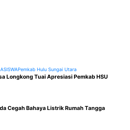
ASISWA
Pemkab Hulu Sungai Utara
a Longkong Tuai Apresiasi Pemkab HSU
uda Cegah Bahaya Listrik Rumah Tangga