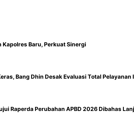
Kapolres Baru, Perkuat Sinergi
Keras, Bang Dhin Desak Evaluasi Total Pelayanan I
tujui Raperda Perubahan APBD 2026 Dibahas Lan