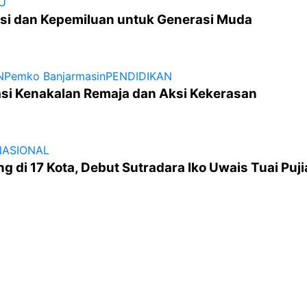
U
si dan Kepemiluan untuk Generasi Muda
N
Pemko Banjarmasin
PENDIDIKAN
asi Kenakalan Remaja dan Aksi Kekerasan
NASIONAL
ng di 17 Kota, Debut Sutradara Iko Uwais Tuai Puj