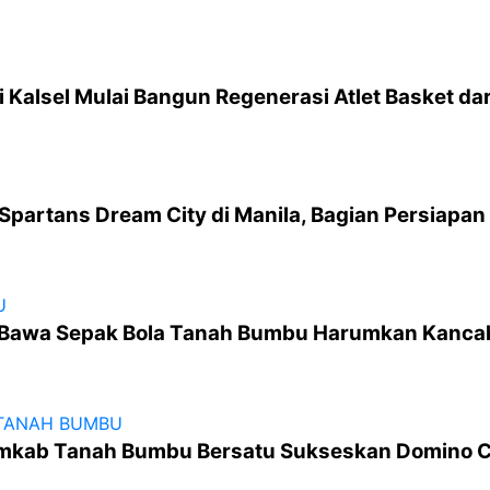
 Kalsel Mulai Bangun Regenerasi Atlet Basket dar
Spartans Dream City di Manila, Bagian Persiap
U
 Bawa Sepak Bola Tanah Bumbu Harumkan Kanca
TANAH BUMBU
emkab Tanah Bumbu Bersatu Sukseskan Domino C