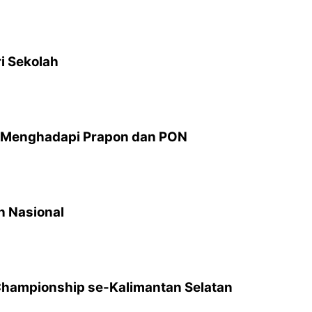
i Sekolah
an Menghadapi Prapon dan PON
h Nasional
hampionship se-Kalimantan Selatan