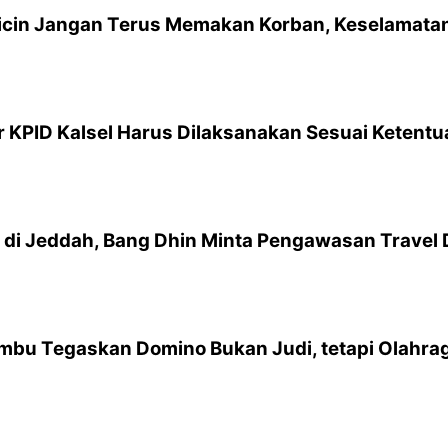
licin Jangan Terus Memakan Korban, Keselamatan
 KPID Kalsel Harus Dilaksanakan Sesuai Ketentu
 di Jeddah, Bang Dhin Minta Pengawasan Travel 
bu Tegaskan Domino Bukan Judi, tetapi Olahrag