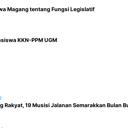
wa Magang tentang Fungsi Legislatif
hasiswa KKN-PPM UGM
D
g Rakyat, 19 Musisi Jalanan Semarakkan Bulan 