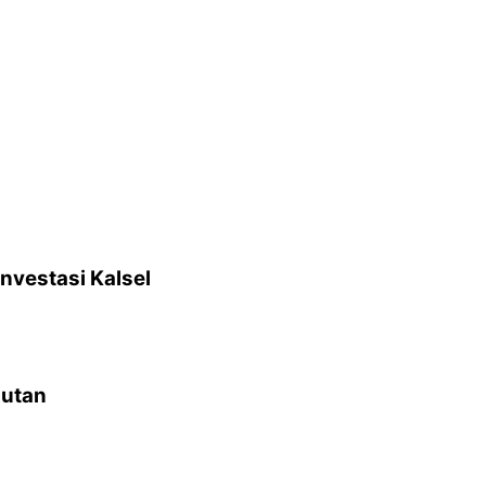
nvestasi Kalsel
jutan