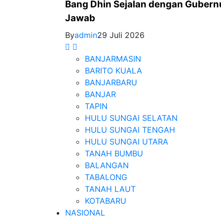
Bang Dhin Sejalan dengan Gubernu
Jawab
By
admin
29 Juli 2026
BANJARMASIN
BARITO KUALA
BANJARBARU
BANJAR
TAPIN
HULU SUNGAI SELATAN
HULU SUNGAI TENGAH
HULU SUNGAI UTARA
TANAH BUMBU
BALANGAN
TABALONG
TANAH LAUT
KOTABARU
NASIONAL