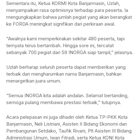
Sementara itu, Ketua KORMI Kota Banjarmasin, Uzlah,
menyampaikan rasa optimisnya terhadap para peserta. Ia
mengungkapkan bahwa jumlah pegiat yang akan berangkat
ke FORDA meningkat signifikan dari perkiraan awal.
“Awalnya kami memperkirakan sekitar 480 peserta, tapi
ternyata terus bertambah. Hingga sore ini, tercatat
sebanyak 700 pegiat dari 59 INORGA siap tampil,” jelasnya.
Uzlah berharap seluruh peserta dapat memberikan yang
terbaik dan mengharumkan nama Banjarmasin, bahkan
menargetkan juara umum.
“Semua INORGA kita adalah andalan. Selamat bertanding,
semoga pulang membawa prestasi terbaik,” tutupnya.
Acara pelepasan ini juga dihadiri oleh Ketua TP-PKK Kota
Banjarmasin, Neli Listriani, Asisten II Bidang Ekonomi dan
Pembangunan Setdako, Taufik Rivani, Plt Asisten III Bidang
Administrasi Umum, Iwan Fitradi, serta Ketua KONI Kota