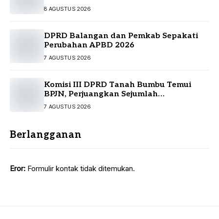
8 AGUSTUS 2026
DPRD Balangan dan Pemkab Sepakati
Perubahan APBD 2026
7 AGUSTUS 2026
Komisi III DPRD Tanah Bumbu Temui
BPJN, Perjuangkan Sejumlah
Infrastruktur Strategis
7 AGUSTUS 2026
Berlangganan
Eror:
Formulir kontak tidak ditemukan.