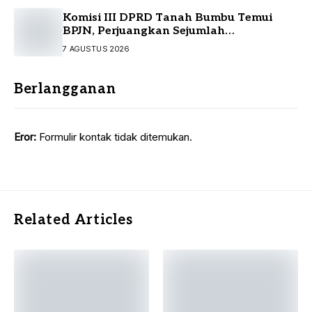
Komisi III DPRD Tanah Bumbu Temui
BPJN, Perjuangkan Sejumlah
Infrastruktur Strategis
7 AGUSTUS 2026
Berlangganan
Eror:
Formulir kontak tidak ditemukan.
Related Articles