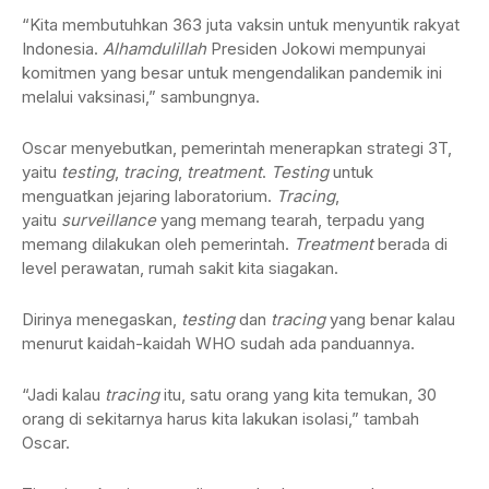
“Kita membutuhkan 363 juta vaksin untuk menyuntik rakyat
Indonesia.
Alhamdulillah
Presiden Jokowi mempunyai
komitmen yang besar untuk mengendalikan pandemik ini
melalui vaksinasi,” sambungnya.
Oscar menyebutkan, pemerintah menerapkan strategi 3T,
yaitu
testing
,
tracing
,
treatment
.
Testing
untuk
menguatkan jejaring laboratorium.
Tracing
,
yaitu
surveillance
yang memang tearah, terpadu yang
memang dilakukan oleh pemerintah.
Treatment
berada di
level perawatan, rumah sakit kita siagakan.
Dirinya menegaskan,
testing
dan
tracing
yang benar kalau
menurut kaidah-kaidah WHO sudah ada panduannya.
“Jadi kalau
tracing
itu, satu orang yang kita temukan, 30
orang di sekitarnya harus kita lakukan isolasi,” tambah
Oscar.