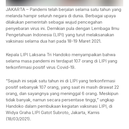
JAKARTA – Pandemi telah berjalan selama satu tahun yang
melanda hampir seluruh negara di dunia. Berbagai upaya
dilakukan pemerintah sebagai wujud pencegahan
penyebaran virus ini. Demikian pula dengan Lembaga Ilmu
Pengetahuan Indonesia (LIPI) yang turut melaksanakan
vaksinasi selama dua hari pada 18-19 Maret 2021.
Kepala LIPI Laksana Tri Handoko menyampaikan bahwa
selama masa pandemi ini terdapat 107 orang di LIPI yang
terkonfirmasi positif virus Covid-19.
“Sejauh ini sejak satu tahun ini di LIPI yang terkonfirmasi
positif sebanyak 107 orang, yang saat ini masih dirawat 22
orang, dan sayangnya yang meninggal 6 orang. Meskipun
tidak banyak, namun secara persentase tinggi,” ungkap
Handoko dalam pembukaan kegiatan vaksinasi LIPI, di
Widya Graha LIPI Gatot Subroto, Jakarta, Kamis
(18/03/2021).