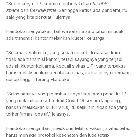
“Sebenarnya LIPI sudah memberlakukan
flexible
space
dan
flexible time
. Sehingga ketika ada pandemi, itu
saja yang kita perkuat,” ujarnya.
Handoko menyatakan, bahwa selama satu tahun ini tidak
ada transmisi kantor melainkan kluster keluarga.
“Selama setahun ini, yang sudah masuk di catatan kami
tidak ada transmisi kantor, tetapi sayangnya yang terjadi
adalah kluster keluarga, kecuali sivitas LIPI yang terpaksa
harus melaksanakan perjalanan dinas, itu kasusnya memang
cukup tinggi”, terang Handoko.
“Salah satunya yang membuat saya lega, para peneliti LIPI
yang melakukan riset terkait Covid-19 secara langsung,
bahkan melakukan kultur virus, itu sejauh ini tidak ada yang
terkonfirmasi positif,” jelasnya.
Handoko mengimbau, meskipun telah divaksin, sivitas tetap
harus menjaga protokol kesehatan dan juga tetap