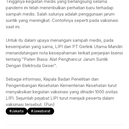
Tingginya kegiatan medis yang berlangsung selama
pandemi ini telah menimbulkan perhatian baru terhadap
sampah medis. Salah satunya adalah penggunaan jarum
suntik yang meningkat. Contohnya seperti pada vaksinasi
saat ini.
Untuk itu dalam upaya menangani sampah medis, pada
kesempatan yang sama, LIPI dan PT Gerlink Utama Mandiri
menandatangani nota kesepahaman terkait perjanjian lisensi
tentang “Paten Biasa: Alat Penghancur Jarum Suntik
Dengan Elektroda Geser”.
Sebagai informasi, Kepala Badan Penelitian dan
Pengembangan Kesehatan Kementerian Kesehatan turut
menyaksikan kegiatan vaksinasi yang dihadiri 1000 sivitas
LIPI. Sejumlah pejabat LIPI turut menjadi peserta dalam
vaksinasi tersebut. (Pun)
#Jakarta
#jawabarat