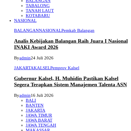
BALANGAN
TABALONG
TANAH LAUT
KOTABARU
NASIONAL
BALANGAN
NASIONAL
Pemkab Balangan
Analis Kebijakan Balangan Raih Juara I Nasional
INAKI Award 2026
By
admin
24 Juli 2026
JAKARTA
KALSEL
Pemprov Kalsel
Gubernur Kalsel, H. Muhidin Pastikan Kalsel
Segera Terapkan Sistem Manajemen Talenta ASN
By
admin
16 Juli 2026
BALI
BANTEN
JAKARTA
JAWA TIMUR
JAWA BARAT
JAWA TENGAH
MAKASSAR