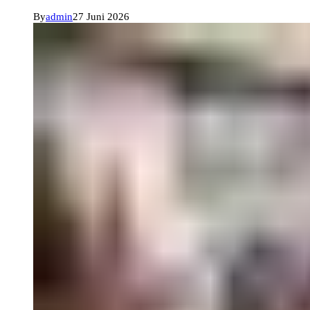
By
admin
27 Juni 2026