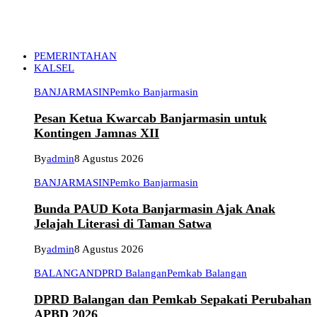
PEMERINTAHAN
KALSEL
BANJARMASIN
Pemko Banjarmasin
Pesan Ketua Kwarcab Banjarmasin untuk
Kontingen Jamnas XII
By
admin
8 Agustus 2026
BANJARMASIN
Pemko Banjarmasin
Bunda PAUD Kota Banjarmasin Ajak Anak
Jelajah Literasi di Taman Satwa
By
admin
8 Agustus 2026
BALANGAN
DPRD Balangan
Pemkab Balangan
DPRD Balangan dan Pemkab Sepakati Perubahan
APBD 2026