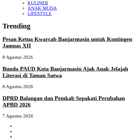
KULINER
ANAK MUDA
LIFESTYLE
Trending
Pesan Ketua Kwarcab Banjarmasin untuk Kontingen
Jamnas XII
8 Agustus 2026
Bunda PAUD Kota Banjarmasin Ajak Anak Jelajah
Literasi di Taman Satwa
8 Agustus 2026
DPRD Balangan dan Pemkab Sepakati Perubahan
APBD 2026
7 Agustus 2026