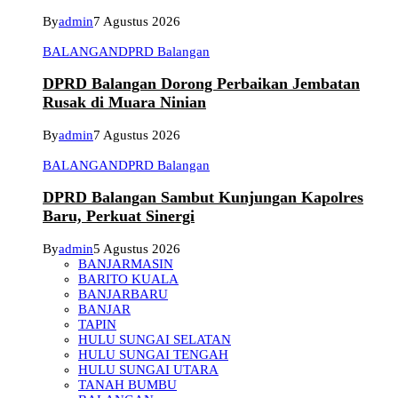
By
admin
7 Agustus 2026
BALANGAN
DPRD Balangan
DPRD Balangan Dorong Perbaikan Jembatan
Rusak di Muara Ninian
By
admin
7 Agustus 2026
BALANGAN
DPRD Balangan
DPRD Balangan Sambut Kunjungan Kapolres
Baru, Perkuat Sinergi
By
admin
5 Agustus 2026
BANJARMASIN
BARITO KUALA
BANJARBARU
BANJAR
TAPIN
HULU SUNGAI SELATAN
HULU SUNGAI TENGAH
HULU SUNGAI UTARA
TANAH BUMBU