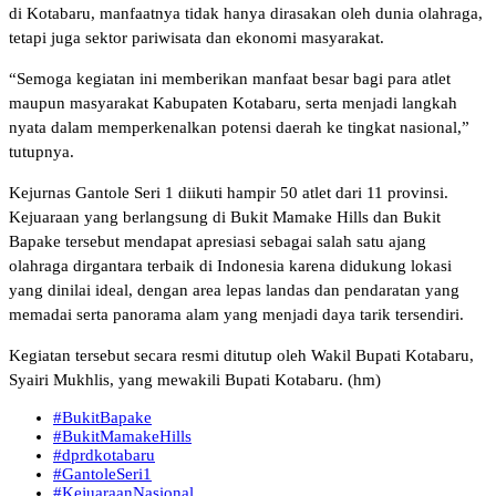
di Kotabaru, manfaatnya tidak hanya dirasakan oleh dunia olahraga,
tetapi juga sektor pariwisata dan ekonomi masyarakat.
“Semoga kegiatan ini memberikan manfaat besar bagi para atlet
maupun masyarakat Kabupaten Kotabaru, serta menjadi langkah
nyata dalam memperkenalkan potensi daerah ke tingkat nasional,”
tutupnya.
Kejurnas Gantole Seri 1 diikuti hampir 50 atlet dari 11 provinsi.
Kejuaraan yang berlangsung di Bukit Mamake Hills dan Bukit
Bapake tersebut mendapat apresiasi sebagai salah satu ajang
olahraga dirgantara terbaik di Indonesia karena didukung lokasi
yang dinilai ideal, dengan area lepas landas dan pendaratan yang
memadai serta panorama alam yang menjadi daya tarik tersendiri.
Kegiatan tersebut secara resmi ditutup oleh Wakil Bupati Kotabaru,
Syairi Mukhlis, yang mewakili Bupati Kotabaru. (hm)
#BukitBapake
#BukitMamakeHills
#dprdkotabaru
#GantoleSeri1
#KejuaraanNasional