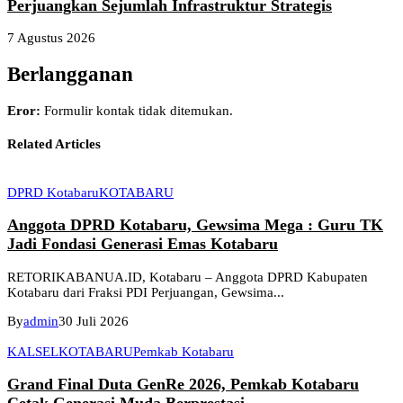
Perjuangkan Sejumlah Infrastruktur Strategis
7 Agustus 2026
Berlangganan
Eror:
Formulir kontak tidak ditemukan.
Related Articles
DPRD Kotabaru
KOTABARU
Anggota DPRD Kotabaru, Gewsima Mega : Guru TK
Jadi Fondasi Generasi Emas Kotabaru
RETORIKABANUA.ID, Kotabaru – Anggota DPRD Kabupaten
Kotabaru dari Fraksi PDI Perjuangan, Gewsima...
By
admin
30 Juli 2026
KALSEL
KOTABARU
Pemkab Kotabaru
Grand Final Duta GenRe 2026, Pemkab Kotabaru