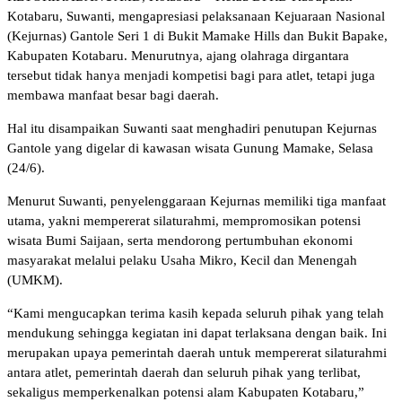
Kotabaru, Suwanti, mengapresiasi pelaksanaan Kejuaraan Nasional
(Kejurnas) Gantole Seri 1 di Bukit Mamake Hills dan Bukit Bapake,
Kabupaten Kotabaru. Menurutnya, ajang olahraga dirgantara
tersebut tidak hanya menjadi kompetisi bagi para atlet, tetapi juga
membawa manfaat besar bagi daerah.
Hal itu disampaikan Suwanti saat menghadiri penutupan Kejurnas
Gantole yang digelar di kawasan wisata Gunung Mamake, Selasa
(24/6).
Menurut Suwanti, penyelenggaraan Kejurnas memiliki tiga manfaat
utama, yakni mempererat silaturahmi, mempromosikan potensi
wisata Bumi Saijaan, serta mendorong pertumbuhan ekonomi
masyarakat melalui pelaku Usaha Mikro, Kecil dan Menengah
(UMKM).
“Kami mengucapkan terima kasih kepada seluruh pihak yang telah
mendukung sehingga kegiatan ini dapat terlaksana dengan baik. Ini
merupakan upaya pemerintah daerah untuk mempererat silaturahmi
antara atlet, pemerintah daerah dan seluruh pihak yang terlibat,
sekaligus memperkenalkan potensi alam Kabupaten Kotabaru,”