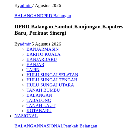
By
admin
7 Agustus 2026
BALANGAN
DPRD Balangan
DPRD Balangan Sambut Kunjungan Kapolres
Baru, Perkuat Sinergi
By
admin
5 Agustus 2026
BANJARMASIN
BARITO KUALA
BANJARBARU
BANJAR
TAPIN
HULU SUNGAI SELATAN
HULU SUNGAI TENGAH
HULU SUNGAI UTARA
TANAH BUMBU
BALANGAN
TABALONG
TANAH LAUT
KOTABARU
NASIONAL
BALANGAN
NASIONAL
Pemkab Balangan