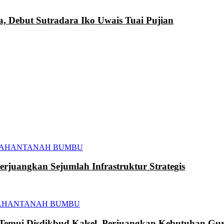
a, Debut Sutradara Iko Uwais Tuai Pujian
TAHAN
TANAH BUMBU
juangkan Sejumlah Infrastruktur Strategis
AHAN
TANAH BUMBU
mui Disdikbud Kalsel, Perjuangkan Kebutuhan Gur