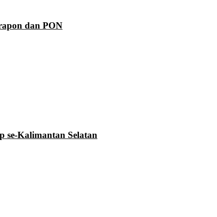
Prapon dan PON
se-Kalimantan Selatan