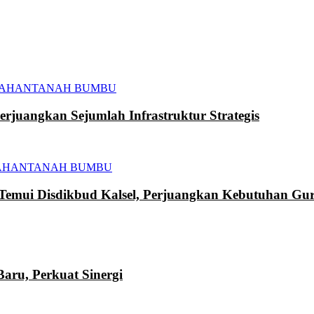
TAHAN
TANAH BUMBU
juangkan Sejumlah Infrastruktur Strategis
AHAN
TANAH BUMBU
mui Disdikbud Kalsel, Perjuangkan Kebutuhan Gur
ru, Perkuat Sinergi