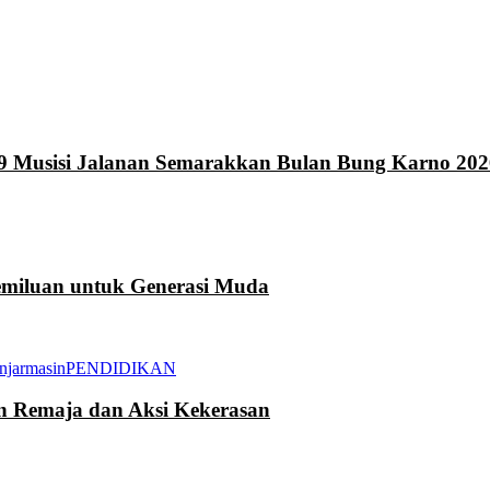
9 Musisi Jalanan Semarakkan Bulan Bung Karno 202
miluan untuk Generasi Muda
njarmasin
PENDIDIKAN
an Remaja dan Aksi Kekerasan