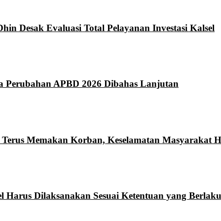
hin Desak Evaluasi Total Pelayanan Investasi Kalsel
da Perubahan APBD 2026 Dibahas Lanjutan
n Terus Memakan Korban, Keselamatan Masyarakat Ha
l Harus Dilaksanakan Sesuai Ketentuan yang Berlak