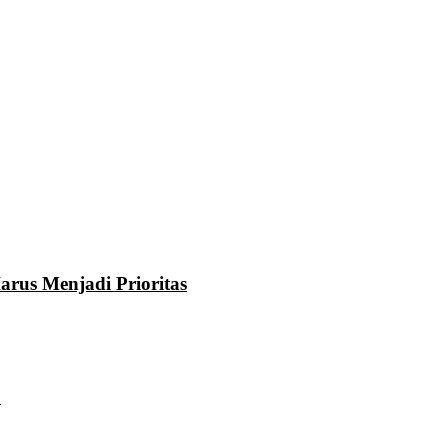
rus Menjadi Prioritas
u