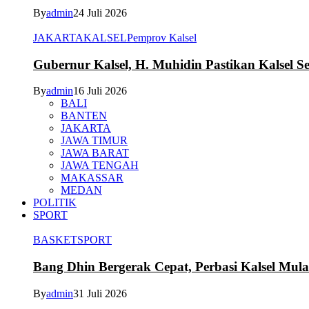
By
admin
24 Juli 2026
JAKARTA
KALSEL
Pemprov Kalsel
Gubernur Kalsel, H. Muhidin Pastikan Kalsel 
By
admin
16 Juli 2026
BALI
BANTEN
JAKARTA
JAWA TIMUR
JAWA BARAT
JAWA TENGAH
MAKASSAR
MEDAN
POLITIK
SPORT
BASKET
SPORT
Bang Dhin Bergerak Cepat, Perbasi Kalsel Mula
By
admin
31 Juli 2026