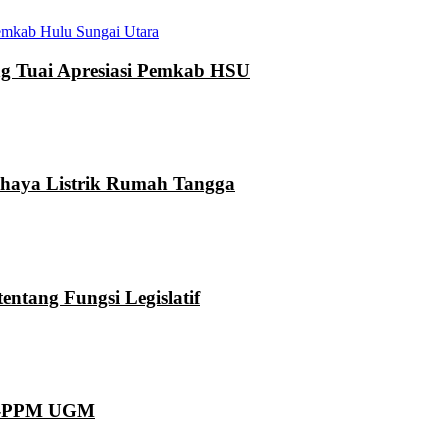
mkab Hulu Sungai Utara
 Tuai Apresiasi Pemkab HSU
ahaya Listrik Rumah Tangga
ntang Fungsi Legislatif
KN-PPM UGM