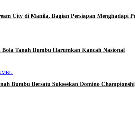
eam City di Manila, Bagian Persiapan Menghadapi 
k Bola Tanah Bumbu Harumkan Kancah Nasional
UMBU
h Bumbu Bersatu Sukseskan Domino Championship 