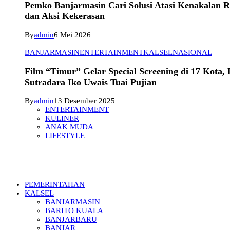
Pemko Banjarmasin Cari Solusi Atasi Kenakalan 
dan Aksi Kekerasan
By
admin
6 Mei 2026
BANJARMASIN
ENTERTAINMENT
KALSEL
NASIONAL
Film “Timur” Gelar Special Screening di 17 Kota,
Sutradara Iko Uwais Tuai Pujian
By
admin
13 Desember 2025
ENTERTAINMENT
KULINER
ANAK MUDA
LIFESTYLE
PEMERINTAHAN
KALSEL
BANJARMASIN
BARITO KUALA
BANJARBARU
BANJAR