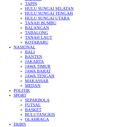
TAPIN
HULU SUNGAI SELATAN
HULU SUNGAI TENGAH
HULU SUNGAI UTARA
TANAH BUMBU
BALANGAN
TABALONG
TANAH LAUT
KOTABARU
NASIONAL
BALI
BANTEN
JAKARTA
JAWA TIMUR
JAWA BARAT
JAWA TENGAH
MAKASSAR
MEDAN
POLITIK
SPORT
SEPAKBOLA
FUTSAL
BASKET
BULUTANGKIS
OLAHRAGA
EKBIS