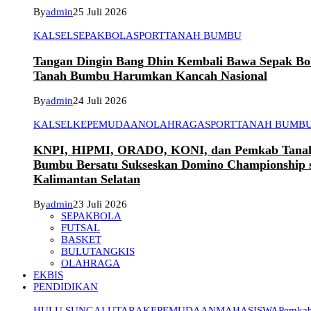
By
admin
25 Juli 2026
KALSEL
SEPAKBOLA
SPORT
TANAH BUMBU
Tangan Dingin Bang Dhin Kembali Bawa Sepak Bo
Tanah Bumbu Harumkan Kancah Nasional
By
admin
24 Juli 2026
KALSEL
KEPEMUDAAN
OLAHRAGA
SPORT
TANAH BUMB
KNPI, HIPMI, ORADO, KONI, dan Pemkab Tana
Bumbu Bersatu Sukseskan Domino Championship 
Kalimantan Selatan
By
admin
23 Juli 2026
SEPAKBOLA
FUTSAL
BASKET
BULUTANGKIS
OLAHRAGA
EKBIS
PENDIDIKAN
HULU SUNGAI UTARA
KEPEMUDAAN
MAHASISWA
Pemkab