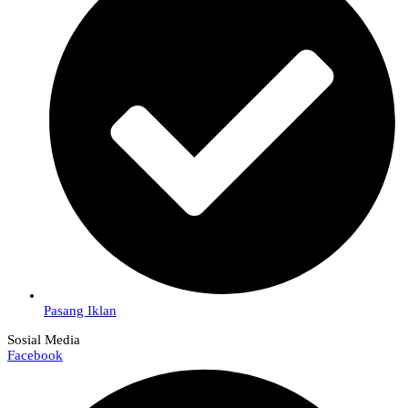
Pasang Iklan
Sosial Media
Facebook