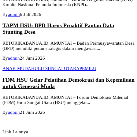
Komite Nasional Pemuda Indonesia (KNPI)...
By
admin
6 Juli 2026
TAPM HSU: BPD Harus Proaktif Pantau Data
Stunting Desa
RETORIKABANUA.ID, AMUNTAI – Badan Permusyawaratan Desa
(BPD) memiliki peran strategis dalam mengawasi...
By
admin
24 Juni 2026
ANAK MUDA
HULU SUNGAI UTARA
PEMILU
FDM HSU Gelar Pelatihan Demokrasi dan Kepemiluan
untuk Generasi Muda
RETORIKABANUA.ID, AMUNTAI – Forum Demokrasi Milenial
(FDM) Hulu Sungai Utara (HSU) menggelar...
By
admin
21 Juni 2026
Link Lainnya