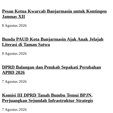
Pesan Ketua Kwarcab Banjarmasin untuk Kontingen
Jamnas XII
8 Agustus 2026
Bunda PAUD Kota Banjarmasin Ajak Anak Jelajah
Literasi di Taman Satwa
8 Agustus 2026
DPRD Balangan dan Pemkab Sepakati Perubahan
APBD 2026
7 Agustus 2026
Komisi III DPRD Tanah Bumbu Temui BPJN,
Perjuangkan Sejumlah Infrastruktur Strategis
7 Agustus 2026