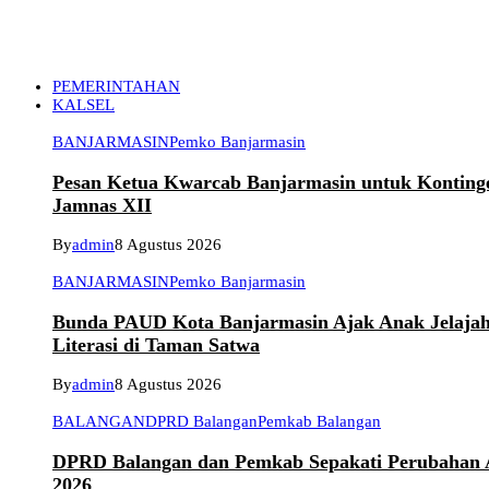
PEMERINTAHAN
KALSEL
BANJARMASIN
Pemko Banjarmasin
Pesan Ketua Kwarcab Banjarmasin untuk Konting
Jamnas XII
By
admin
8 Agustus 2026
BANJARMASIN
Pemko Banjarmasin
Bunda PAUD Kota Banjarmasin Ajak Anak Jelaja
Literasi di Taman Satwa
By
admin
8 Agustus 2026
BALANGAN
DPRD Balangan
Pemkab Balangan
DPRD Balangan dan Pemkab Sepakati Perubahan
2026