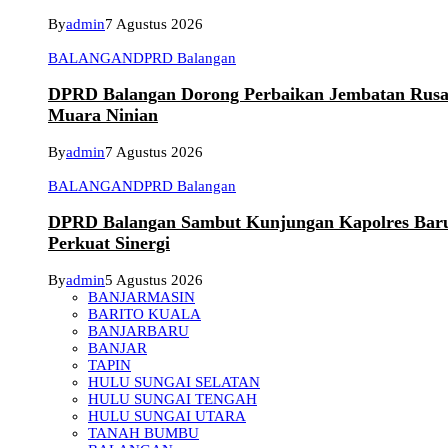
By
admin
7 Agustus 2026
BALANGAN
DPRD Balangan
DPRD Balangan Dorong Perbaikan Jembatan Rusa
Muara Ninian
By
admin
7 Agustus 2026
BALANGAN
DPRD Balangan
DPRD Balangan Sambut Kunjungan Kapolres Bar
Perkuat Sinergi
By
admin
5 Agustus 2026
BANJARMASIN
BARITO KUALA
BANJARBARU
BANJAR
TAPIN
HULU SUNGAI SELATAN
HULU SUNGAI TENGAH
HULU SUNGAI UTARA
TANAH BUMBU