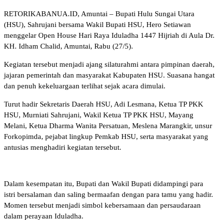
RETORIKABANUA.ID, Amuntai – Bupati Hulu Sungai Utara
(HSU), Sahrujani bersama Wakil Bupati HSU, Hero Setiawan
menggelar Open House Hari Raya Iduladha 1447 Hijriah di Aula Dr.
KH. Idham Chalid, Amuntai, Rabu (27/5).
Kegiatan tersebut menjadi ajang silaturahmi antara pimpinan daerah,
jajaran pemerintah dan masyarakat Kabupaten HSU. Suasana hangat
dan penuh kekeluargaan terlihat sejak acara dimulai.
Turut hadir Sekretaris Daerah HSU, Adi Lesmana, Ketua TP PKK
HSU, Murniati Sahrujani, Wakil Ketua TP PKK HSU, Mayang
Melani, Ketua Dharma Wanita Persatuan, Meslena Marangkir, unsur
Forkopimda, pejabat lingkup Pemkab HSU, serta masyarakat yang
antusias menghadiri kegiatan tersebut.
Dalam kesempatan itu, Bupati dan Wakil Bupati didampingi para
istri bersalaman dan saling bermaafan dengan para tamu yang hadir.
Momen tersebut menjadi simbol kebersamaan dan persaudaraan
dalam perayaan Iduladha.