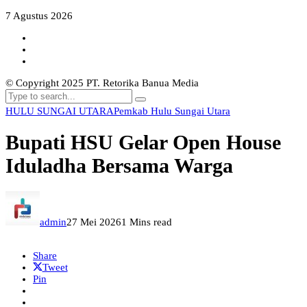
7 Agustus 2026
© Copyright 2025 PT. Retorika Banua Media
HULU SUNGAI UTARA
Pemkab Hulu Sungai Utara
Bupati HSU Gelar Open House
Iduladha Bersama Warga
admin
27 Mei 2026
1 Mins read
Share
Tweet
Pin