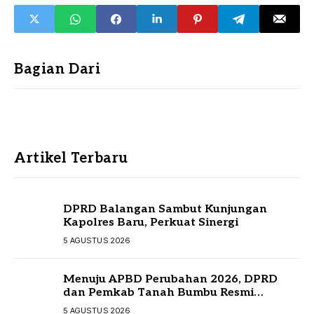
Bagian Dari
Artikel Terbaru
DPRD Balangan Sambut Kunjungan
Kapolres Baru, Perkuat Sinergi
5 AGUSTUS 2026
Menuju APBD Perubahan 2026, DPRD
dan Pemkab Tanah Bumbu Resmi
Sepakati KUA-PPAS
5 AGUSTUS 2026