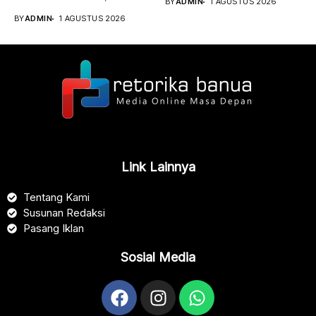
BY
ADMIN
1 AGUSTUS 2026
Syaripuddin,...
BY
ADMIN
1 AGUSTUS 2026
Link Lainnya
Tentang Kami
Susunan Redaksi
Pasang Iklan
Sosial Media