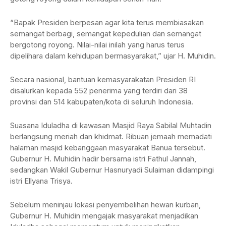
“Bapak Presiden berpesan agar kita terus membiasakan
semangat berbagi, semangat kepedulian dan semangat
bergotong royong. Nilai-nilai inilah yang harus terus
dipelihara dalam kehidupan bermasyarakat,” ujar H. Muhidin.
Secara nasional, bantuan kemasyarakatan Presiden RI
disalurkan kepada 552 penerima yang terdiri dari 38
provinsi dan 514 kabupaten/kota di seluruh Indonesia.
Suasana Iduladha di kawasan Masjid Raya Sabilal Muhtadin
berlangsung meriah dan khidmat. Ribuan jemaah memadati
halaman masjid kebanggaan masyarakat Banua tersebut.
Gubernur H. Muhidin hadir bersama istri Fathul Jannah,
sedangkan Wakil Gubernur Hasnuryadi Sulaiman didampingi
istri Ellyana Trisya.
Sebelum meninjau lokasi penyembelihan hewan kurban,
Gubernur H. Muhidin mengajak masyarakat menjadikan