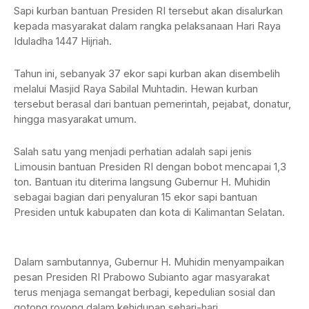
Sapi kurban bantuan Presiden RI tersebut akan disalurkan
kepada masyarakat dalam rangka pelaksanaan Hari Raya
Iduladha 1447 Hijriah.
Tahun ini, sebanyak 37 ekor sapi kurban akan disembelih
melalui Masjid Raya Sabilal Muhtadin. Hewan kurban
tersebut berasal dari bantuan pemerintah, pejabat, donatur,
hingga masyarakat umum.
Salah satu yang menjadi perhatian adalah sapi jenis
Limousin bantuan Presiden RI dengan bobot mencapai 1,3
ton. Bantuan itu diterima langsung Gubernur H. Muhidin
sebagai bagian dari penyaluran 15 ekor sapi bantuan
Presiden untuk kabupaten dan kota di Kalimantan Selatan.
Dalam sambutannya, Gubernur H. Muhidin menyampaikan
pesan Presiden RI Prabowo Subianto agar masyarakat
terus menjaga semangat berbagi, kepedulian sosial dan
gotong royong dalam kehidupan sehari-hari.