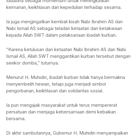
Iduladha sebagai momentum untuk meningkatkan
keimanan, keikhlasan dan kepedulian terhadap sesama.
Ia juga mengingatkan kembali kisah Nabi Ibrahim AS dan
Nabi Ismail AS sebagai teladan ketaatan dan ketakwaan
kepada Allah SWT dalam pelaksanaan ibadah kurban.
“Karena ketulusan dan ketaatan Nabi Ibrahim AS dan Nabi
Ismail AS, Allah SWT menggantikan kurban tersebut dengan
seekor domba,” tuturnya.
Menurut H. Muhidin, ibadah kurban tidak hanya bermakna
menyembelih hewan, tetapi juga menjadi simbol
pengorbanan, keikhlasan dan solidaritas sosial.
Ia pun mengajak masyarakat untuk terus mempererat
persatuan dan menjaga kebersamaan demi kebaikan
bersama.
Di akhir sambutannya, Gubernur H. Muhidin menyampaikan