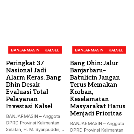
BANJARMASIN
KALSEL
BANJARMASIN
KALSEL
Peringkat 37
Bang Dhin: Jalur
Nasional Jadi
Banjarbaru–
Alarm Keras, Bang
Batulicin Jangan
Dhin Desak
Terus Memakan
Evaluasi Total
Korban,
Pelayanan
Keselamatan
Investasi Kalsel
Masyarakat Harus
Menjadi Prioritas
BANJARMASIN – Anggota
DPRD Provinsi Kalimantan
BANJARMASIN – Anggota
Selatan, H. M. Syaripuddin,
DPRD Provinsi Kalimantan