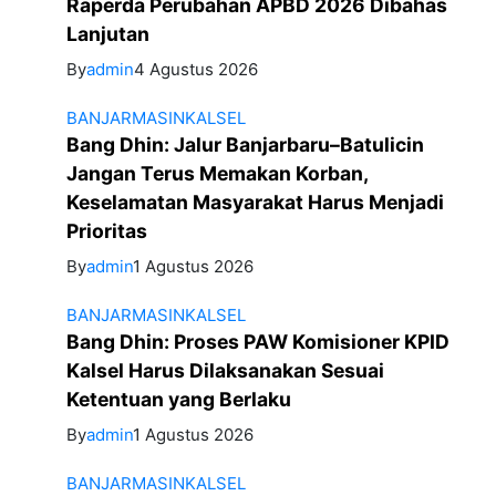
Raperda Perubahan APBD 2026 Dibahas
Lanjutan
By
admin
4 Agustus 2026
BANJARMASIN
KALSEL
Bang Dhin: Jalur Banjarbaru–Batulicin
Jangan Terus Memakan Korban,
Keselamatan Masyarakat Harus Menjadi
Prioritas
By
admin
1 Agustus 2026
BANJARMASIN
KALSEL
Bang Dhin: Proses PAW Komisioner KPID
Kalsel Harus Dilaksanakan Sesuai
Ketentuan yang Berlaku
By
admin
1 Agustus 2026
BANJARMASIN
KALSEL