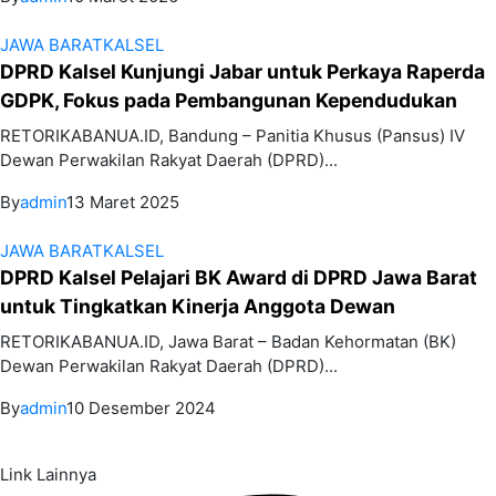
JAWA BARAT
KALSEL
DPRD Kalsel Kunjungi Jabar untuk Perkaya Raperda
GDPK, Fokus pada Pembangunan Kependudukan
RETORIKABANUA.ID, Bandung – Panitia Khusus (Pansus) IV
Dewan Perwakilan Rakyat Daerah (DPRD)...
By
admin
13 Maret 2025
JAWA BARAT
KALSEL
DPRD Kalsel Pelajari BK Award di DPRD Jawa Barat
untuk Tingkatkan Kinerja Anggota Dewan
RETORIKABANUA.ID, Jawa Barat – Badan Kehormatan (BK)
Dewan Perwakilan Rakyat Daerah (DPRD)...
By
admin
10 Desember 2024
Link Lainnya