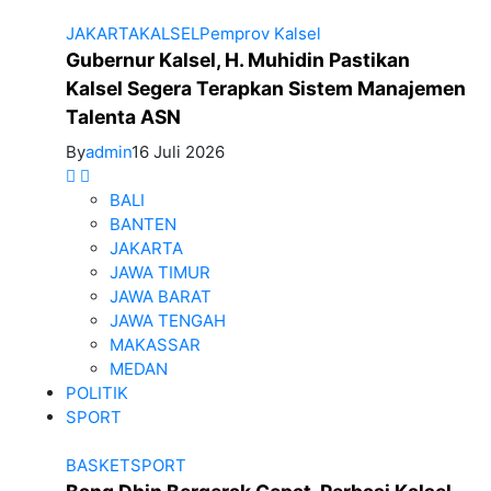
JAKARTA
KALSEL
Pemprov Kalsel
Gubernur Kalsel, H. Muhidin Pastikan
Kalsel Segera Terapkan Sistem Manajemen
Talenta ASN
By
admin
16 Juli 2026
BALI
BANTEN
JAKARTA
JAWA TIMUR
JAWA BARAT
JAWA TENGAH
MAKASSAR
MEDAN
POLITIK
SPORT
BASKET
SPORT