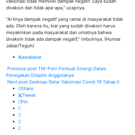
vaksinasi tidak memiliki dampak negatif. Saya sudah
divaksin dan tidak apa-apa,” ucapnya.
“Artinya dampak negatif yang ramai di masyarakat tidak
ada. Oleh karena itu, kiai yang sudah divaksin harus
meyakinkan pada masyarakat dan umatnya bahwa
divaksin tidak ada dampak negatif,” imbuhnya. (Humas
Jabar/Teguh)
#jawabarat
Previous post
TNI-Polri Perkuat Sinergi Dalam
Penegakan Disiplin Anggotanya
Next post
Seskoau Gelar Vaksinasi Covid-19 Tahap II
Share
Tweet
Pin