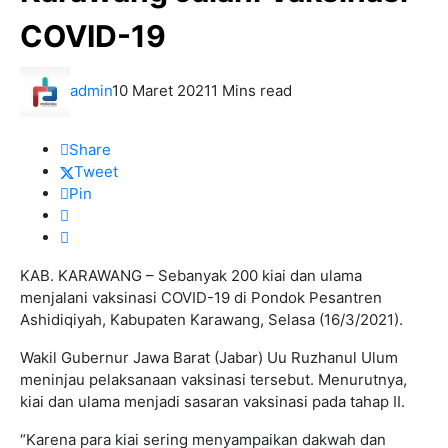
COVID-19
admin
10 Maret 2021
1 Mins read
Share
Tweet
Pin
KAB. KARAWANG – Sebanyak 200 kiai dan ulama
menjalani vaksinasi COVID-19 di Pondok Pesantren
Ashidiqiyah, Kabupaten Karawang, Selasa (16/3/2021).
Wakil Gubernur Jawa Barat (Jabar) Uu Ruzhanul Ulum
meninjau pelaksanaan vaksinasi tersebut. Menurutnya,
kiai dan ulama menjadi sasaran vaksinasi pada tahap II.
“Karena para kiai sering menyampaikan dakwah dan