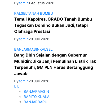
By
admin
1 Agustus 2026
KALSEL
TANAH BUMBU
Temui Kapolres, ORADO Tanah Bumbu
Tegaskan Domino Bukan Judi, tetapi
Olahraga Prestasi
By
admin
29 Juli 2026
BANJARMASIN
KALSEL
Bang Dhin Sejalan dengan Gubernur
Muhidin: Jika Janji Pemulihan Listrik Tak
Terpenuhi, GM PLN Harus Bertanggung
Jawab
By
admin
29 Juli 2026
BANJARMASIN
BARITO KUALA
BANJARBARU