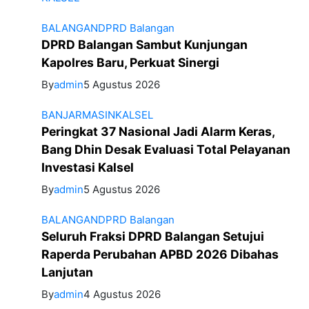
BALANGAN
DPRD Balangan
DPRD Balangan Sambut Kunjungan
Kapolres Baru, Perkuat Sinergi
By
admin
5 Agustus 2026
BANJARMASIN
KALSEL
Peringkat 37 Nasional Jadi Alarm Keras,
Bang Dhin Desak Evaluasi Total Pelayanan
Investasi Kalsel
By
admin
5 Agustus 2026
BALANGAN
DPRD Balangan
Seluruh Fraksi DPRD Balangan Setujui
Raperda Perubahan APBD 2026 Dibahas
Lanjutan
By
admin
4 Agustus 2026