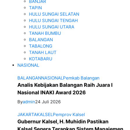
BANJAR
TAPIN
HULU SUNGAI SELATAN
HULU SUNGAI TENGAH
HULU SUNGAI UTARA
TANAH BUMBU
BALANGAN
TABALONG
TANAH LAUT
KOTABARU
NASIONAL
BALANGAN
NASIONAL
Pemkab Balangan
Analis Kebijakan Balangan Raih Juara I
Nasional INAKI Award 2026
By
admin
24 Juli 2026
JAKARTA
KALSEL
Pemprov Kalsel
Gubernur Kalsel, H. Muhidin Pastikan
Kalsel Segera Terapkan Sistem Manajemen