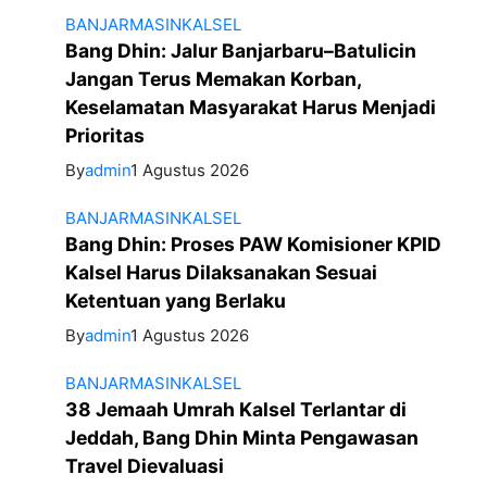
BANJARMASIN
KALSEL
Bang Dhin: Jalur Banjarbaru–Batulicin
Jangan Terus Memakan Korban,
Keselamatan Masyarakat Harus Menjadi
Prioritas
By
admin
1 Agustus 2026
BANJARMASIN
KALSEL
Bang Dhin: Proses PAW Komisioner KPID
Kalsel Harus Dilaksanakan Sesuai
Ketentuan yang Berlaku
By
admin
1 Agustus 2026
BANJARMASIN
KALSEL
38 Jemaah Umrah Kalsel Terlantar di
Jeddah, Bang Dhin Minta Pengawasan
Travel Dievaluasi