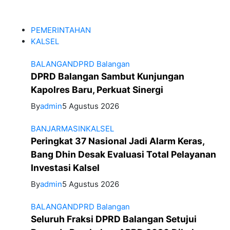
PEMERINTAHAN
KALSEL
BALANGAN
DPRD Balangan
DPRD Balangan Sambut Kunjungan
Kapolres Baru, Perkuat Sinergi
By
admin
5 Agustus 2026
BANJARMASIN
KALSEL
Peringkat 37 Nasional Jadi Alarm Keras,
Bang Dhin Desak Evaluasi Total Pelayanan
Investasi Kalsel
By
admin
5 Agustus 2026
BALANGAN
DPRD Balangan
Seluruh Fraksi DPRD Balangan Setujui