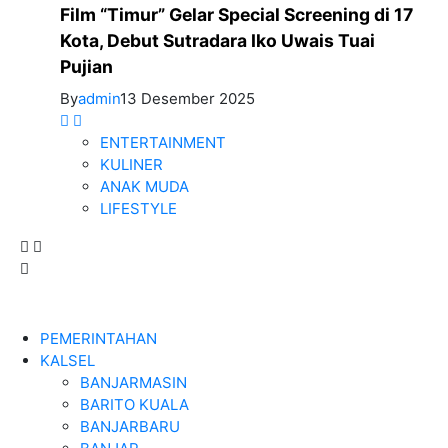
Film “Timur” Gelar Special Screening di 17
Kota, Debut Sutradara Iko Uwais Tuai
Pujian
By
admin
13 Desember 2025
ENTERTAINMENT
KULINER
ANAK MUDA
LIFESTYLE
PEMERINTAHAN
KALSEL
BANJARMASIN
BARITO KUALA
BANJARBARU