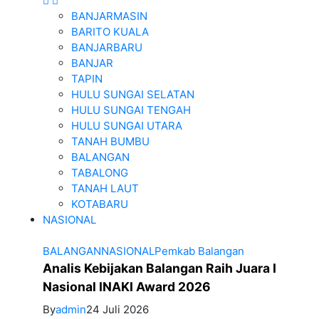
BANJARMASIN
BARITO KUALA
BANJARBARU
BANJAR
TAPIN
HULU SUNGAI SELATAN
HULU SUNGAI TENGAH
HULU SUNGAI UTARA
TANAH BUMBU
BALANGAN
TABALONG
TANAH LAUT
KOTABARU
NASIONAL
BALANGAN
NASIONAL
Pemkab Balangan
Analis Kebijakan Balangan Raih Juara I
Nasional INAKI Award 2026
By
admin
24 Juli 2026