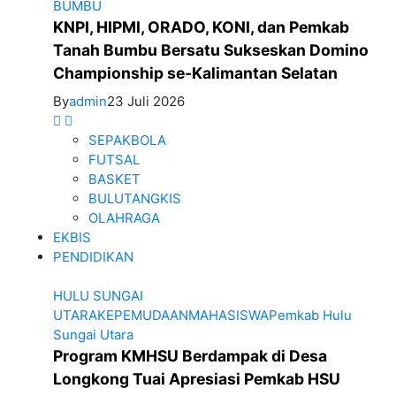
BUMBU
KNPI, HIPMI, ORADO, KONI, dan Pemkab
Tanah Bumbu Bersatu Sukseskan Domino
Championship se-Kalimantan Selatan
By
admin
23 Juli 2026
SEPAKBOLA
FUTSAL
BASKET
BULUTANGKIS
OLAHRAGA
EKBIS
PENDIDIKAN
HULU SUNGAI
UTARA
KEPEMUDAAN
MAHASISWA
Pemkab Hulu
Sungai Utara
Program KMHSU Berdampak di Desa
Longkong Tuai Apresiasi Pemkab HSU