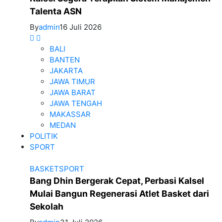
Talenta ASN
By
admin
16 Juli 2026
BALI
BANTEN
JAKARTA
JAWA TIMUR
JAWA BARAT
JAWA TENGAH
MAKASSAR
MEDAN
POLITIK
SPORT
BASKET
SPORT
Bang Dhin Bergerak Cepat, Perbasi Kalsel
Mulai Bangun Regenerasi Atlet Basket dari
Sekolah