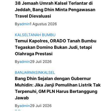
38 Jemaah Umrah Kalsel Terlantar di
Jeddah, Bang Dhin Minta Pengawasan
Travel Dievaluasi
By
admin
1 Agustus 2026
KALSEL
TANAH BUMBU
Temui Kapolres, ORADO Tanah Bumbu
Tegaskan Domino Bukan Judi, tetapi
Olahraga Prestasi
By
admin
29 Juli 2026
BANJARMASIN
KALSEL
Bang Dhin Sejalan dengan Gubernur
Muhidin: Jika Janji Pemulihan Listrik Tak
Terpenuhi, GM PLN Harus Bertanggung
Jawab
By
admin
29 Juli 2026