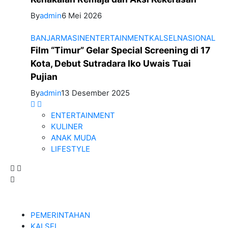
By
admin
6 Mei 2026
BANJARMASIN
ENTERTAINMENT
KALSEL
NASIONAL
Film “Timur” Gelar Special Screening di 17
Kota, Debut Sutradara Iko Uwais Tuai
Pujian
By
admin
13 Desember 2025
ENTERTAINMENT
KULINER
ANAK MUDA
LIFESTYLE
PEMERINTAHAN
KALSEL