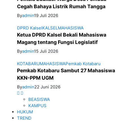
Cegah Bahaya Listrik Rumah Tangga
By
admin
19 Juli 2026
DPRD Kalsel
KALSEL
MAHASISWA
Ketua DPRD Kalsel Bekali Mahasiswa
Magang tentang Fungsi Legislatif
By
admin
15 Juli 2026
KOTABARU
MAHASISWA
Pemkab Kotabaru
Pemkab Kotabaru Sambut 27 Mahasiswa
KKN-PPM UGM
By
admin
22 Juni 2026
BEASISWA
KAMPUS
HUKUM
TREND