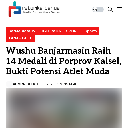
BANJARMASIN
OLAHRAGA
SPORT
Sports
TANAH LAUT
Wushu Banjarmasin Raih
14 Medali di Porprov Kalsel,
Bukti Potensi Atlet Muda
ADMIN
31 OKTOBER 2025
1 MINS READ