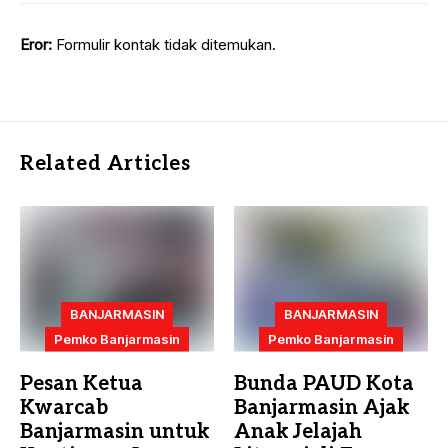
Eror:
Formulir kontak tidak ditemukan.
Related Articles
BANJARMASIN
BANJARMASIN
Pemko Banjarmasin
Pemko Banjarmasin
Pesan Ketua
Bunda PAUD Kota
Kwarcab
Banjarmasin Ajak
Banjarmasin untuk
Anak Jelajah