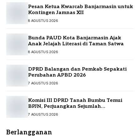
Pesan Ketua Kwarcab Banjarmasin untuk
Kontingen Jamnas XII
8 AGUSTUS 2026
Bunda PAUD Kota Banjarmasin Ajak
Anak Jelajah Literasi di Taman Satwa
8 AGUSTUS 2026
DPRD Balangan dan Pemkab Sepakati
Perubahan APBD 2026
7 AGUSTUS 2026
Komisi III DPRD Tanah Bumbu Temui
BPJN, Perjuangkan Sejumlah
Infrastruktur Strategis
7 AGUSTUS 2026
Berlangganan