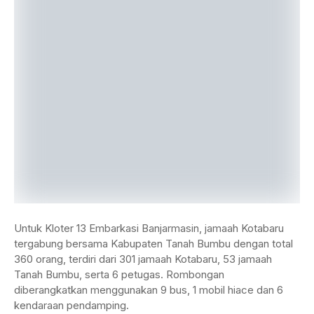
Untuk Kloter 13 Embarkasi Banjarmasin, jamaah Kotabaru
tergabung bersama Kabupaten Tanah Bumbu dengan total
360 orang, terdiri dari 301 jamaah Kotabaru, 53 jamaah
Tanah Bumbu, serta 6 petugas. Rombongan
diberangkatkan menggunakan 9 bus, 1 mobil hiace dan 6
kendaraan pendamping.