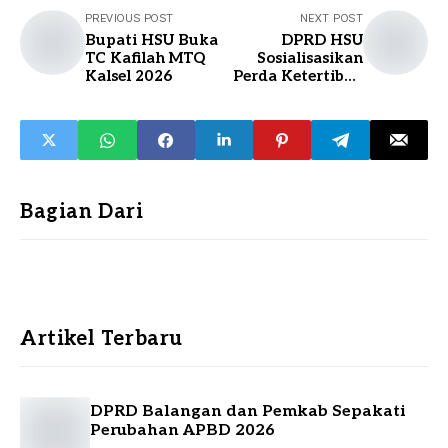
PREVIOUS POST
NEXT POST
Bupati HSU Buka
DPRD HSU
TC Kafilah MTQ
Sosialisasikan
Kalsel 2026
Perda Ketertiban
Umum dan
Perlindungan
Masyarakat
Bagian Dari
Artikel Terbaru
DPRD Balangan dan Pemkab Sepakati
Perubahan APBD 2026