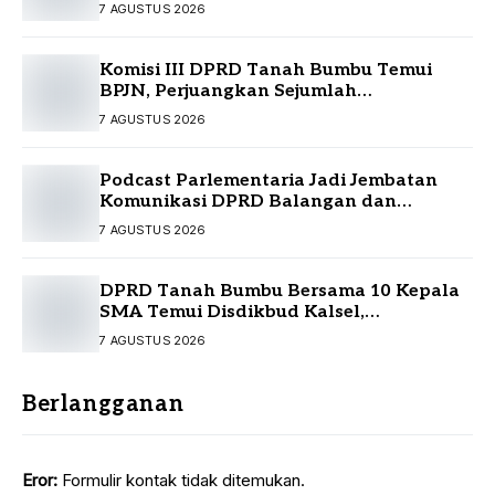
7 AGUSTUS 2026
Komisi III DPRD Tanah Bumbu Temui
BPJN, Perjuangkan Sejumlah
Infrastruktur Strategis
7 AGUSTUS 2026
Podcast Parlementaria Jadi Jembatan
Komunikasi DPRD Balangan dan
Masyarakat
7 AGUSTUS 2026
DPRD Tanah Bumbu Bersama 10 Kepala
SMA Temui Disdikbud Kalsel,
Perjuangkan Kebutuhan Guru dan
7 AGUSTUS 2026
Sarpras Sekolah
Berlangganan
Eror:
Formulir kontak tidak ditemukan.