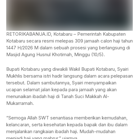
RETORIKABANUA.ID, Kotabaru – Pemerintah Kabupaten
Kotabaru secara resmi melepas 309 jamaah calon haji tahun
1447 H/2026 M dalam sebuah prosesi yang berlangsung di
Masjid Agung Husnul Khotimah, Minggu (10/5).
Bupati Kotabaru yang diwakili Wakil Bupati Kotabaru, Syairi
Mukhlis bersama istri hadir langsung dalam acara pelepasan
tersebut. Dalam sambutannya, Syairi menyampaikan
ucapan selamat jalan kepada para jamaah yang akan
menunaikan ibadah haji di Tanah Suci Makkah Al-
Mukarramah.
“Semoga Allah SWT senantiasa memberikan kemudahan,
kelancaran, serta kesehatan kepada bapak dan ibu dalam
menjalankan rangkaian ibadah haji. Mudah-mudahan
menjadi haji yang mabrur,” ujarnya.