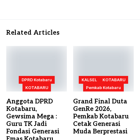
Related Articles
DPRD Kotabaru
KALSEL
KOTABARU
KOTABARU
Pemkab Kotabaru
Anggota DPRD
Grand Final Duta
Kotabaru,
GenRe 2026,
Gewsima Mega :
Pemkab Kotabaru
Guru TK Jadi
Cetak Generasi
Fondasi Generasi
Muda Berprestasi
Emas Kotabaru