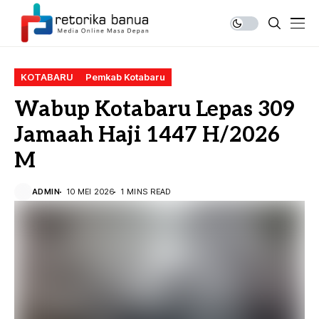
KOTABARU
Pemkab Kotabaru
Wabup Kotabaru Lepas 309
Jamaah Haji 1447 H/2026
M
ADMIN
10 MEI 2026
1 MINS READ