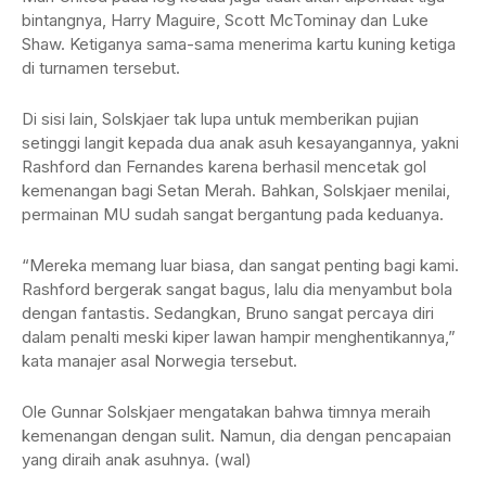
bintangnya, Harry Maguire, Scott McTominay dan Luke
Shaw. Ketiganya sama-sama menerima kartu kuning ketiga
di turnamen tersebut.
Di sisi lain, Solskjaer tak lupa untuk memberikan pujian
setinggi langit kepada dua anak asuh kesayangannya, yakni
Rashford dan Fernandes karena berhasil mencetak gol
kemenangan bagi Setan Merah. Bahkan, Solskjaer menilai,
permainan MU sudah sangat bergantung pada keduanya.
“Mereka memang luar biasa, dan sangat penting bagi kami.
Rashford bergerak sangat bagus, lalu dia menyambut bola
dengan fantastis. Sedangkan, Bruno sangat percaya diri
dalam penalti meski kiper lawan hampir menghentikannya,”
kata manajer asal Norwegia tersebut.
Ole Gunnar Solskjaer mengatakan bahwa timnya meraih
kemenangan dengan sulit. Namun, dia dengan pencapaian
yang diraih anak asuhnya. (wal)