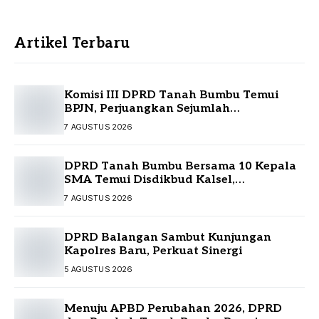
Artikel Terbaru
Komisi III DPRD Tanah Bumbu Temui
BPJN, Perjuangkan Sejumlah
Infrastruktur Strategis
7 AGUSTUS 2026
DPRD Tanah Bumbu Bersama 10 Kepala
SMA Temui Disdikbud Kalsel,
Perjuangkan Kebutuhan Guru dan
7 AGUSTUS 2026
Sarpras Sekolah
DPRD Balangan Sambut Kunjungan
Kapolres Baru, Perkuat Sinergi
5 AGUSTUS 2026
Menuju APBD Perubahan 2026, DPRD