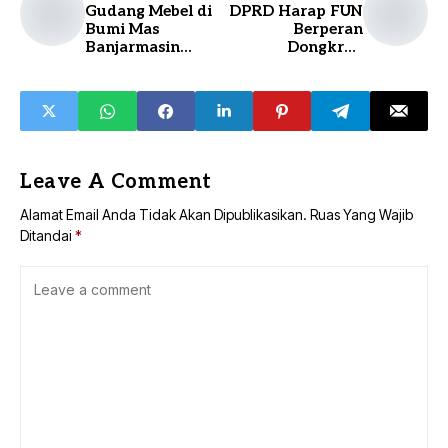
Gudang Mebel di
DPRD Harap FUN
Bumi Mas
Berperan
Banjarmasin
Dongkrak
Terbakar
Perekonomian
Jawa Barat
Melalui Peran
UMKM
Leave A Comment
Alamat Email Anda Tidak Akan Dipublikasikan.
Ruas Yang Wajib
Ditandai
*