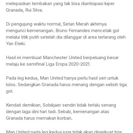
melepaskan tembakan yang tak bisa diantisipasi kiper
Granada, Rui Silva.
Di pengujung waktu normal, Setan Merah akhirnya
mengunci kemenangan. Bruno Fernandes mencetak gol
melalui titik putih setelah dia dilanggar di area terlarang oleh
Yan Eteki.
Hasil ini membuat Manchester United berpeluang besar
melaju ke semifinal Liga Eropa 2020-2021.
Pada leg kedua, Man United hanya perlu hasil seri untuk
lolos. Sedangkan Granada harus menang dengan selisih tiga
gol.
Kendati demikian, Solskjaer sendiri tidak terlalu senang
dengan laga dini hari tadi. Sebab, kemenangan atas
Granada harus memakan korban.
Man United pada leg kedua juga tidak akan diperkuat tiga