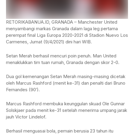
RETORIKABANUA.ID, GRANADA – Manchester United
menyambangi markas Granada dalam laga leg pertama
perempat final Liga Europa 2020-2021 di Stadion Nuevo Los
Carmenes, Jumat (9/4/2021) dini hari WIB.
Setan Merah berhasil mencuri poin penuh. Man United
menaklukkan tim tuan rumah, Granada dengan skor 2-0.
Dua gol kemenangan Setan Merah masing-masing dicetak
oleh Marcus Rashford (menit ke-31) dan penalti dari Bruno
Fernandes (90′).
Marcus Rashford membuka keunggulan skuad Ole Gunnar
Solskjaer pada menit ke-31 setelah menerima umpang jarak
jauh Victor Lindelof.
Berhasil menguasai bola, pemain berusia 23 tahun itu