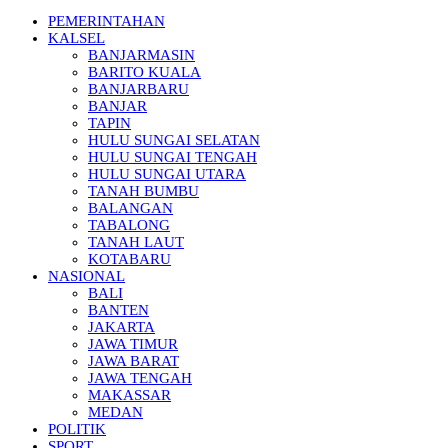
PEMERINTAHAN
KALSEL
BANJARMASIN
BARITO KUALA
BANJARBARU
BANJAR
TAPIN
HULU SUNGAI SELATAN
HULU SUNGAI TENGAH
HULU SUNGAI UTARA
TANAH BUMBU
BALANGAN
TABALONG
TANAH LAUT
KOTABARU
NASIONAL
BALI
BANTEN
JAKARTA
JAWA TIMUR
JAWA BARAT
JAWA TENGAH
MAKASSAR
MEDAN
POLITIK
SPORT