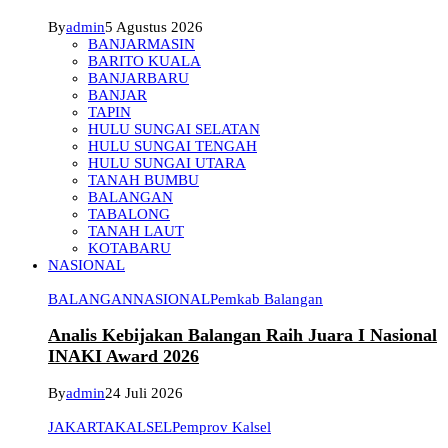
By
admin
5 Agustus 2026
BANJARMASIN
BARITO KUALA
BANJARBARU
BANJAR
TAPIN
HULU SUNGAI SELATAN
HULU SUNGAI TENGAH
HULU SUNGAI UTARA
TANAH BUMBU
BALANGAN
TABALONG
TANAH LAUT
KOTABARU
NASIONAL
BALANGAN
NASIONAL
Pemkab Balangan
Analis Kebijakan Balangan Raih Juara I Nasional
INAKI Award 2026
By
admin
24 Juli 2026
JAKARTA
KALSEL
Pemprov Kalsel