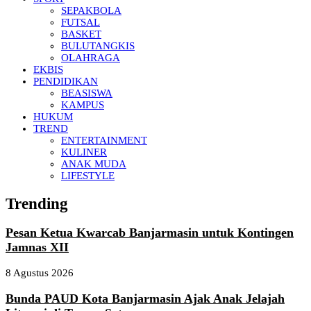
SEPAKBOLA
FUTSAL
BASKET
BULUTANGKIS
OLAHRAGA
EKBIS
PENDIDIKAN
BEASISWA
KAMPUS
HUKUM
TREND
ENTERTAINMENT
KULINER
ANAK MUDA
LIFESTYLE
Trending
Pesan Ketua Kwarcab Banjarmasin untuk Kontingen
Jamnas XII
8 Agustus 2026
Bunda PAUD Kota Banjarmasin Ajak Anak Jelajah