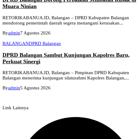
Muara Ninian
RETORIKABANUA.ID, Balangan – DPRD Kabupaten Balangan
mendorong pemerintah daerah segera menangani kerusakan...
By
admin
7 Agustus 2026
BALANGAN
DPRD Balangan
DPRD Balangan Sambut Kunjungan Kapolres Baru,
Perkuat Sinergi
RETORIKABANUA.ID, Balangan – Pimpinan DPRD Kabupaten
Balangan menerima kunjungan silaturahmi Kapolres Balangan,...
By
admin
5 Agustus 2026
Link Lainnya