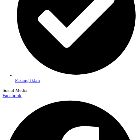
Pasang Iklan
Sosial Media
Facebook