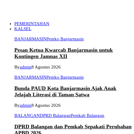
PEMERINTAHAN
KALSEL
BANJARMASIN
Pemko Banjarmasin
Pesan Ketua Kwarcab Banjarmasin untuk
Kontingen Jamnas XII
By
admin
8 Agustus 2026
BANJARMASIN
Pemko Banjarmasin
Bunda PAUD Kota Banjarmasin Ajak Anak
Jelajah Literasi di Taman Satwa
By
admin
8 Agustus 2026
BALANGAN
DPRD Balangan
Pemkab Balangan
DPRD Balangan dan Pemkab Sepakati Perubahan
APBD 2026