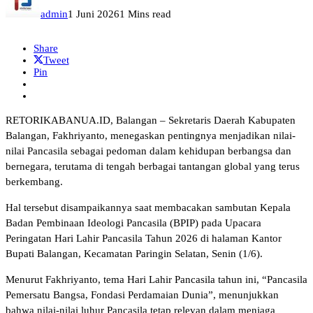
admin
1 Juni 2026
1 Mins read
Share
Tweet
Pin
RETORIKABANUA.ID, Balangan – Sekretaris Daerah Kabupaten
Balangan, Fakhriyanto, menegaskan pentingnya menjadikan nilai-
nilai Pancasila sebagai pedoman dalam kehidupan berbangsa dan
bernegara, terutama di tengah berbagai tantangan global yang terus
berkembang.
Hal tersebut disampaikannya saat membacakan sambutan Kepala
Badan Pembinaan Ideologi Pancasila (BPIP) pada Upacara
Peringatan Hari Lahir Pancasila Tahun 2026 di halaman Kantor
Bupati Balangan, Kecamatan Paringin Selatan, Senin (1/6).
Menurut Fakhriyanto, tema Hari Lahir Pancasila tahun ini, “Pancasila
Pemersatu Bangsa, Fondasi Perdamaian Dunia”, menunjukkan
bahwa nilai-nilai luhur Pancasila tetap relevan dalam menjaga