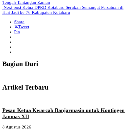
Tengah Tantangan Zaman
Next post
Ketua DPRD Kotabaru Serukan Semangat Persatuan di
Hari Jadi ke-76 Kabupaten Kotabaru
Share
Tweet
Pin
Bagian Dari
Artikel Terbaru
Pesan Ketua Kwarcab Banjarmasin untuk Kontingen
Jamnas XII
8 Agustus 2026