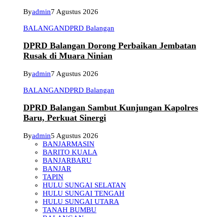
By
admin
7 Agustus 2026
BALANGAN
DPRD Balangan
DPRD Balangan Dorong Perbaikan Jembatan
Rusak di Muara Ninian
By
admin
7 Agustus 2026
BALANGAN
DPRD Balangan
DPRD Balangan Sambut Kunjungan Kapolres
Baru, Perkuat Sinergi
By
admin
5 Agustus 2026
BANJARMASIN
BARITO KUALA
BANJARBARU
BANJAR
TAPIN
HULU SUNGAI SELATAN
HULU SUNGAI TENGAH
HULU SUNGAI UTARA
TANAH BUMBU