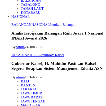
BALANGAN
TABALONG
TANAH LAUT
KOTABARU
NASIONAL
BALANGAN
NASIONAL
Pemkab Balangan
Analis Kebijakan Balangan Raih Juara I Nasional
INAKI Award 2026
By
admin
24 Juli 2026
JAKARTA
KALSEL
Pemprov Kalsel
Gubernur Kalsel, H. Muhidin Pastikan Kalsel
Segera Terapkan Sistem Manajemen Talenta ASN
By
admin
16 Juli 2026
BALI
BANTEN
JAKARTA
JAWA TIMUR
JAWA BARAT
JAWA TENGAH
MAKASSAR