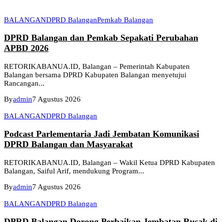
BALANGAN
DPRD Balangan
Pemkab Balangan
DPRD Balangan dan Pemkab Sepakati Perubahan
APBD 2026
RETORIKABANUA.ID, Balangan – Pemerintah Kabupaten
Balangan bersama DPRD Kabupaten Balangan menyetujui
Rancangan...
By
admin
7 Agustus 2026
BALANGAN
DPRD Balangan
Podcast Parlementaria Jadi Jembatan Komunikasi
DPRD Balangan dan Masyarakat
RETORIKABANUA.ID, Balangan – Wakil Ketua DPRD Kabupaten
Balangan, Saiful Arif, mendukung Program...
By
admin
7 Agustus 2026
BALANGAN
DPRD Balangan
DPRD Balangan Dorong Perbaikan Jembatan Rusak di