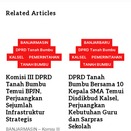
Related Articles
BANJARMASIN
BANJARBARU
DPRD Tanah Bumbu
DPRD Tanah Bumbu
KALSEL
PEMERINTAHAN
KALSEL
PEMERINTAHAN
TANAH BUMBU
TANAH BUMBU
Komisi III DPRD
DPRD Tanah
Tanah Bumbu
Bumbu Bersama 10
Temui BPJN,
Kepala SMA Temui
Perjuangkan
Disdikbud Kalsel,
Sejumlah
Perjuangkan
Infrastruktur
Kebutuhan Guru
Strategis
dan Sarpras
Sekolah
BANJARMASIN – Komisi III