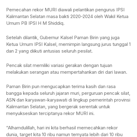
Pemecahan rekor MURI diawali pelantikan pengurus IPSI
Kalimantan Selatan masa bakti 2020-2024 oleh Wakil Ketua
Umum PB IPSI H M Shiddiq.
Setelah dilantik, Gubernur Kalsel Paman Birin yang juga
Ketua Umum IPSI Kalsel, memimpin langsung jurus tunggal 1
dan 2 yang diikuti antusias seluruh pesilat.
Pencak silat memiliki variasi gerakan dengan tujuan
melakukan serangan atau mempertahankan diri dari lawan.
Paman Birin pun mengucapkan terima kasih dan rasa
bangga kepada seluruh jajaran muri, perguruan pencak silat,
ASN dan karyawan-karyawati di lingkup pemerintah provinsi
Kalimantan Selatan, yang bergerak serentak untuk
menyukseskan terciptanya rekor MURI ini.
“Alhamdulillah, hari ini kita berhasil memecahkan rekor
dunia, target kita 10 ribu namun ternyata lebih dari 10 ribu