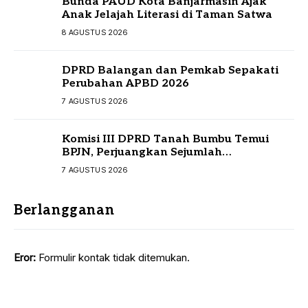
Bunda PAUD Kota Banjarmasin Ajak
Anak Jelajah Literasi di Taman Satwa
8 AGUSTUS 2026
DPRD Balangan dan Pemkab Sepakati
Perubahan APBD 2026
7 AGUSTUS 2026
Komisi III DPRD Tanah Bumbu Temui
BPJN, Perjuangkan Sejumlah
Infrastruktur Strategis
7 AGUSTUS 2026
Berlangganan
Eror:
Formulir kontak tidak ditemukan.