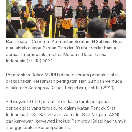
Banjarbaru – Gubernur Kalimantan Selatan, H Sahbirin Noor
atau akrab disapa Paman Birin dan 10 ribu pesilat banua
berhasil memecahkan rekor Museum Rekor Dunia
Indonesia (MURI) 2023.
Pemecahan Rekor MURI bidang olahraga pencak silat ini
dilaksanakan bersamaan peringatan Hari Sumpah Pemuda
di halaman Setdaprov Kalsel, Banjarbaru, sabtu (28/10).
Sebanyak 10.000 pesilat lebih dari seluruh perguruan
pencak silat yang tergabung dalam Ikatan Pencak Silat
Indonesia (IPSI) Kalsel serta Aparatur Sipil Negara (ASN)
dan karyawan-karyawati lingkup Pemprov Kalsel hadir untuk
menggelorakan kesempatan ini.