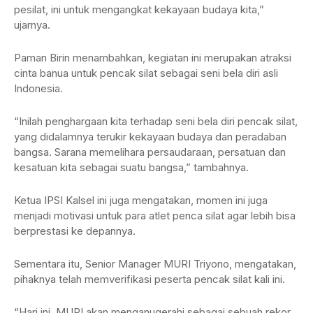
pesilat, ini untuk mengangkat kekayaan budaya kita,”
ujarnya.
Paman Birin menambahkan, kegiatan ini merupakan atraksi
cinta banua untuk pencak silat sebagai seni bela diri asli
Indonesia.
“Inilah penghargaan kita terhadap seni bela diri pencak silat,
yang didalamnya terukir kekayaan budaya dan peradaban
bangsa. Sarana memelihara persaudaraan, persatuan dan
kesatuan kita sebagai suatu bangsa,” tambahnya.
Ketua IPSI Kalsel ini juga mengatakan, momen ini juga
menjadi motivasi untuk para atlet penca silat agar lebih bisa
berprestasi ke depannya.
Sementara itu, Senior Manager MURI Triyono, mengatakan,
pihaknya telah memverifikasi peserta pencak silat kali ini.
“Hari ini, MURI akan menganugerahi sebagai sebuah rekor