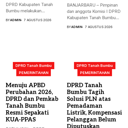
DPRD Kabupaten Tanah
BANJARBARU – Pimpinan
Bumbu melakukan
dan anggota Komisi I DPRD
kunjungan kerja,
Kabupaten Tanah Bumbu
BY
ADMIN
7 AGUSTUS 2026
konsultasi,...
bersama...
BY
ADMIN
7 AGUSTUS 2026
DPRD Tanah Bumbu
DPRD Tanah Bumbu
PEMERINTAHAN
PEMERINTAHAN
Menuju APBD
DPRD Tanah
Perubahan 2026,
Bumbu Tagih
DPRD dan Pemkab
Solusi PLN atas
Tanah Bumbu
Pemadaman
Resmi Sepakati
Listrik, Kompensasi
KUA-PPAS
Pelanggan Belum
Diputuskan