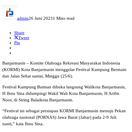
admin
26 Juni 2023
1 Mins read
Share
Tweet
Pin
Banjarmasin – Komite Olahraga Rekreasi Masyarakat Indonesia
(KORMI) Kota Ban­jar­masin menggelar Festival Kampung Bermain
dan Jalan Sehat santai, Minggu (25/6).
Festival Kampung Baiman dibuka langsung Walikota Ban­jar­masin,
H Ibnu Sina didam­pingi Wakil Wali Kota Banjar­masin, H Arifin
Noor, di Siring Balaikota Banjarmasin.
“Festival ini sebagai per­siapan KORMI Banjarmasin menuju Pekan
olahraga nasional (PORNAS) Jawa Barat (Jabar) pada 2-9 Juli
nanti,” kata Ibnu Sina.