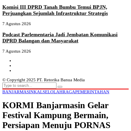
Komisi III DPRD Tanah Bumbu Temui BPJN,
Perjuangkan Sejumlah Infrastruktur Strategis
7 Agustus 2026
Podcast Parlementaria Jadi Jembatan Komunikasi
DPRD Balangan dan Masyarakat
7 Agustus 2026
© Copyright 2025 PT. Retorika Banua Media
BANJARMASIN
KALSEL
OLAHRAGA
PEMERINTAHAN
KORMI Banjarmasin Gelar
Festival Kampung Bermain,
Persiapan Menuju PORNAS