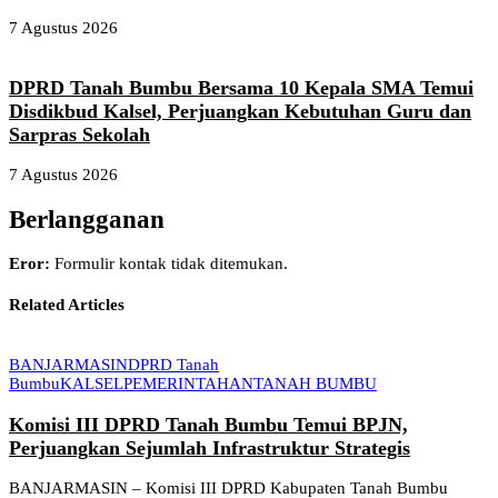
7 Agustus 2026
DPRD Tanah Bumbu Bersama 10 Kepala SMA Temui
Disdikbud Kalsel, Perjuangkan Kebutuhan Guru dan
Sarpras Sekolah
7 Agustus 2026
Berlangganan
Eror:
Formulir kontak tidak ditemukan.
Related Articles
BANJARMASIN
DPRD Tanah
Bumbu
KALSEL
PEMERINTAHAN
TANAH BUMBU
Komisi III DPRD Tanah Bumbu Temui BPJN,
Perjuangkan Sejumlah Infrastruktur Strategis
BANJARMASIN – Komisi III DPRD Kabupaten Tanah Bumbu