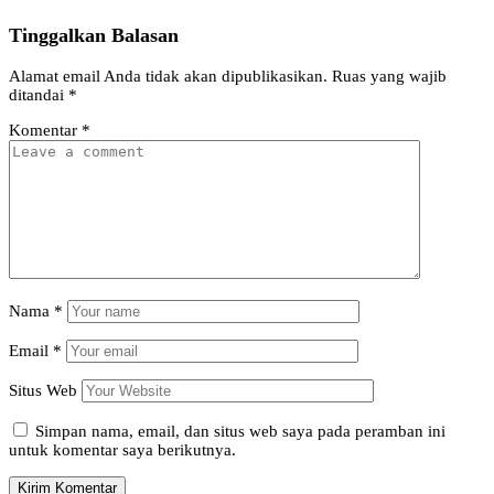
Tinggalkan Balasan
Alamat email Anda tidak akan dipublikasikan.
Ruas yang wajib
ditandai
*
Komentar
*
Nama
*
Email
*
Situs Web
Simpan nama, email, dan situs web saya pada peramban ini
untuk komentar saya berikutnya.