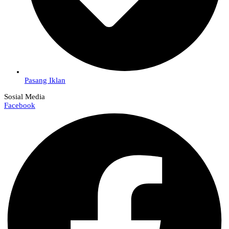
Pasang Iklan
Sosial Media
Facebook