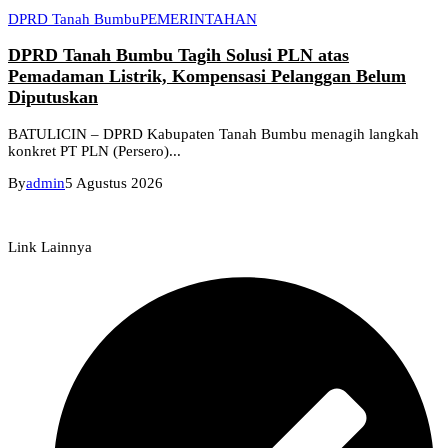
DPRD Tanah Bumbu
PEMERINTAHAN
DPRD Tanah Bumbu Tagih Solusi PLN atas
Pemadaman Listrik, Kompensasi Pelanggan Belum
Diputuskan
BATULICIN – DPRD Kabupaten Tanah Bumbu menagih langkah
konkret PT PLN (Persero)...
By
admin
5 Agustus 2026
Link Lainnya