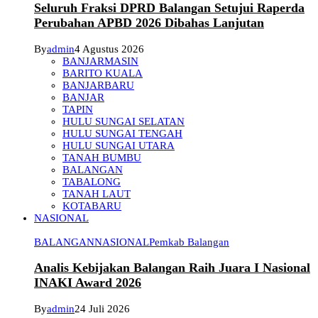
Seluruh Fraksi DPRD Balangan Setujui Raperda
Perubahan APBD 2026 Dibahas Lanjutan
By
admin
4 Agustus 2026
BANJARMASIN
BARITO KUALA
BANJARBARU
BANJAR
TAPIN
HULU SUNGAI SELATAN
HULU SUNGAI TENGAH
HULU SUNGAI UTARA
TANAH BUMBU
BALANGAN
TABALONG
TANAH LAUT
KOTABARU
NASIONAL
BALANGAN
NASIONAL
Pemkab Balangan
Analis Kebijakan Balangan Raih Juara I Nasional
INAKI Award 2026
By
admin
24 Juli 2026