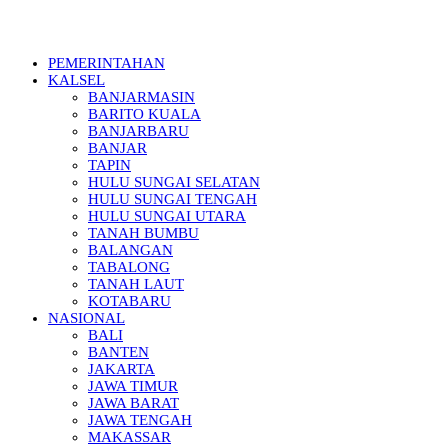
PEMERINTAHAN
KALSEL
BANJARMASIN
BARITO KUALA
BANJARBARU
BANJAR
TAPIN
HULU SUNGAI SELATAN
HULU SUNGAI TENGAH
HULU SUNGAI UTARA
TANAH BUMBU
BALANGAN
TABALONG
TANAH LAUT
KOTABARU
NASIONAL
BALI
BANTEN
JAKARTA
JAWA TIMUR
JAWA BARAT
JAWA TENGAH
MAKASSAR