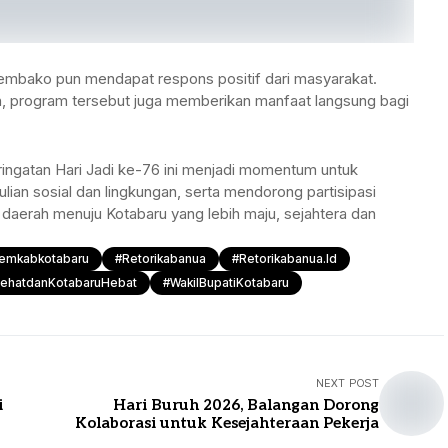
mbako pun mendapat respons positif dari masyarakat.
 program tersebut juga memberikan manfaat langsung bagi
ingatan Hari Jadi ke-76 ini menjadi momentum untuk
an sosial dan lingkungan, serta mendorong partisipasi
erah menuju Kotabaru yang lebih maju, sejahtera dan
emkabkotabaru
#retorikabanua
#retorikabanua.id
ehatdanKotabaruHebat
#WakilBupatiKotabaru
NEXT POST
i
Hari Buruh 2026, Balangan Dorong
Kolaborasi untuk Kesejahteraan Pekerja