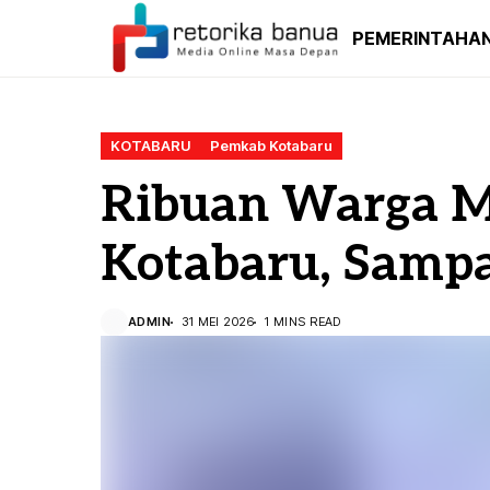
PEMERINTAHA
KOTABARU
Pemkab Kotabaru
Ribuan Warga M
Kotabaru, Sampa
ADMIN
31 MEI 2026
1 MINS READ