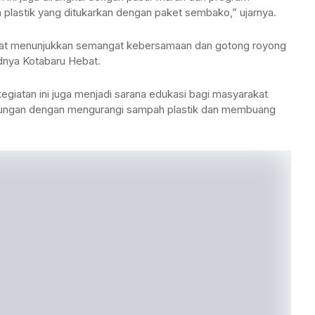
plastik yang ditukarkan dengan paket sembako,” ujarnya.
arakat menunjukkan semangat kebersamaan dan gotong royong
dnya Kotabaru Hebat.
giatan ini juga menjadi sarana edukasi bagi masyarakat
gkungan dengan mengurangi sampah plastik dan membuang