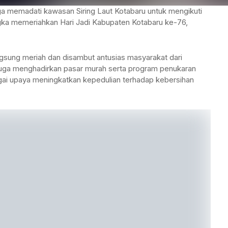
 memadati kawasan Siring Laut Kotabaru untuk mengikuti
gka memeriahkan Hari Jadi Kabupaten Kotabaru ke-76,
ngsung meriah dan disambut antusias masyarakat dari
ia juga menghadirkan pasar murah serta program penukaran
ai upaya meningkatkan kepedulian terhadap kebersihan