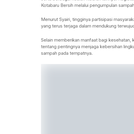
Kotabaru Bersih melalui pengumpulan sampah 
Menurut Syairi, tingginya partisipasi masy
yang terus terjaga dalam mendukung terwuju
Selain memberikan manfaat bagi kesehatan, ke
tentang pentingnya menjaga kebersihan lin
sampah pada tempatnya.