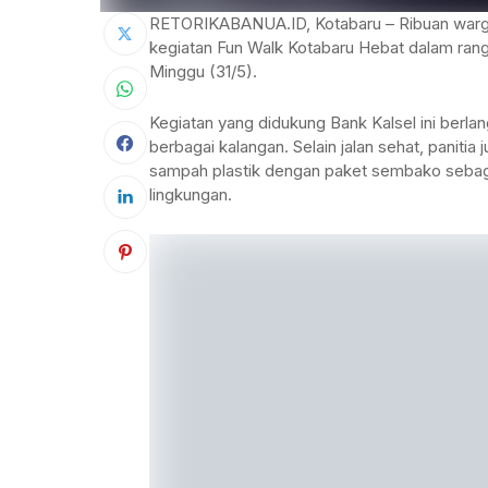
RETORIKABANUA.ID, Kotabaru – Ribuan warga
kegiatan Fun Walk Kotabaru Hebat dalam ran
Minggu (31/5).
Kegiatan yang didukung Bank Kalsel ini berla
berbagai kalangan. Selain jalan sehat, panit
sampah plastik dengan paket sembako sebag
lingkungan.