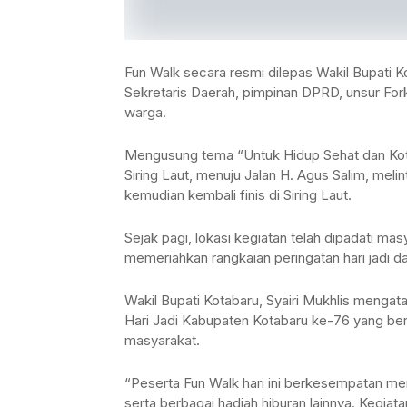
Fun Walk secara resmi dilepas Wakil Bupati Kot
Sekretaris Daerah, pimpinan DPRD, unsur Forko
warga.
Mengusung tema “Untuk Hidup Sehat dan Kota
Siring Laut, menuju Jalan H. Agus Salim, mel
kemudian kembali finis di Siring Laut.
Sejak pagi, lokasi kegiatan telah dipadati mas
memeriahkan rangkaian peringatan hari jadi d
Wakil Bupati Kotabaru, Syairi Mukhlis menga
Hari Jadi Kabupaten Kotabaru ke-76 yang ber
masyarakat.
“Peserta Fun Walk hari ini berkesempatan m
serta berbagai hadiah hiburan lainnya. Kegiat