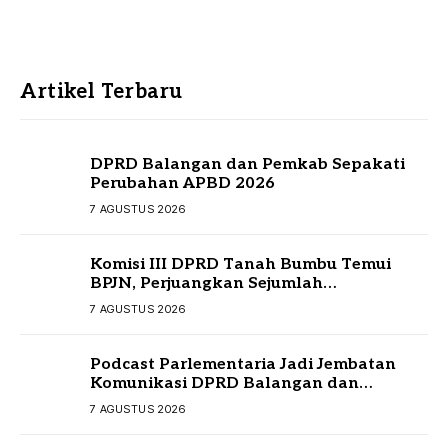
Artikel Terbaru
DPRD Balangan dan Pemkab Sepakati
Perubahan APBD 2026
7 AGUSTUS 2026
Komisi III DPRD Tanah Bumbu Temui
BPJN, Perjuangkan Sejumlah
Infrastruktur Strategis
7 AGUSTUS 2026
Podcast Parlementaria Jadi Jembatan
Komunikasi DPRD Balangan dan
Masyarakat
7 AGUSTUS 2026