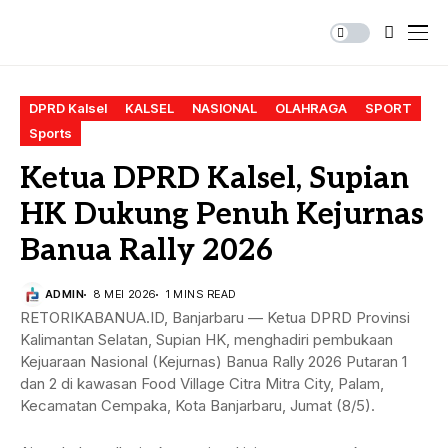
DPRD Kalsel
KALSEL
NASIONAL
OLAHRAGA
SPORT
Sports
Ketua DPRD Kalsel, Supian
HK Dukung Penuh Kejurnas
Banua Rally 2026
ADMIN
8 MEI 2026
1 MINS READ
RETORIKABANUA.ID, Banjarbaru — Ketua DPRD Provinsi
Kalimantan Selatan, Supian HK, menghadiri pembukaan
Kejuaraan Nasional (Kejurnas) Banua Rally 2026 Putaran 1
dan 2 di kawasan Food Village Citra Mitra City, Palam,
Kecamatan Cempaka, Kota Banjarbaru, Jumat (8/5).