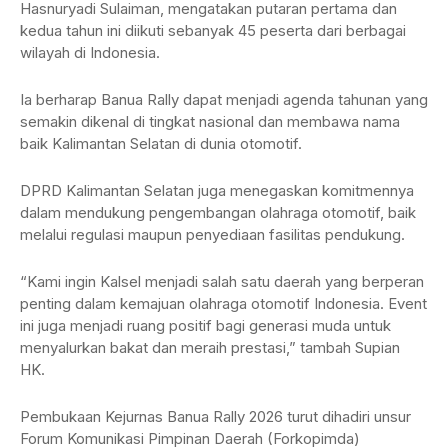
Hasnuryadi Sulaiman, mengatakan putaran pertama dan
kedua tahun ini diikuti sebanyak 45 peserta dari berbagai
wilayah di Indonesia.
Ia berharap Banua Rally dapat menjadi agenda tahunan yang
semakin dikenal di tingkat nasional dan membawa nama
baik Kalimantan Selatan di dunia otomotif.
DPRD Kalimantan Selatan juga menegaskan komitmennya
dalam mendukung pengembangan olahraga otomotif, baik
melalui regulasi maupun penyediaan fasilitas pendukung.
“Kami ingin Kalsel menjadi salah satu daerah yang berperan
penting dalam kemajuan olahraga otomotif Indonesia. Event
ini juga menjadi ruang positif bagi generasi muda untuk
menyalurkan bakat dan meraih prestasi,” tambah Supian
HK.
Pembukaan Kejurnas Banua Rally 2026 turut dihadiri unsur
Forum Komunikasi Pimpinan Daerah (Forkopimda)