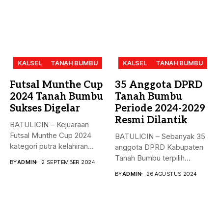
KALSEL
TANAH BUMBU
KALSEL
TANAH BUMBU
Futsal Munthe Cup
35 Anggota DPRD
2024 Tanah Bumbu
Tanah Bumbu
Sukses Digelar
Periode 2024-2029
Resmi Dilantik
BATULICIN – Kejuaraan
Futsal Munthe Cup 2024
BATULICIN – Sebanyak 35
kategori putra kelahiran
anggota DPRD Kabupaten
2007 dan...
Tanah Bumbu terpilih
BY
ADMIN
2 SEPTEMBER 2024
periode 2024-2029...
BY
ADMIN
26 AGUSTUS 2024