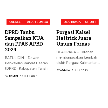
KALSEL
TANAH BUMBU
OLAHRAGA
SPORT
DPRD Tanbu
Porgasi Kalsel
Sampaikan KUA
Hattrick Juara
dan PPAS APBD
Umum Fornas
2024
OLAHRAGA – Torehan
membanggakan kembali
BATULICIN – Dewan
diukir Porgasi Kalimantan
Perwakilan Rakyat Daerah
Selatan pada ajang Fornas...
(DPRD) Kabupaten Tanah
BY
ADMIN
6 JULI 2023
Bumbu (Tanbu) menggelar...
BY
ADMIN
13 JULI 2023