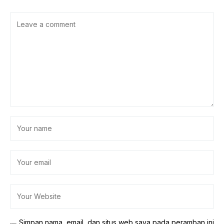
Simpan nama, email, dan situs web saya pada peramban ini