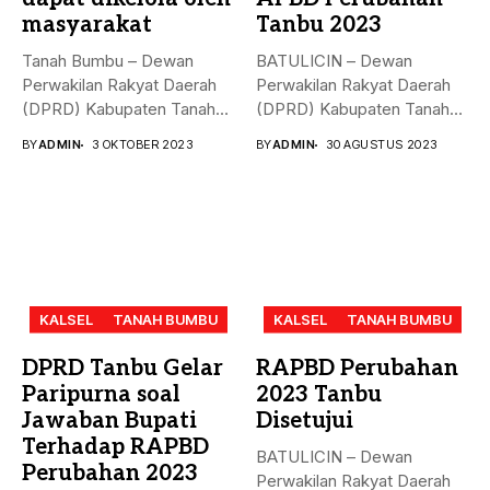
masyarakat
Tanbu 2023
Tanah Bumbu – Dewan
BATULICIN – Dewan
Perwakilan Rakyat Daerah
Perwakilan Rakyat Daerah
(DPRD) Kabupaten Tanah
(DPRD) Kabupaten Tanah
Bumbu (...
Bumbu (Tanbu) menggelar...
BY
ADMIN
3 OKTOBER 2023
BY
ADMIN
30 AGUSTUS 2023
KALSEL
TANAH BUMBU
KALSEL
TANAH BUMBU
DPRD Tanbu Gelar
RAPBD Perubahan
Paripurna soal
2023 Tanbu
Jawaban Bupati
Disetujui
Terhadap RAPBD
BATULICIN – Dewan
Perubahan 2023
Perwakilan Rakyat Daerah