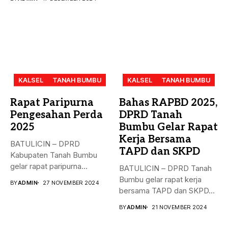
KALSEL
TANAH BUMBU
KALSEL
TANAH BUMBU
Rapat Paripurna
Bahas RAPBD 2025,
Pengesahan Perda
DPRD Tanah
2025
Bumbu Gelar Rapat
Kerja Bersama
BATULICIN – DPRD
TAPD dan SKPD
Kabupaten Tanah Bumbu
gelar rapat paripurna
BATULICIN – DPRD Tanah
dengan agenda
Bumbu gelar rapat kerja
BY
ADMIN
27 NOVEMBER 2024
pengesahan...
bersama TAPD dan SKPD...
BY
ADMIN
21 NOVEMBER 2024