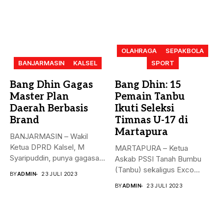
OLAHRAGA
SEPAKBOLA
BANJARMASIN
KALSEL
SPORT
Bang Dhin Gagas
Bang Dhin: 15
Master Plan
Pemain Tanbu
Daerah Berbasis
Ikuti Seleksi
Brand
Timnas U-17 di
Martapura
BANJARMASIN – Wakil
Ketua DPRD Kalsel, M
MARTAPURA – Ketua
Syaripuddin, punya gagasan
Askab PSSI Tanah Bumbu
baru. Apa...
(Tanbu) sekaligus Exco
BY
ADMIN
23 JULI 2023
Asprov PSSI...
BY
ADMIN
23 JULI 2023