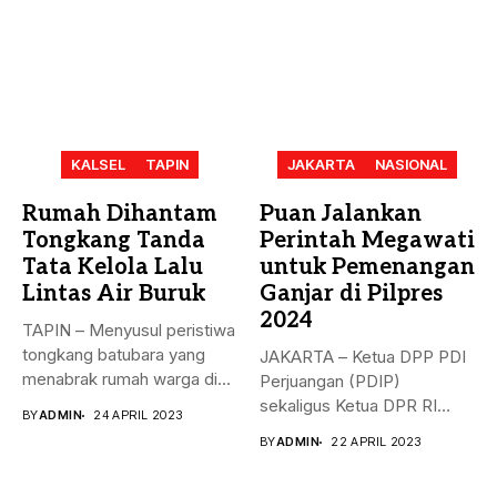
KALSEL
TAPIN
JAKARTA
NASIONAL
Rumah Dihantam
Puan Jalankan
Tongkang Tanda
Perintah Megawati
Tata Kelola Lalu
untuk Pemenangan
Lintas Air Buruk
Ganjar di Pilpres
2024
TAPIN – Menyusul peristiwa
tongkang batubara yang
JAKARTA – Ketua DPP PDI
menabrak rumah warga di
Perjuangan (PDIP)
Desa...
sekaligus Ketua DPR RI
BY
ADMIN
24 APRIL 2023
Puan...
BY
ADMIN
22 APRIL 2023