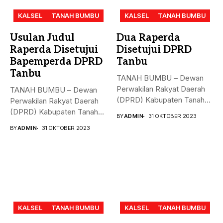
KALSEL
TANAH BUMBU
KALSEL
TANAH BUMBU
Usulan Judul
Dua Raperda
Raperda Disetujui
Disetujui DPRD
Bapemperda DPRD
Tanbu
Tanbu
TANAH BUMBU – Dewan
Perwakilan Rakyat Daerah
TANAH BUMBU – Dewan
(DPRD) Kabupaten Tanah
Perwakilan Rakyat Daerah
Bumbu (Tanbu)...
(DPRD) Kabupaten Tanah
BY
ADMIN
31 OKTOBER 2023
Bumbu (Tanbu)...
BY
ADMIN
31 OKTOBER 2023
KALSEL
TANAH BUMBU
KALSEL
TANAH BUMBU