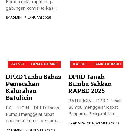
Bumbu gelar rapat kerja
gabungan komisi terkait
masalah...
BY
ADMIN
7 JANUARI 2025
KALSEL
TANAH BUMBU
KALSEL
TANAH BUMBU
DPRD Tanbu Bahas
DPRD Tanah
Pemecahan
Bumbu Sahkan
Kelurahan
RAPBD 2025
Batulicin
BATULICIN – DPRD Tanah
Bumbu menggelar Rapat
BATULICIN – DPRD Tanah
Paripurna Pengambilan
Bumbu menggelar rapat
Keputusan terhadap
gabungan komisi bersama
BY
ADMIN
28 NOVEMBER 2024
Rancangan...
Dinas PMD,...
BY
ADMIN
17 DESEMBER 2024