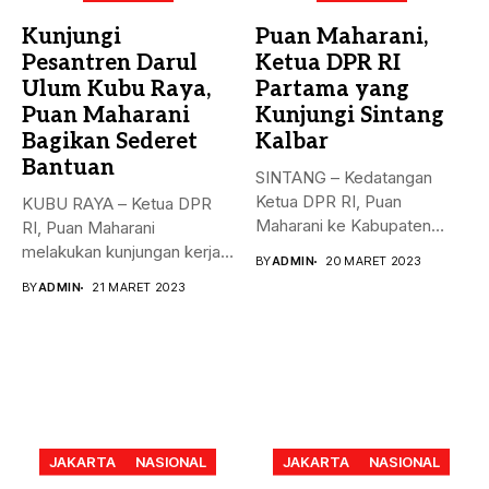
Kunjungi
Puan Maharani,
Pesantren Darul
Ketua DPR RI
Ulum Kubu Raya,
Partama yang
Puan Maharani
Kunjungi Sintang
Bagikan Sederet
Kalbar
Bantuan
SINTANG – Kedatangan
Ketua DPR RI, Puan
KUBU RAYA – Ketua DPR
Maharani ke Kabupaten
RI, Puan Maharani
Sintang, Kalimantan...
melakukan kunjungan kerja
BY
ADMIN
20 MARET 2023
ke...
BY
ADMIN
21 MARET 2023
JAKARTA
NASIONAL
JAKARTA
NASIONAL