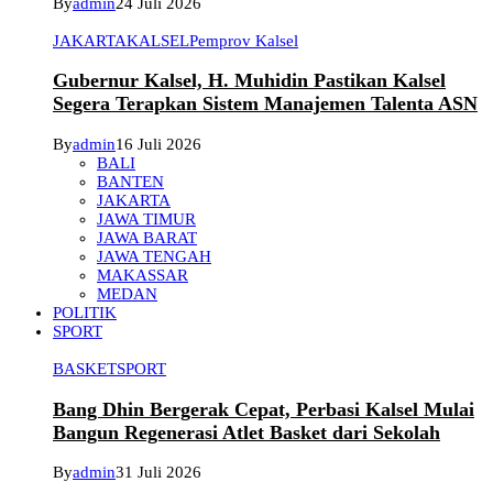
By
admin
24 Juli 2026
JAKARTA
KALSEL
Pemprov Kalsel
Gubernur Kalsel, H. Muhidin Pastikan Kalsel
Segera Terapkan Sistem Manajemen Talenta ASN
By
admin
16 Juli 2026
BALI
BANTEN
JAKARTA
JAWA TIMUR
JAWA BARAT
JAWA TENGAH
MAKASSAR
MEDAN
POLITIK
SPORT
BASKET
SPORT
Bang Dhin Bergerak Cepat, Perbasi Kalsel Mulai
Bangun Regenerasi Atlet Basket dari Sekolah
By
admin
31 Juli 2026