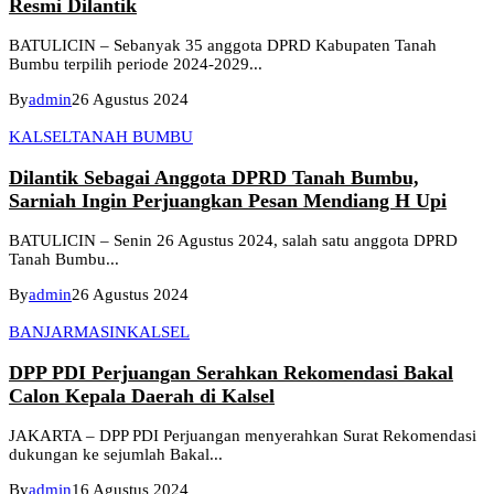
Resmi Dilantik
BATULICIN – Sebanyak 35 anggota DPRD Kabupaten Tanah
Bumbu terpilih periode 2024-2029...
By
admin
26 Agustus 2024
KALSEL
TANAH BUMBU
Dilantik Sebagai Anggota DPRD Tanah Bumbu,
Sarniah Ingin Perjuangkan Pesan Mendiang H Upi
BATULICIN – Senin 26 Agustus 2024, salah satu anggota DPRD
Tanah Bumbu...
By
admin
26 Agustus 2024
BANJARMASIN
KALSEL
DPP PDI Perjuangan Serahkan Rekomendasi Bakal
Calon Kepala Daerah di Kalsel
JAKARTA – DPP PDI Perjuangan menyerahkan Surat Rekomendasi
dukungan ke sejumlah Bakal...
By
admin
16 Agustus 2024