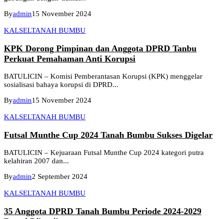
By
admin
15 November 2024
KALSEL
TANAH BUMBU
KPK Dorong Pimpinan dan Anggota DPRD Tanbu
Perkuat Pemahaman Anti Korupsi
BATULICIN – Komisi Pemberantasan Korupsi (KPK) menggelar
sosialisasi bahaya korupsi di DPRD...
By
admin
15 November 2024
KALSEL
TANAH BUMBU
Futsal Munthe Cup 2024 Tanah Bumbu Sukses Digelar
BATULICIN – Kejuaraan Futsal Munthe Cup 2024 kategori putra
kelahiran 2007 dan...
By
admin
2 September 2024
KALSEL
TANAH BUMBU
35 Anggota DPRD Tanah Bumbu Periode 2024-2029