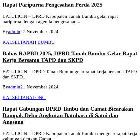
Rapat Paripurna Pengesahan Perda 2025
BATULICIN – DPRD Kabupaten Tanah Bumbu gelar rapat
paripurna dengan agenda pengesahan...
By
admin
27 November 2024
KALSEL
TANAH BUMBU
Bahas RAPBD 2025, DPRD Tanah Bumbu Gelar Rapat
Kerja Bersama TAPD dan SKPD
BATULICIN – DPRD Tanah Bumbu gelar rapat kerja bersama TAPD
dan SKPD...
By
admin
21 November 2024
KALSEL
TABALONG
Rapat Gabungan DPRD Tanbu dan Camat Bicarakan
Dampak Debu Angkutan Batubara di Satui dan
Angsana
BATULICIN – DPRD Kabupaten Tanah Bumbu mengelar rapat kerja
gabungan dengan Camat...