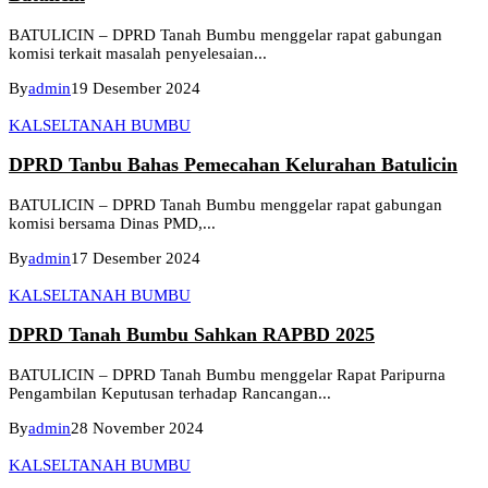
BATULICIN – DPRD Tanah Bumbu menggelar rapat gabungan
komisi terkait masalah penyelesaian...
By
admin
19 Desember 2024
KALSEL
TANAH BUMBU
DPRD Tanbu Bahas Pemecahan Kelurahan Batulicin
BATULICIN – DPRD Tanah Bumbu menggelar rapat gabungan
komisi bersama Dinas PMD,...
By
admin
17 Desember 2024
KALSEL
TANAH BUMBU
DPRD Tanah Bumbu Sahkan RAPBD 2025
BATULICIN – DPRD Tanah Bumbu menggelar Rapat Paripurna
Pengambilan Keputusan terhadap Rancangan...
By
admin
28 November 2024
KALSEL
TANAH BUMBU