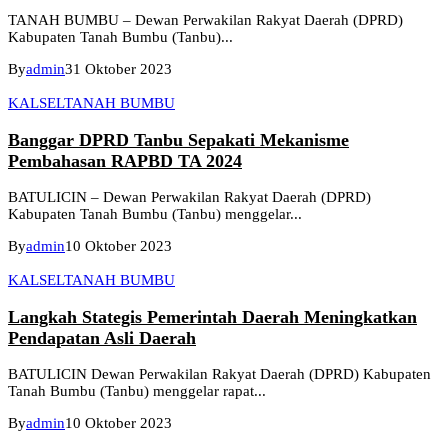
TANAH BUMBU – Dewan Perwakilan Rakyat Daerah (DPRD)
Kabupaten Tanah Bumbu (Tanbu)...
By
admin
31 Oktober 2023
KALSEL
TANAH BUMBU
Banggar DPRD Tanbu Sepakati Mekanisme
Pembahasan RAPBD TA 2024
BATULICIN – Dewan Perwakilan Rakyat Daerah (DPRD)
Kabupaten Tanah Bumbu (Tanbu) menggelar...
By
admin
10 Oktober 2023
KALSEL
TANAH BUMBU
Langkah Stategis Pemerintah Daerah Meningkatkan
Pendapatan Asli Daerah
BATULICIN Dewan Perwakilan Rakyat Daerah (DPRD) Kabupaten
Tanah Bumbu (Tanbu) menggelar rapat...
By
admin
10 Oktober 2023