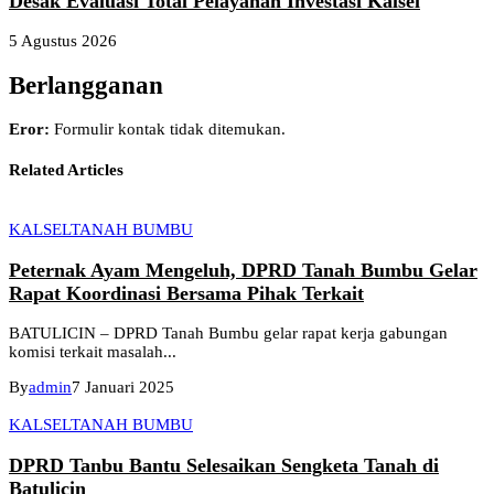
Desak Evaluasi Total Pelayanan Investasi Kalsel
5 Agustus 2026
Berlangganan
Eror:
Formulir kontak tidak ditemukan.
Related Articles
KALSEL
TANAH BUMBU
Peternak Ayam Mengeluh, DPRD Tanah Bumbu Gelar
Rapat Koordinasi Bersama Pihak Terkait
BATULICIN – DPRD Tanah Bumbu gelar rapat kerja gabungan
komisi terkait masalah...
By
admin
7 Januari 2025
KALSEL
TANAH BUMBU
DPRD Tanbu Bantu Selesaikan Sengketa Tanah di
Batulicin