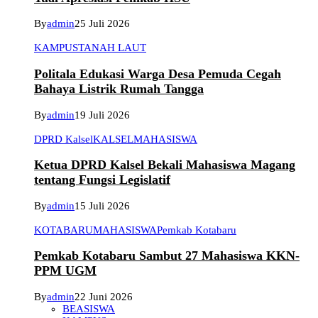
By
admin
25 Juli 2026
KAMPUS
TANAH LAUT
Politala Edukasi Warga Desa Pemuda Cegah
Bahaya Listrik Rumah Tangga
By
admin
19 Juli 2026
DPRD Kalsel
KALSEL
MAHASISWA
Ketua DPRD Kalsel Bekali Mahasiswa Magang
tentang Fungsi Legislatif
By
admin
15 Juli 2026
KOTABARU
MAHASISWA
Pemkab Kotabaru
Pemkab Kotabaru Sambut 27 Mahasiswa KKN-
PPM UGM
By
admin
22 Juni 2026
BEASISWA