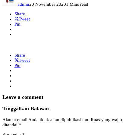
admin
20 November 2020
1 Mins read
Share
Tweet
Pin
Share
Tweet
Pin
Leave a comment
Tinggalkan Balasan
Alamat email Anda tidak akan dipublikasikan.
Ruas yang wajib
ditandai
*
Komentar
*