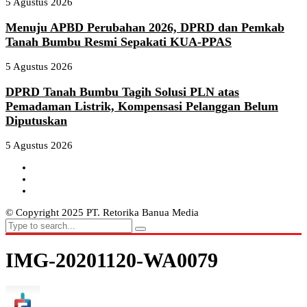
5 Agustus 2026
Menuju APBD Perubahan 2026, DPRD dan Pemkab
Tanah Bumbu Resmi Sepakati KUA-PPAS
5 Agustus 2026
DPRD Tanah Bumbu Tagih Solusi PLN atas
Pemadaman Listrik, Kompensasi Pelanggan Belum
Diputuskan
5 Agustus 2026
© Copyright 2025 PT. Retorika Banua Media
IMG-20201120-WA0079