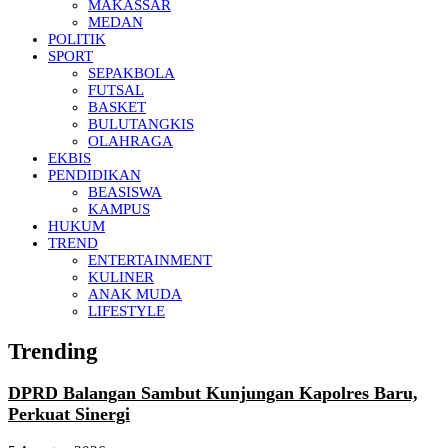
MAKASSAR
MEDAN
POLITIK
SPORT
SEPAKBOLA
FUTSAL
BASKET
BULUTANGKIS
OLAHRAGA
EKBIS
PENDIDIKAN
BEASISWA
KAMPUS
HUKUM
TREND
ENTERTAINMENT
KULINER
ANAK MUDA
LIFESTYLE
Trending
DPRD Balangan Sambut Kunjungan Kapolres Baru,
Perkuat Sinergi