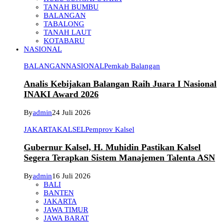
TANAH BUMBU
BALANGAN
TABALONG
TANAH LAUT
KOTABARU
NASIONAL
BALANGAN
NASIONAL
Pemkab Balangan
Analis Kebijakan Balangan Raih Juara I Nasional
INAKI Award 2026
By
admin
24 Juli 2026
JAKARTA
KALSEL
Pemprov Kalsel
Gubernur Kalsel, H. Muhidin Pastikan Kalsel
Segera Terapkan Sistem Manajemen Talenta ASN
By
admin
16 Juli 2026
BALI
BANTEN
JAKARTA
JAWA TIMUR
JAWA BARAT