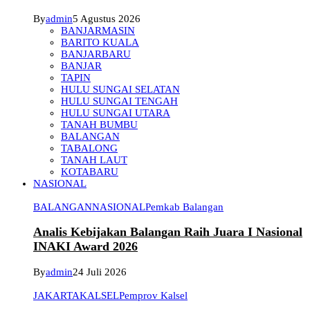
By
admin
5 Agustus 2026
BANJARMASIN
BARITO KUALA
BANJARBARU
BANJAR
TAPIN
HULU SUNGAI SELATAN
HULU SUNGAI TENGAH
HULU SUNGAI UTARA
TANAH BUMBU
BALANGAN
TABALONG
TANAH LAUT
KOTABARU
NASIONAL
BALANGAN
NASIONAL
Pemkab Balangan
Analis Kebijakan Balangan Raih Juara I Nasional
INAKI Award 2026
By
admin
24 Juli 2026
JAKARTA
KALSEL
Pemprov Kalsel