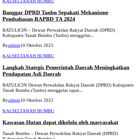
KALSEL
TANAH BUMBU
Banggar DPRD Tanbu Sepakati Mekanisme
Pembahasan RAPBD TA 2024
BATULICIN – Dewan Perwakilan Rakyat Daerah (DPRD)
Kabupaten Tanah Bumbu (Tanbu) menggelar...
By
admin
10 Oktober 2023
KALSEL
TANAH BUMBU
Langkah Stategis Pemerintah Daerah Meningkatkan
Pendapatan Asli Daerah
BATULICIN Dewan Perwakilan Rakyat Daerah (DPRD) Kabupaten
Tanah Bumbu (Tanbu) menggelar rapat...
By
admin
10 Oktober 2023
KALSEL
TANAH BUMBU
Kawasan Hutan dapat dikelola oleh masyarakat
Tanah Bumbu – Dewan Perwakilan Rakyat Daerah (DPRD)
Kabupaten Tanah Bumbu (...