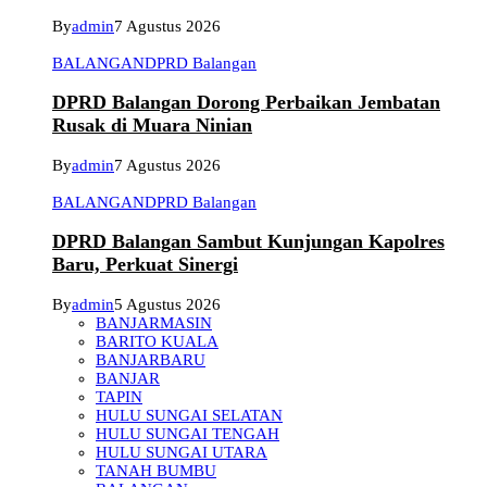
By
admin
7 Agustus 2026
BALANGAN
DPRD Balangan
DPRD Balangan Dorong Perbaikan Jembatan
Rusak di Muara Ninian
By
admin
7 Agustus 2026
BALANGAN
DPRD Balangan
DPRD Balangan Sambut Kunjungan Kapolres
Baru, Perkuat Sinergi
By
admin
5 Agustus 2026
BANJARMASIN
BARITO KUALA
BANJARBARU
BANJAR
TAPIN
HULU SUNGAI SELATAN
HULU SUNGAI TENGAH
HULU SUNGAI UTARA
TANAH BUMBU