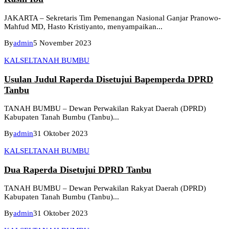
JAKARTA – Sekretaris Tim Pemenangan Nasional Ganjar Pranowo-
Mahfud MD, Hasto Kristiyanto, menyampaikan...
By
admin
5 November 2023
KALSEL
TANAH BUMBU
Usulan Judul Raperda Disetujui Bapemperda DPRD
Tanbu
TANAH BUMBU – Dewan Perwakilan Rakyat Daerah (DPRD)
Kabupaten Tanah Bumbu (Tanbu)...
By
admin
31 Oktober 2023
KALSEL
TANAH BUMBU
Dua Raperda Disetujui DPRD Tanbu
TANAH BUMBU – Dewan Perwakilan Rakyat Daerah (DPRD)
Kabupaten Tanah Bumbu (Tanbu)...
By
admin
31 Oktober 2023