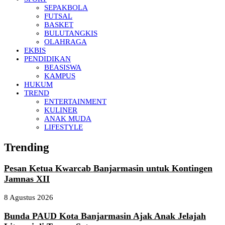
SEPAKBOLA
FUTSAL
BASKET
BULUTANGKIS
OLAHRAGA
EKBIS
PENDIDIKAN
BEASISWA
KAMPUS
HUKUM
TREND
ENTERTAINMENT
KULINER
ANAK MUDA
LIFESTYLE
Trending
Pesan Ketua Kwarcab Banjarmasin untuk Kontingen
Jamnas XII
8 Agustus 2026
Bunda PAUD Kota Banjarmasin Ajak Anak Jelajah