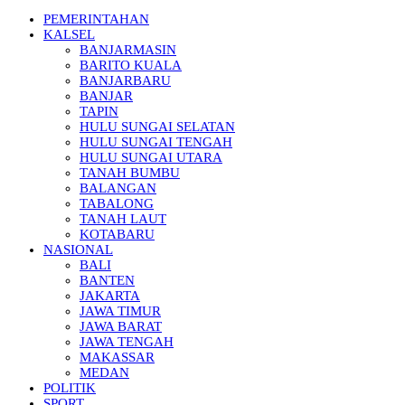
PEMERINTAHAN
KALSEL
BANJARMASIN
BARITO KUALA
BANJARBARU
BANJAR
TAPIN
HULU SUNGAI SELATAN
HULU SUNGAI TENGAH
HULU SUNGAI UTARA
TANAH BUMBU
BALANGAN
TABALONG
TANAH LAUT
KOTABARU
NASIONAL
BALI
BANTEN
JAKARTA
JAWA TIMUR
JAWA BARAT
JAWA TENGAH
MAKASSAR
MEDAN
POLITIK
SPORT