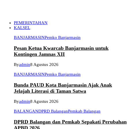
PEMERINTAHAN
KALSEL
BANJARMASIN
Pemko Banjarmasin
Pesan Ketua Kwarcab Banjarmasin untuk
Kontingen Jamnas XII
By
admin
8 Agustus 2026
BANJARMASIN
Pemko Banjarmasin
Bunda PAUD Kota Banjarmasin Ajak Anak
Jelajah Literasi di Taman Satwa
By
admin
8 Agustus 2026
BALANGAN
DPRD Balangan
Pemkab Balangan
DPRD Balangan dan Pemkab Sepakati Perubahan
APBD 2026