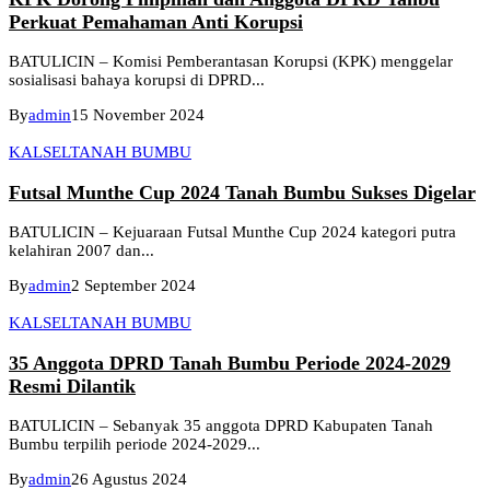
Perkuat Pemahaman Anti Korupsi
BATULICIN – Komisi Pemberantasan Korupsi (KPK) menggelar
sosialisasi bahaya korupsi di DPRD...
By
admin
15 November 2024
KALSEL
TANAH BUMBU
Futsal Munthe Cup 2024 Tanah Bumbu Sukses Digelar
BATULICIN – Kejuaraan Futsal Munthe Cup 2024 kategori putra
kelahiran 2007 dan...
By
admin
2 September 2024
KALSEL
TANAH BUMBU
35 Anggota DPRD Tanah Bumbu Periode 2024-2029
Resmi Dilantik
BATULICIN – Sebanyak 35 anggota DPRD Kabupaten Tanah
Bumbu terpilih periode 2024-2029...
By
admin
26 Agustus 2024