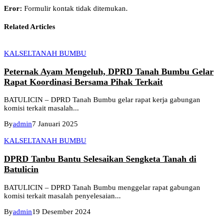
Eror:
Formulir kontak tidak ditemukan.
Related Articles
KALSEL
TANAH BUMBU
Peternak Ayam Mengeluh, DPRD Tanah Bumbu Gelar
Rapat Koordinasi Bersama Pihak Terkait
BATULICIN – DPRD Tanah Bumbu gelar rapat kerja gabungan
komisi terkait masalah...
By
admin
7 Januari 2025
KALSEL
TANAH BUMBU
DPRD Tanbu Bantu Selesaikan Sengketa Tanah di
Batulicin
BATULICIN – DPRD Tanah Bumbu menggelar rapat gabungan
komisi terkait masalah penyelesaian...
By
admin
19 Desember 2024