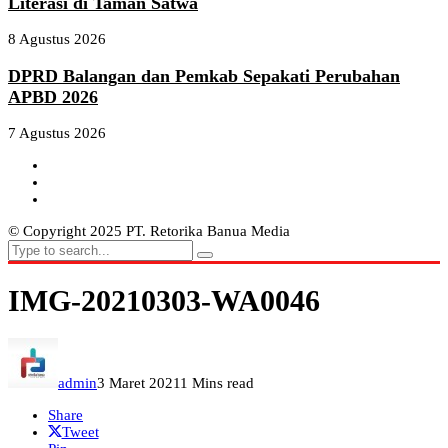
Literasi di Taman Satwa
8 Agustus 2026
DPRD Balangan dan Pemkab Sepakati Perubahan
APBD 2026
7 Agustus 2026
© Copyright 2025 PT. Retorika Banua Media
IMG-20210303-WA0046
admin
3 Maret 2021
1 Mins read
Share
Tweet