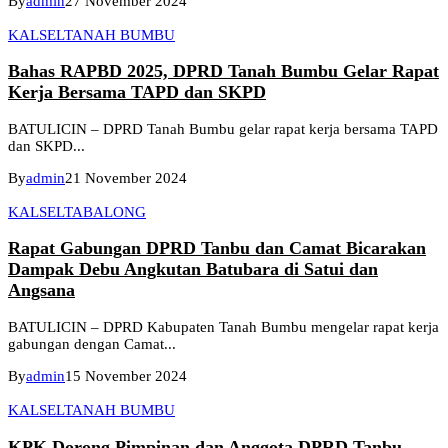
By
admin
27 November 2024
KALSEL
TANAH BUMBU
Bahas RAPBD 2025, DPRD Tanah Bumbu Gelar Rapat
Kerja Bersama TAPD dan SKPD
BATULICIN – DPRD Tanah Bumbu gelar rapat kerja bersama TAPD
dan SKPD...
By
admin
21 November 2024
KALSEL
TABALONG
Rapat Gabungan DPRD Tanbu dan Camat Bicarakan
Dampak Debu Angkutan Batubara di Satui dan
Angsana
BATULICIN – DPRD Kabupaten Tanah Bumbu mengelar rapat kerja
gabungan dengan Camat...
By
admin
15 November 2024
KALSEL
TANAH BUMBU
KPK Dorong Pimpinan dan Anggota DPRD Tanbu