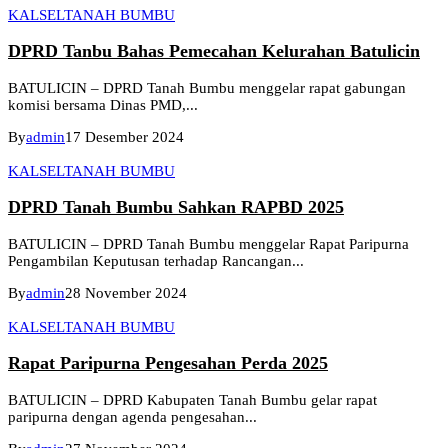
KALSEL
TANAH BUMBU
DPRD Tanbu Bahas Pemecahan Kelurahan Batulicin
BATULICIN – DPRD Tanah Bumbu menggelar rapat gabungan
komisi bersama Dinas PMD,...
By
admin
17 Desember 2024
KALSEL
TANAH BUMBU
DPRD Tanah Bumbu Sahkan RAPBD 2025
BATULICIN – DPRD Tanah Bumbu menggelar Rapat Paripurna
Pengambilan Keputusan terhadap Rancangan...
By
admin
28 November 2024
KALSEL
TANAH BUMBU
Rapat Paripurna Pengesahan Perda 2025
BATULICIN – DPRD Kabupaten Tanah Bumbu gelar rapat
paripurna dengan agenda pengesahan...