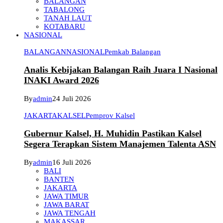
BALANGAN
TABALONG
TANAH LAUT
KOTABARU
NASIONAL
BALANGAN
NASIONAL
Pemkab Balangan
Analis Kebijakan Balangan Raih Juara I Nasional
INAKI Award 2026
By
admin
24 Juli 2026
JAKARTA
KALSEL
Pemprov Kalsel
Gubernur Kalsel, H. Muhidin Pastikan Kalsel
Segera Terapkan Sistem Manajemen Talenta ASN
By
admin
16 Juli 2026
BALI
BANTEN
JAKARTA
JAWA TIMUR
JAWA BARAT
JAWA TENGAH
MAKASSAR