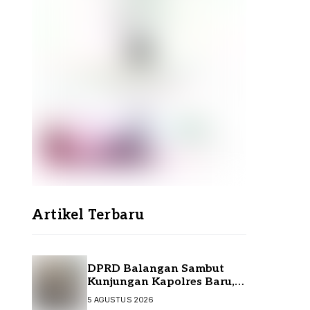
Artikel Terbaru
DPRD Balangan Sambut
Kunjungan Kapolres Baru,
Perkuat Sinergi
5 AGUSTUS 2026