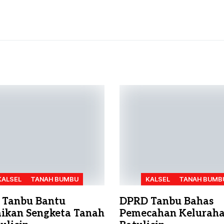
KALSEL
TANAH BUMBU
KALSEL
TANAH BUMB
 Tanbu Bantu
DPRD Tanbu Bahas
aikan Sengketa Tanah
Pemecahan Kelurah