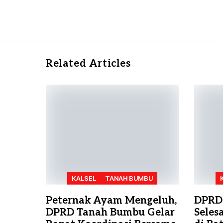
Related Articles
KALSEL
TANAH BUMBU
Peternak Ayam Mengeluh,
DPRD
DPRD Tanah Bumbu Gelar
Seles