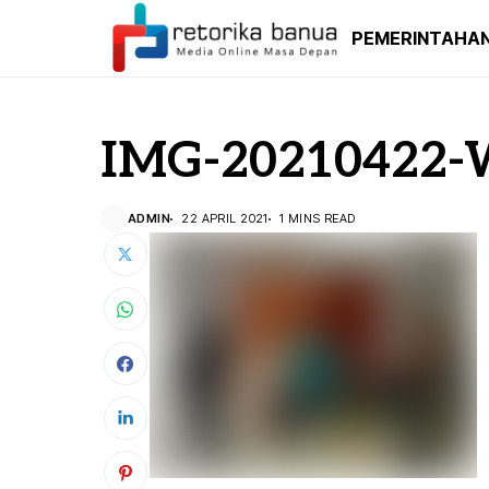
PEMERINTAHA
IMG-20210422-
ADMIN
22 APRIL 2021
1 MINS READ