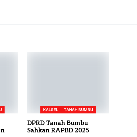
U
KALSEL
TANAH BUMBU
DPRD Tanah Bumbu
an
Sahkan RAPBD 2025