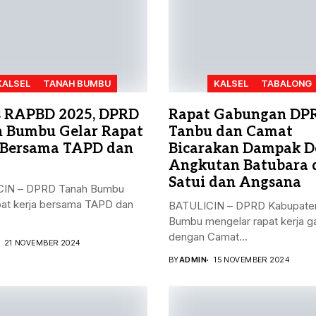
KALSEL
TANAH BUMBU
KALSEL
TABALONG
 RAPBD 2025, DPRD
Rapat Gabungan DP
 Bumbu Gelar Rapat
Tanbu dan Camat
 Bersama TAPD dan
Bicarakan Dampak D
Angkutan Batubara 
Satui dan Angsana
IN – DPRD Tanah Bumbu
pat kerja bersama TAPD dan
BATULICIN – DPRD Kabupate
Bumbu mengelar rapat kerja 
dengan Camat...
21 NOVEMBER 2024
BY
ADMIN
15 NOVEMBER 2024