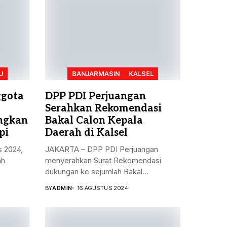
U
BANJARMASIN
KALSEL
ggota
DPP PDI Perjuangan
Serahkan Rekomendasi
angkan
Bakal Calon Kepala
pi
Daerah di Kalsel
s 2024,
JAKARTA – DPP PDI Perjuangan
ah
menyerahkan Surat Rekomendasi
dukungan ke sejumlah Bakal...
BY
ADMIN
16 AGUSTUS 2024