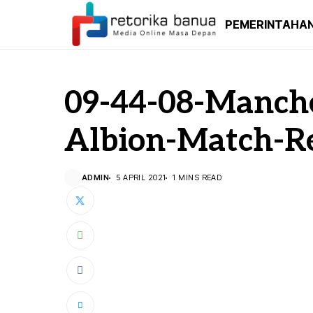
PEMERINTAHA
09-44-08-Manche
Albion-Match-R
ADMIN
5 APRIL 2021
1 MINS READ