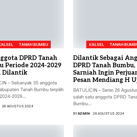
KALSEL
TANAH BUMBU
KALSEL
TANAH BUMB
ggota DPRD Tanah
Dilantik Sebagai An
 Periode 2024-2029
DPRD Tanah Bumbu,
 Dilantik
Sarniah Ingin Perju
Pesan Mendiang H U
IN – Sebanyak 35 anggota
bupaten Tanah Bumbu terpilih
BATULICIN – Senin 26 Agustu
2024-2029...
salah satu anggota DPRD Tan
Bumbu...
26 AGUSTUS 2024
BY
ADMIN
26 AGUSTUS 2024