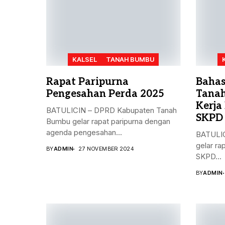
KALSEL
TANAH BUMBU
Rapat Paripurna
Bahas
Pengesahan Perda 2025
Tanah
Kerja
BATULICIN – DPRD Kabupaten Tanah
SKPD
Bumbu gelar rapat paripurna dengan
agenda pengesahan...
BATULIC
gelar ra
BY
ADMIN
27 NOVEMBER 2024
SKPD...
BY
ADMIN