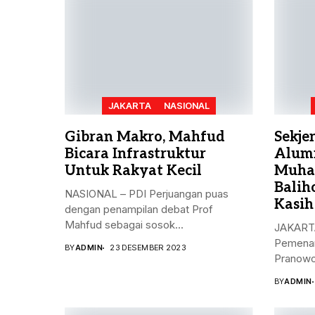
JAKARTA
NASIONAL
Gibran Makro, Mahfud
Sekje
Bicara Infrastruktur
Alum
Untuk Rakyat Kecil
Muha
Balih
NASIONAL – PDI Perjuangan puas
Kasih
dengan penampilan debat Prof
Mahfud sebagai sosok...
JAKARTA
Pemenan
BY
ADMIN
23 DESEMBER 2023
Pranowo
Kristiya
BY
ADMIN