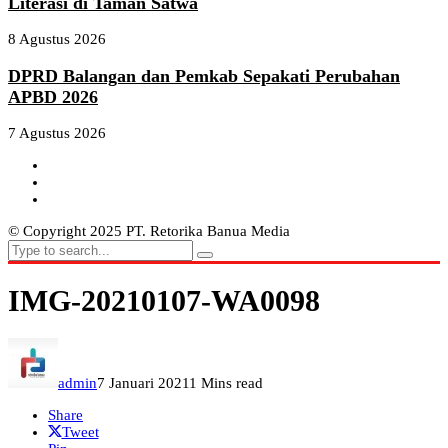
Literasi di Taman Satwa
8 Agustus 2026
DPRD Balangan dan Pemkab Sepakati Perubahan
APBD 2026
7 Agustus 2026
© Copyright 2025 PT. Retorika Banua Media
IMG-20210107-WA0098
admin
7 Januari 2021
1 Mins read
Share
Tweet