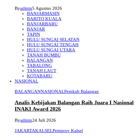
By
admin
5 Agustus 2026
BANJARMASIN
BARITO KUALA
BANJARBARU
BANJAR
TAPIN
HULU SUNGAI SELATAN
HULU SUNGAI TENGAH
HULU SUNGAI UTARA
TANAH BUMBU
BALANGAN
TABALONG
TANAH LAUT
KOTABARU
NASIONAL
BALANGAN
NASIONAL
Pemkab Balangan
Analis Kebijakan Balangan Raih Juara I Nasional
INAKI Award 2026
By
admin
24 Juli 2026
JAKARTA
KALSEL
Pemprov Kalsel