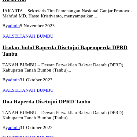
JAKARTA – Sekretaris Tim Pemenangan Nasional Ganjar Pranowo-
Mahfud MD, Hasto Kristiyanto, menyampaikan...
By
admin
5 November 2023
KALSEL
TANAH BUMBU
Usulan Judul Raperda Disetujui Bapemperda DPRD
Tanbu
TANAH BUMBU – Dewan Perwakilan Rakyat Daerah (DPRD)
Kabupaten Tanah Bumbu (Tanbu)...
By
admin
31 Oktober 2023
KALSEL
TANAH BUMBU
Dua Raperda Disetujui DPRD Tanbu
TANAH BUMBU – Dewan Perwakilan Rakyat Daerah (DPRD)
Kabupaten Tanah Bumbu (Tanbu)...
By
admin
31 Oktober 2023