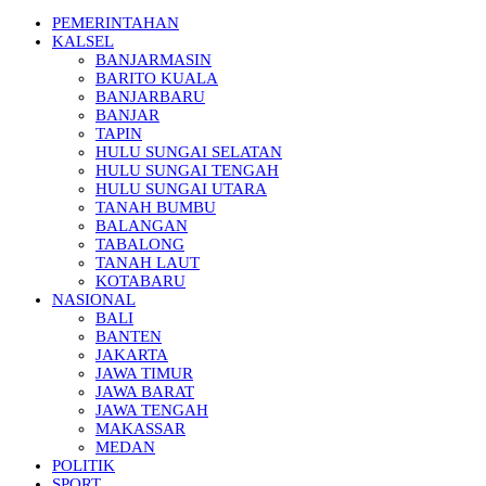
PEMERINTAHAN
KALSEL
BANJARMASIN
BARITO KUALA
BANJARBARU
BANJAR
TAPIN
HULU SUNGAI SELATAN
HULU SUNGAI TENGAH
HULU SUNGAI UTARA
TANAH BUMBU
BALANGAN
TABALONG
TANAH LAUT
KOTABARU
NASIONAL
BALI
BANTEN
JAKARTA
JAWA TIMUR
JAWA BARAT
JAWA TENGAH
MAKASSAR
MEDAN
POLITIK
SPORT