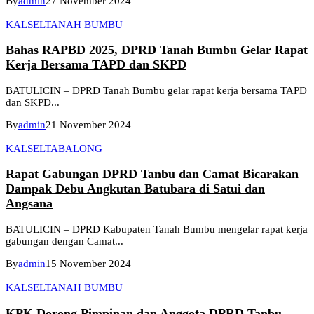
By
admin
27 November 2024
KALSEL
TANAH BUMBU
Bahas RAPBD 2025, DPRD Tanah Bumbu Gelar Rapat
Kerja Bersama TAPD dan SKPD
BATULICIN – DPRD Tanah Bumbu gelar rapat kerja bersama TAPD
dan SKPD...
By
admin
21 November 2024
KALSEL
TABALONG
Rapat Gabungan DPRD Tanbu dan Camat Bicarakan
Dampak Debu Angkutan Batubara di Satui dan
Angsana
BATULICIN – DPRD Kabupaten Tanah Bumbu mengelar rapat kerja
gabungan dengan Camat...
By
admin
15 November 2024
KALSEL
TANAH BUMBU
KPK Dorong Pimpinan dan Anggota DPRD Tanbu