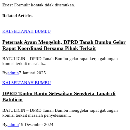
Eror:
Formulir kontak tidak ditemukan.
Related Articles
KALSEL
TANAH BUMBU
Peternak Ayam Mengeluh, DPRD Tanah Bumbu Gelar
Rapat Koordinasi Bersama Pihak Terkait
BATULICIN – DPRD Tanah Bumbu gelar rapat kerja gabungan
komisi terkait masalah...
By
admin
7 Januari 2025
KALSEL
TANAH BUMBU
DPRD Tanbu Bantu Selesaikan Sengketa Tanah di
Batulicin
BATULICIN – DPRD Tanah Bumbu menggelar rapat gabungan
komisi terkait masalah penyelesaian...
By
admin
19 Desember 2024