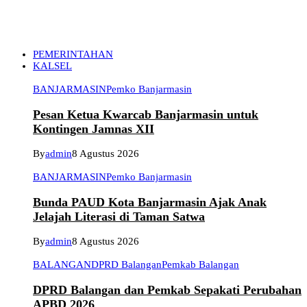
PEMERINTAHAN
KALSEL
BANJARMASIN
Pemko Banjarmasin
Pesan Ketua Kwarcab Banjarmasin untuk
Kontingen Jamnas XII
By
admin
8 Agustus 2026
BANJARMASIN
Pemko Banjarmasin
Bunda PAUD Kota Banjarmasin Ajak Anak
Jelajah Literasi di Taman Satwa
By
admin
8 Agustus 2026
BALANGAN
DPRD Balangan
Pemkab Balangan
DPRD Balangan dan Pemkab Sepakati Perubahan
APBD 2026