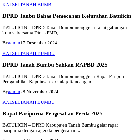
KALSEL
TANAH BUMBU
DPRD Tanbu Bahas Pemecahan Kelurahan Batulicin
BATULICIN – DPRD Tanah Bumbu menggelar rapat gabungan
komisi bersama Dinas PMD,...
By
admin
17 Desember 2024
KALSEL
TANAH BUMBU
DPRD Tanah Bumbu Sahkan RAPBD 2025
BATULICIN – DPRD Tanah Bumbu menggelar Rapat Paripurna
Pengambilan Keputusan terhadap Rancangan...
By
admin
28 November 2024
KALSEL
TANAH BUMBU
Rapat Paripurna Pengesahan Perda 2025
BATULICIN – DPRD Kabupaten Tanah Bumbu gelar rapat
paripurna dengan agenda pengesahan...