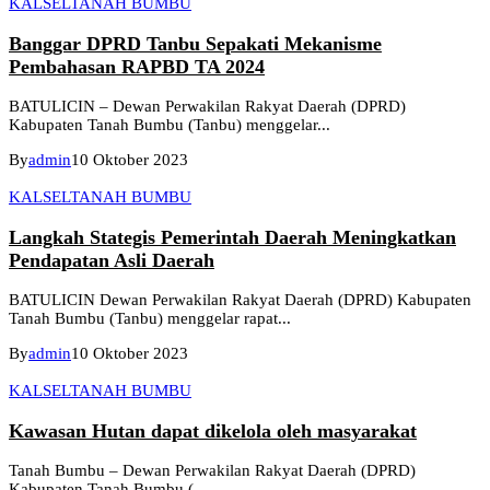
KALSEL
TANAH BUMBU
Banggar DPRD Tanbu Sepakati Mekanisme
Pembahasan RAPBD TA 2024
BATULICIN – Dewan Perwakilan Rakyat Daerah (DPRD)
Kabupaten Tanah Bumbu (Tanbu) menggelar...
By
admin
10 Oktober 2023
KALSEL
TANAH BUMBU
Langkah Stategis Pemerintah Daerah Meningkatkan
Pendapatan Asli Daerah
BATULICIN Dewan Perwakilan Rakyat Daerah (DPRD) Kabupaten
Tanah Bumbu (Tanbu) menggelar rapat...
By
admin
10 Oktober 2023
KALSEL
TANAH BUMBU
Kawasan Hutan dapat dikelola oleh masyarakat
Tanah Bumbu – Dewan Perwakilan Rakyat Daerah (DPRD)
Kabupaten Tanah Bumbu (...