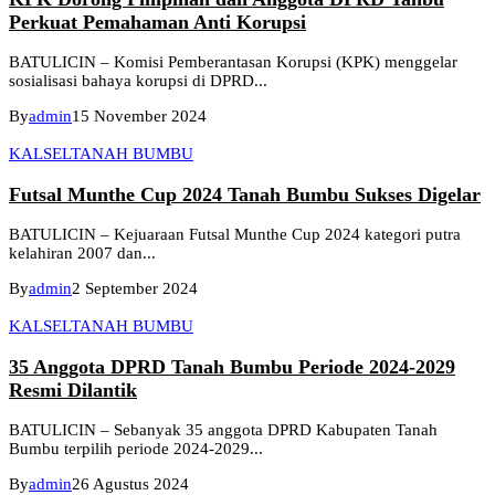
Perkuat Pemahaman Anti Korupsi
BATULICIN – Komisi Pemberantasan Korupsi (KPK) menggelar
sosialisasi bahaya korupsi di DPRD...
By
admin
15 November 2024
KALSEL
TANAH BUMBU
Futsal Munthe Cup 2024 Tanah Bumbu Sukses Digelar
BATULICIN – Kejuaraan Futsal Munthe Cup 2024 kategori putra
kelahiran 2007 dan...
By
admin
2 September 2024
KALSEL
TANAH BUMBU
35 Anggota DPRD Tanah Bumbu Periode 2024-2029
Resmi Dilantik
BATULICIN – Sebanyak 35 anggota DPRD Kabupaten Tanah
Bumbu terpilih periode 2024-2029...
By
admin
26 Agustus 2024