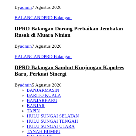
By
admin
7 Agustus 2026
BALANGAN
DPRD Balangan
DPRD Balangan Dorong Perbaikan Jembatan
Rusak di Muara Ninian
By
admin
7 Agustus 2026
BALANGAN
DPRD Balangan
DPRD Balangan Sambut Kunjungan Kapolres
Baru, Perkuat Sinergi
By
admin
5 Agustus 2026
BANJARMASIN
BARITO KUALA
BANJARBARU
BANJAR
TAPIN
HULU SUNGAI SELATAN
HULU SUNGAI TENGAH
HULU SUNGAI UTARA
TANAH BUMBU