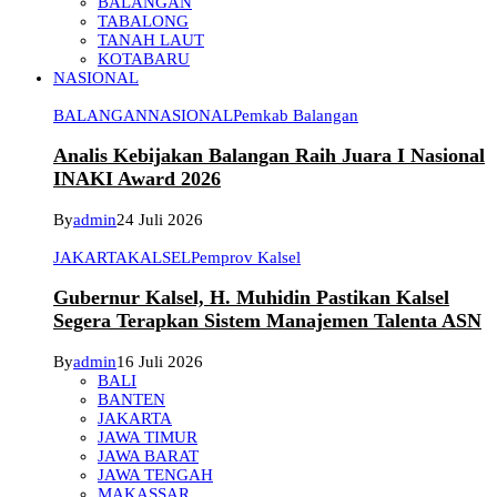
BALANGAN
TABALONG
TANAH LAUT
KOTABARU
NASIONAL
BALANGAN
NASIONAL
Pemkab Balangan
Analis Kebijakan Balangan Raih Juara I Nasional
INAKI Award 2026
By
admin
24 Juli 2026
JAKARTA
KALSEL
Pemprov Kalsel
Gubernur Kalsel, H. Muhidin Pastikan Kalsel
Segera Terapkan Sistem Manajemen Talenta ASN
By
admin
16 Juli 2026
BALI
BANTEN
JAKARTA
JAWA TIMUR
JAWA BARAT
JAWA TENGAH
MAKASSAR