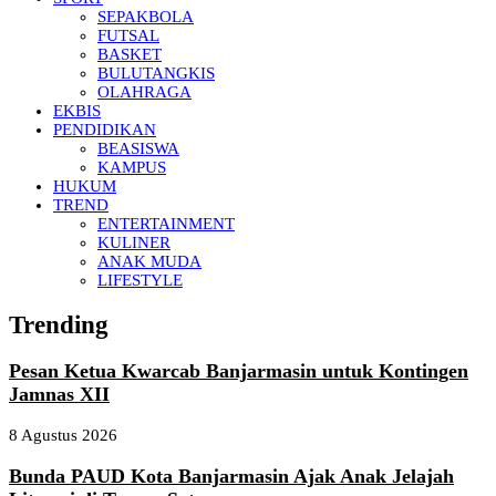
SEPAKBOLA
FUTSAL
BASKET
BULUTANGKIS
OLAHRAGA
EKBIS
PENDIDIKAN
BEASISWA
KAMPUS
HUKUM
TREND
ENTERTAINMENT
KULINER
ANAK MUDA
LIFESTYLE
Trending
Pesan Ketua Kwarcab Banjarmasin untuk Kontingen
Jamnas XII
8 Agustus 2026
Bunda PAUD Kota Banjarmasin Ajak Anak Jelajah