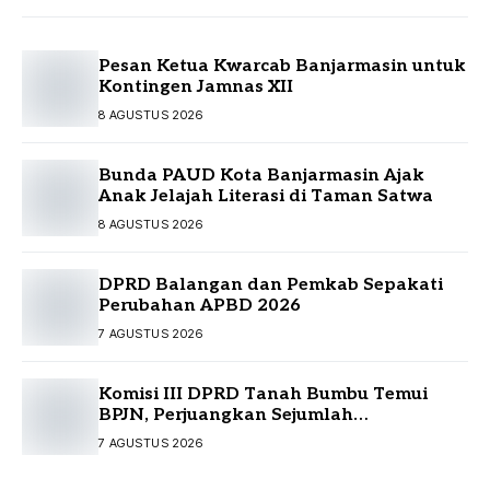
Pesan Ketua Kwarcab Banjarmasin untuk
Kontingen Jamnas XII
8 AGUSTUS 2026
Bunda PAUD Kota Banjarmasin Ajak
Anak Jelajah Literasi di Taman Satwa
8 AGUSTUS 2026
DPRD Balangan dan Pemkab Sepakati
Perubahan APBD 2026
7 AGUSTUS 2026
Komisi III DPRD Tanah Bumbu Temui
BPJN, Perjuangkan Sejumlah
Infrastruktur Strategis
7 AGUSTUS 2026