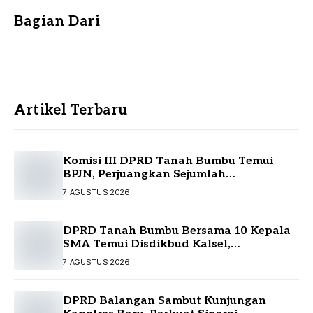
Bagian Dari
Artikel Terbaru
Komisi III DPRD Tanah Bumbu Temui
BPJN, Perjuangkan Sejumlah
Infrastruktur Strategis
7 AGUSTUS 2026
DPRD Tanah Bumbu Bersama 10 Kepala
SMA Temui Disdikbud Kalsel,
Perjuangkan Kebutuhan Guru dan
7 AGUSTUS 2026
Sarpras Sekolah
DPRD Balangan Sambut Kunjungan