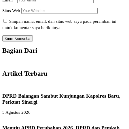
Email
*
Situs Web
Simpan nama, email, dan situs web saya pada peramban ini
untuk komentar saya berikutnya.
Bagian Dari
Artikel Terbaru
DPRD Balangan Sambut Kunjungan Kapolres Baru,
Perkuat Sinergi
5 Agustus 2026
Menuju APBD Perubahan 2026, DPRD dan Pemkab