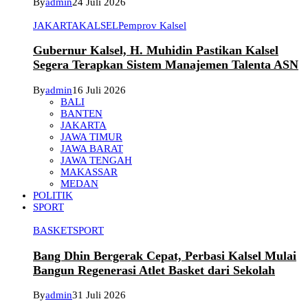
By
admin
24 Juli 2026
JAKARTA
KALSEL
Pemprov Kalsel
Gubernur Kalsel, H. Muhidin Pastikan Kalsel
Segera Terapkan Sistem Manajemen Talenta ASN
By
admin
16 Juli 2026
BALI
BANTEN
JAKARTA
JAWA TIMUR
JAWA BARAT
JAWA TENGAH
MAKASSAR
MEDAN
POLITIK
SPORT
BASKET
SPORT
Bang Dhin Bergerak Cepat, Perbasi Kalsel Mulai
Bangun Regenerasi Atlet Basket dari Sekolah
By
admin
31 Juli 2026