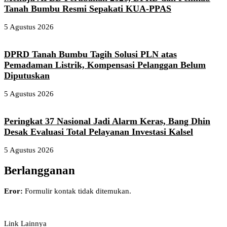
Tanah Bumbu Resmi Sepakati KUA-PPAS
5 Agustus 2026
DPRD Tanah Bumbu Tagih Solusi PLN atas
Pemadaman Listrik, Kompensasi Pelanggan Belum
Diputuskan
5 Agustus 2026
Peringkat 37 Nasional Jadi Alarm Keras, Bang Dhin
Desak Evaluasi Total Pelayanan Investasi Kalsel
5 Agustus 2026
Berlangganan
Eror:
Formulir kontak tidak ditemukan.
Link Lainnya