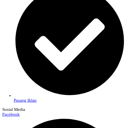
Pasang Iklan
Sosial Media
Facebook