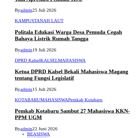
By
admin
25 Juli 2026
KAMPUS
TANAH LAUT
Politala Edukasi Warga Desa Pemuda Cegah
Bahaya Listrik Rumah Tangga
By
admin
19 Juli 2026
DPRD Kalsel
KALSEL
MAHASISWA
Ketua DPRD Kalsel Bekali Mahasiswa Magang
tentang Fungsi Legislatif
By
admin
15 Juli 2026
KOTABARU
MAHASISWA
Pemkab Kotabaru
Pemkab Kotabaru Sambut 27 Mahasiswa KKN-
PPM UGM
By
admin
22 Juni 2026
BEASISWA