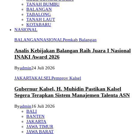
TANAH BUMBU
BALANGAN
TABALONG
TANAH LAUT
KOTABARU
NASIONAL
BALANGAN
NASIONAL
Pemkab Balangan
Analis Kebijakan Balangan Raih Juara I Nasional
INAKI Award 2026
By
admin
24 Juli 2026
JAKARTA
KALSEL
Pemprov Kalsel
Gubernur Kalsel, H. Muhidin Pastikan Kalsel
Segera Terapkan Sistem Manajemen Talenta ASN
By
admin
16 Juli 2026
BALI
BANTEN
JAKARTA
JAWA TIMUR
JAWA BARAT