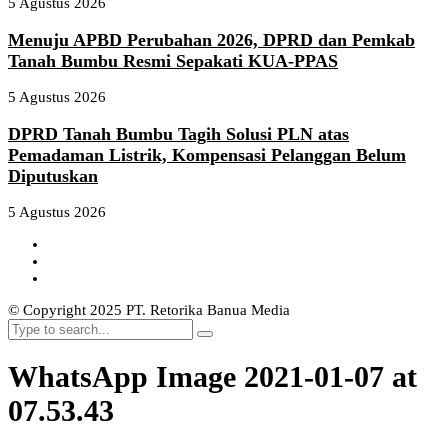
5 Agustus 2026
Menuju APBD Perubahan 2026, DPRD dan Pemkab
Tanah Bumbu Resmi Sepakati KUA-PPAS
5 Agustus 2026
DPRD Tanah Bumbu Tagih Solusi PLN atas
Pemadaman Listrik, Kompensasi Pelanggan Belum
Diputuskan
5 Agustus 2026
© Copyright 2025 PT. Retorika Banua Media
WhatsApp Image 2021-01-07 at
07.53.43