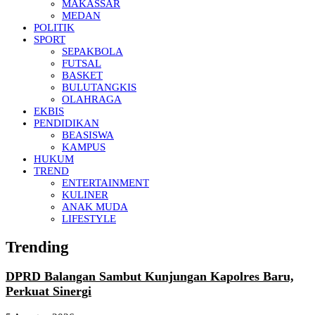
MAKASSAR
MEDAN
POLITIK
SPORT
SEPAKBOLA
FUTSAL
BASKET
BULUTANGKIS
OLAHRAGA
EKBIS
PENDIDIKAN
BEASISWA
KAMPUS
HUKUM
TREND
ENTERTAINMENT
KULINER
ANAK MUDA
LIFESTYLE
Trending
DPRD Balangan Sambut Kunjungan Kapolres Baru,
Perkuat Sinergi