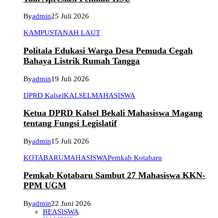
By
admin
25 Juli 2026
KAMPUS
TANAH LAUT
Politala Edukasi Warga Desa Pemuda Cegah
Bahaya Listrik Rumah Tangga
By
admin
19 Juli 2026
DPRD Kalsel
KALSEL
MAHASISWA
Ketua DPRD Kalsel Bekali Mahasiswa Magang
tentang Fungsi Legislatif
By
admin
15 Juli 2026
KOTABARU
MAHASISWA
Pemkab Kotabaru
Pemkab Kotabaru Sambut 27 Mahasiswa KKN-
PPM UGM
By
admin
22 Juni 2026
BEASISWA