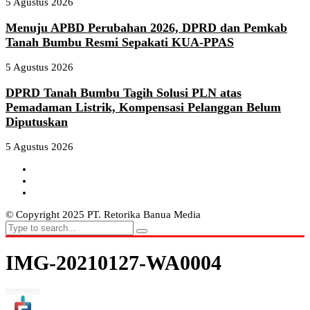
5 Agustus 2026
Menuju APBD Perubahan 2026, DPRD dan Pemkab
Tanah Bumbu Resmi Sepakati KUA-PPAS
5 Agustus 2026
DPRD Tanah Bumbu Tagih Solusi PLN atas
Pemadaman Listrik, Kompensasi Pelanggan Belum
Diputuskan
5 Agustus 2026
© Copyright 2025 PT. Retorika Banua Media
IMG-20210127-WA0004