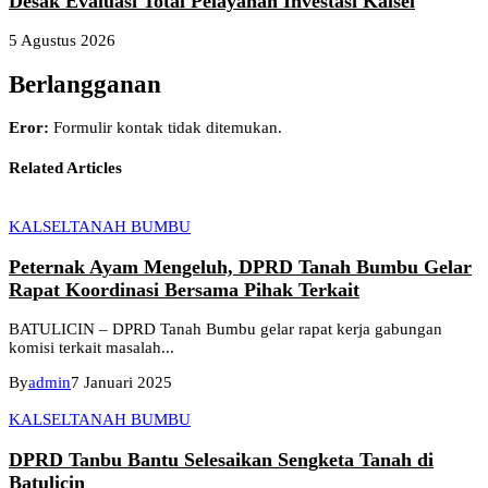
Desak Evaluasi Total Pelayanan Investasi Kalsel
5 Agustus 2026
Berlangganan
Eror:
Formulir kontak tidak ditemukan.
Related Articles
KALSEL
TANAH BUMBU
Peternak Ayam Mengeluh, DPRD Tanah Bumbu Gelar
Rapat Koordinasi Bersama Pihak Terkait
BATULICIN – DPRD Tanah Bumbu gelar rapat kerja gabungan
komisi terkait masalah...
By
admin
7 Januari 2025
KALSEL
TANAH BUMBU
DPRD Tanbu Bantu Selesaikan Sengketa Tanah di
Batulicin