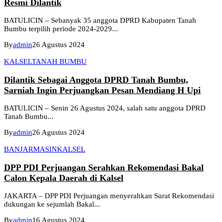
Resmi Dilantik
BATULICIN – Sebanyak 35 anggota DPRD Kabupaten Tanah
Bumbu terpilih periode 2024-2029...
By
admin
26 Agustus 2024
KALSEL
TANAH BUMBU
Dilantik Sebagai Anggota DPRD Tanah Bumbu,
Sarniah Ingin Perjuangkan Pesan Mendiang H Upi
BATULICIN – Senin 26 Agustus 2024, salah satu anggota DPRD
Tanah Bumbu...
By
admin
26 Agustus 2024
BANJARMASIN
KALSEL
DPP PDI Perjuangan Serahkan Rekomendasi Bakal
Calon Kepala Daerah di Kalsel
JAKARTA – DPP PDI Perjuangan menyerahkan Surat Rekomendasi
dukungan ke sejumlah Bakal...
By
admin
16 Agustus 2024