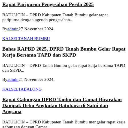
Rapat Paripurna Pengesahan Perda 2025
BATULICIN – DPRD Kabupaten Tanah Bumbu gelar rapat
paripurna dengan agenda pengesahan...
By
admin
27 November 2024
KALSEL
TANAH BUMBU
Bahas RAPBD 2025, DPRD Tanah Bumbu Gelar Rapat
Kerja Bersama TAPD dan SKPD
BATULICIN – DPRD Tanah Bumbu gelar rapat kerja bersama TAPD
dan SKPD...
By
admin
21 November 2024
KALSEL
TABALONG
Rapat Gabungan DPRD Tanbu dan Camat Bicarakan
Dampak Debu Angkutan Batubara di Satui dan
Angsana
BATULICIN – DPRD Kabupaten Tanah Bumbu mengelar rapat kerja
gabungan dengan Camat...