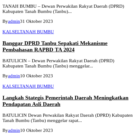
TANAH BUMBU – Dewan Perwakilan Rakyat Daerah (DPRD)
Kabupaten Tanah Bumbu (Tanbu)...
By
admin
31 Oktober 2023
KALSEL
TANAH BUMBU
Banggar DPRD Tanbu Sepakati Mekanisme
Pembahasan RAPBD TA 2024
BATULICIN – Dewan Perwakilan Rakyat Daerah (DPRD)
Kabupaten Tanah Bumbu (Tanbu) menggelar...
By
admin
10 Oktober 2023
KALSEL
TANAH BUMBU
Langkah Stategis Pemerintah Daerah Meningkatkan
Pendapatan Asli Daerah
BATULICIN Dewan Perwakilan Rakyat Daerah (DPRD) Kabupaten
Tanah Bumbu (Tanbu) menggelar rapat...
By
admin
10 Oktober 2023