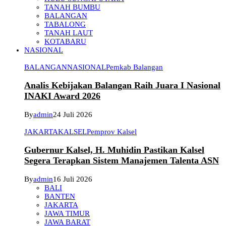
TANAH BUMBU
BALANGAN
TABALONG
TANAH LAUT
KOTABARU
NASIONAL
BALANGAN
NASIONAL
Pemkab Balangan
Analis Kebijakan Balangan Raih Juara I Nasional
INAKI Award 2026
By
admin
24 Juli 2026
JAKARTA
KALSEL
Pemprov Kalsel
Gubernur Kalsel, H. Muhidin Pastikan Kalsel
Segera Terapkan Sistem Manajemen Talenta ASN
By
admin
16 Juli 2026
BALI
BANTEN
JAKARTA
JAWA TIMUR
JAWA BARAT