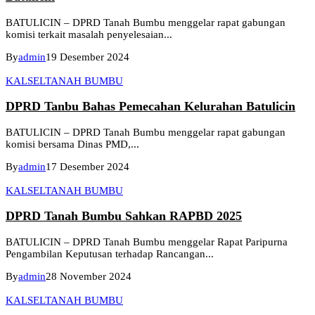
BATULICIN – DPRD Tanah Bumbu menggelar rapat gabungan
komisi terkait masalah penyelesaian...
By
admin
19 Desember 2024
KALSEL
TANAH BUMBU
DPRD Tanbu Bahas Pemecahan Kelurahan Batulicin
BATULICIN – DPRD Tanah Bumbu menggelar rapat gabungan
komisi bersama Dinas PMD,...
By
admin
17 Desember 2024
KALSEL
TANAH BUMBU
DPRD Tanah Bumbu Sahkan RAPBD 2025
BATULICIN – DPRD Tanah Bumbu menggelar Rapat Paripurna
Pengambilan Keputusan terhadap Rancangan...
By
admin
28 November 2024
KALSEL
TANAH BUMBU