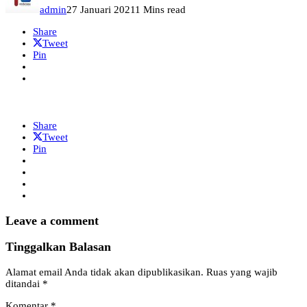
admin
27 Januari 2021
1 Mins read
Share
Tweet
Pin
Share
Tweet
Pin
Leave a comment
Tinggalkan Balasan
Alamat email Anda tidak akan dipublikasikan.
Ruas yang wajib
ditandai
*
Komentar
*