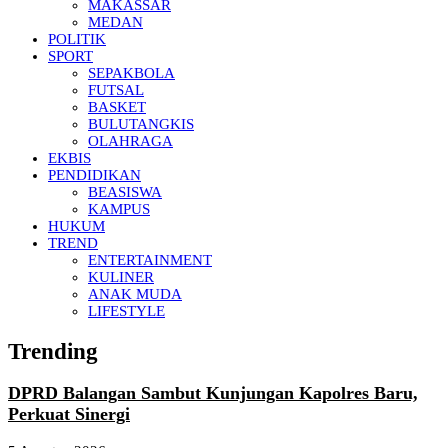
MAKASSAR
MEDAN
POLITIK
SPORT
SEPAKBOLA
FUTSAL
BASKET
BULUTANGKIS
OLAHRAGA
EKBIS
PENDIDIKAN
BEASISWA
KAMPUS
HUKUM
TREND
ENTERTAINMENT
KULINER
ANAK MUDA
LIFESTYLE
Trending
DPRD Balangan Sambut Kunjungan Kapolres Baru,
Perkuat Sinergi