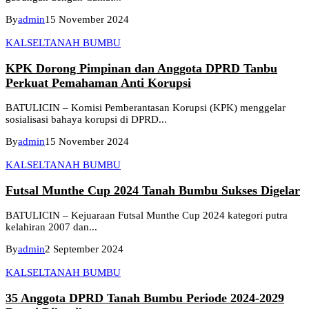
By
admin
15 November 2024
KALSEL
TANAH BUMBU
KPK Dorong Pimpinan dan Anggota DPRD Tanbu
Perkuat Pemahaman Anti Korupsi
BATULICIN – Komisi Pemberantasan Korupsi (KPK) menggelar
sosialisasi bahaya korupsi di DPRD...
By
admin
15 November 2024
KALSEL
TANAH BUMBU
Futsal Munthe Cup 2024 Tanah Bumbu Sukses Digelar
BATULICIN – Kejuaraan Futsal Munthe Cup 2024 kategori putra
kelahiran 2007 dan...
By
admin
2 September 2024
KALSEL
TANAH BUMBU
35 Anggota DPRD Tanah Bumbu Periode 2024-2029