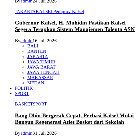
By
admin
24 Juli 2026
JAKARTA
KALSEL
Pemprov Kalsel
Gubernur Kalsel, H. Muhidin Pastikan Kalsel
Segera Terapkan Sistem Manajemen Talenta ASN
By
admin
16 Juli 2026
BALI
BANTEN
JAKARTA
JAWA TIMUR
JAWA BARAT
JAWA TENGAH
MAKASSAR
MEDAN
POLITIK
SPORT
BASKET
SPORT
Bang Dhin Bergerak Cepat, Perbasi Kalsel Mulai
Bangun Regenerasi Atlet Basket dari Sekolah
By
admin
31 Juli 2026