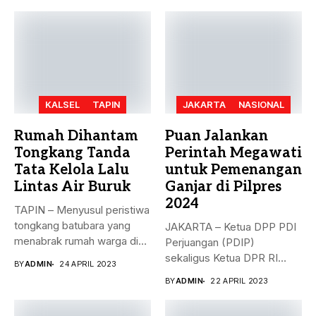
KALSEL
TAPIN
JAKARTA
NASIONAL
Rumah Dihantam
Puan Jalankan
Tongkang Tanda
Perintah Megawati
Tata Kelola Lalu
untuk Pemenangan
Lintas Air Buruk
Ganjar di Pilpres
2024
TAPIN – Menyusul peristiwa
tongkang batubara yang
JAKARTA – Ketua DPP PDI
menabrak rumah warga di
Perjuangan (PDIP)
Desa...
sekaligus Ketua DPR RI
BY
ADMIN
24 APRIL 2023
Puan...
BY
ADMIN
22 APRIL 2023