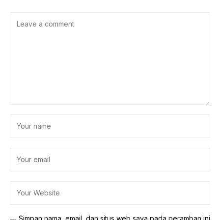
Simpan nama, email, dan situs web saya pada peramban ini