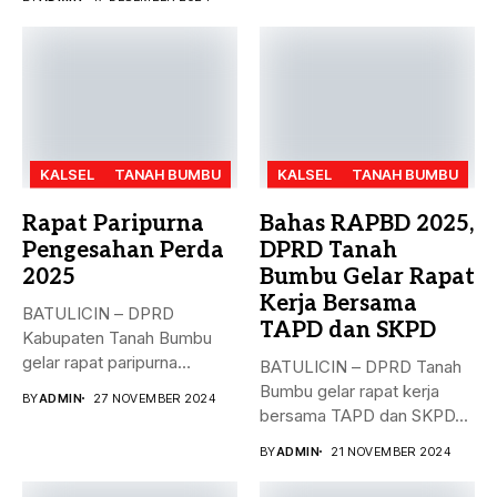
KALSEL
TANAH BUMBU
KALSEL
TANAH BUMBU
Rapat Paripurna
Bahas RAPBD 2025,
Pengesahan Perda
DPRD Tanah
2025
Bumbu Gelar Rapat
Kerja Bersama
BATULICIN – DPRD
TAPD dan SKPD
Kabupaten Tanah Bumbu
gelar rapat paripurna
BATULICIN – DPRD Tanah
dengan agenda
Bumbu gelar rapat kerja
BY
ADMIN
27 NOVEMBER 2024
pengesahan...
bersama TAPD dan SKPD...
BY
ADMIN
21 NOVEMBER 2024