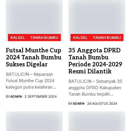
KALSEL
TANAH BUMBU
KALSEL
TANAH BUMBU
Futsal Munthe Cup
35 Anggota DPRD
2024 Tanah Bumbu
Tanah Bumbu
Sukses Digelar
Periode 2024-2029
Resmi Dilantik
BATULICIN – Kejuaraan
Futsal Munthe Cup 2024
BATULICIN – Sebanyak 35
kategori putra kelahiran
anggota DPRD Kabupaten
2007 dan...
Tanah Bumbu terpilih
BY
ADMIN
2 SEPTEMBER 2024
periode 2024-2029...
BY
ADMIN
26 AGUSTUS 2024