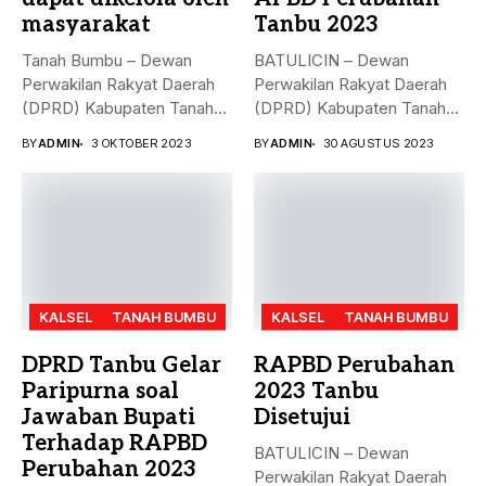
masyarakat
Tanbu 2023
Tanah Bumbu – Dewan
BATULICIN – Dewan
Perwakilan Rakyat Daerah
Perwakilan Rakyat Daerah
(DPRD) Kabupaten Tanah
(DPRD) Kabupaten Tanah
Bumbu (...
Bumbu (Tanbu) menggelar...
BY
ADMIN
3 OKTOBER 2023
BY
ADMIN
30 AGUSTUS 2023
KALSEL
TANAH BUMBU
KALSEL
TANAH BUMBU
DPRD Tanbu Gelar
RAPBD Perubahan
Paripurna soal
2023 Tanbu
Jawaban Bupati
Disetujui
Terhadap RAPBD
BATULICIN – Dewan
Perubahan 2023
Perwakilan Rakyat Daerah