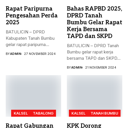
Rapat Paripurna
Bahas RAPBD 2025,
Pengesahan Perda
DPRD Tanah
2025
Bumbu Gelar Rapat
Kerja Bersama
BATULICIN – DPRD
TAPD dan SKPD
Kabupaten Tanah Bumbu
gelar rapat paripurna
BATULICIN – DPRD Tanah
dengan agenda
Bumbu gelar rapat kerja
BY
ADMIN
27 NOVEMBER 2024
pengesahan...
bersama TAPD dan SKPD...
BY
ADMIN
21 NOVEMBER 2024
KALSEL
TABALONG
KALSEL
TANAH BUMBU
Rapat Gabungan
KPK Dorong