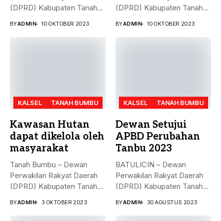
(DPRD) Kabupaten Tanah
(DPRD) Kabupaten Tanah
Bumbu (Tanbu) menggelar...
Bumbu (Tanbu) menggelar
BY
ADMIN
10 OKTOBER 2023
BY
ADMIN
10 OKTOBER 2023
rapat...
KALSEL
TANAH BUMBU
KALSEL
TANAH BUMBU
Kawasan Hutan
Dewan Setujui
dapat dikelola oleh
APBD Perubahan
masyarakat
Tanbu 2023
Tanah Bumbu – Dewan
BATULICIN – Dewan
Perwakilan Rakyat Daerah
Perwakilan Rakyat Daerah
(DPRD) Kabupaten Tanah
(DPRD) Kabupaten Tanah
Bumbu (...
Bumbu (Tanbu) menggelar...
BY
ADMIN
3 OKTOBER 2023
BY
ADMIN
30 AGUSTUS 2023