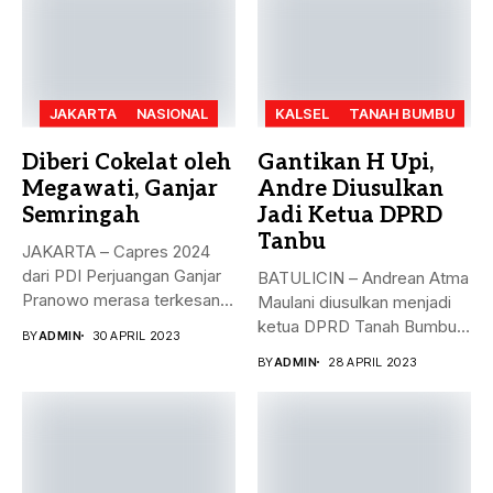
JAKARTA
NASIONAL
KALSEL
TANAH BUMBU
Diberi Cokelat oleh
Gantikan H Upi,
Megawati, Ganjar
Andre Diusulkan
Semringah
Jadi Ketua DPRD
Tanbu
JAKARTA – Capres 2024
dari PDI Perjuangan Ganjar
BATULICIN – Andrean Atma
Pranowo merasa terkesan
Maulani diusulkan menjadi
dengan...
ketua DPRD Tanah Bumbu,
BY
ADMIN
30 APRIL 2023
menggantikan...
BY
ADMIN
28 APRIL 2023