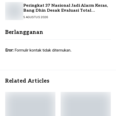
Peringkat 37 Nasional Jadi Alarm Keras,
Bang Dhin Desak Evaluasi Total
Pelayanan Investasi Kalsel
5 AGUSTUS 2026
Berlangganan
Eror:
Formulir kontak tidak ditemukan.
Related Articles