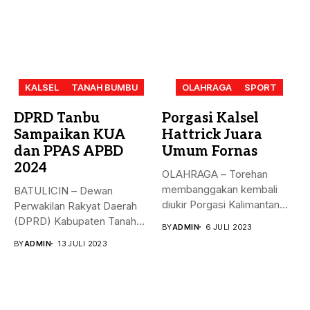
KALSEL
TANAH BUMBU
OLAHRAGA
SPORT
DPRD Tanbu
Porgasi Kalsel
Sampaikan KUA
Hattrick Juara
dan PPAS APBD
Umum Fornas
2024
OLAHRAGA – Torehan
membanggakan kembali
BATULICIN – Dewan
diukir Porgasi Kalimantan
Perwakilan Rakyat Daerah
Selatan pada ajang Fornas...
(DPRD) Kabupaten Tanah
BY
ADMIN
6 JULI 2023
Bumbu (Tanbu) menggelar...
BY
ADMIN
13 JULI 2023