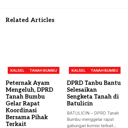
Related Articles
KALSEL
TANAH BUMBU
KALSEL
TANAH BUMBU
Peternak Ayam
DPRD Tanbu Bantu
Mengeluh, DPRD
Selesaikan
Tanah Bumbu
Sengketa Tanah di
Gelar Rapat
Batulicin
Koordinasi
BATULICIN – DPRD Tanah
Bersama Pihak
Bumbu menggelar rapat
Terkait
gabungan komisi terkait