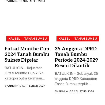
BY
ADMIN
15 NOVEMBER 2024
KALSEL
TANAH BUMBU
KALSEL
TANAH BUMBU
Futsal Munthe Cup
35 Anggota DPRD
2024 Tanah Bumbu
Tanah Bumbu
Sukses Digelar
Periode 2024-2029
Resmi Dilantik
BATULICIN – Kejuaraan
Futsal Munthe Cup 2024
BATULICIN – Sebanyak 35
kategori putra kelahiran
anggota DPRD Kabupaten
2007 dan...
Tanah Bumbu terpilih
BY
ADMIN
2 SEPTEMBER 2024
periode 2024-2029...
BY
ADMIN
26 AGUSTUS 2024