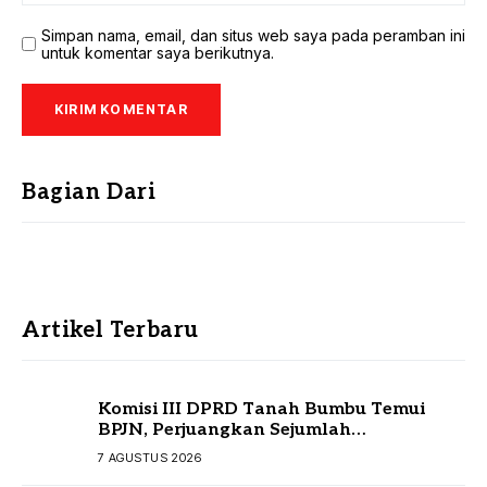
Simpan nama, email, dan situs web saya pada peramban ini
untuk komentar saya berikutnya.
Bagian Dari
Artikel Terbaru
Komisi III DPRD Tanah Bumbu Temui
BPJN, Perjuangkan Sejumlah
Infrastruktur Strategis
7 AGUSTUS 2026