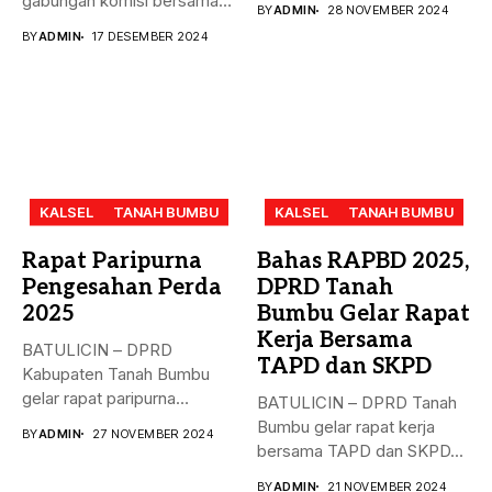
gabungan komisi bersama
BY
ADMIN
28 NOVEMBER 2024
Rancangan...
Dinas PMD,...
BY
ADMIN
17 DESEMBER 2024
KALSEL
TANAH BUMBU
KALSEL
TANAH BUMBU
Rapat Paripurna
Bahas RAPBD 2025,
Pengesahan Perda
DPRD Tanah
2025
Bumbu Gelar Rapat
Kerja Bersama
BATULICIN – DPRD
TAPD dan SKPD
Kabupaten Tanah Bumbu
gelar rapat paripurna
BATULICIN – DPRD Tanah
dengan agenda
Bumbu gelar rapat kerja
BY
ADMIN
27 NOVEMBER 2024
pengesahan...
bersama TAPD dan SKPD...
BY
ADMIN
21 NOVEMBER 2024