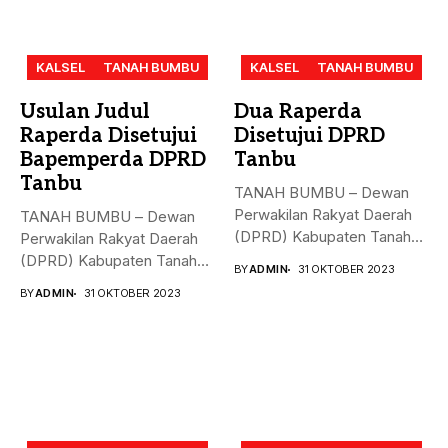
KALSEL
TANAH BUMBU
KALSEL
TANAH BUMBU
Usulan Judul
Dua Raperda
Raperda Disetujui
Disetujui DPRD
Bapemperda DPRD
Tanbu
Tanbu
TANAH BUMBU – Dewan
Perwakilan Rakyat Daerah
TANAH BUMBU – Dewan
(DPRD) Kabupaten Tanah
Perwakilan Rakyat Daerah
Bumbu (Tanbu)...
(DPRD) Kabupaten Tanah
BY
ADMIN
31 OKTOBER 2023
Bumbu (Tanbu)...
BY
ADMIN
31 OKTOBER 2023