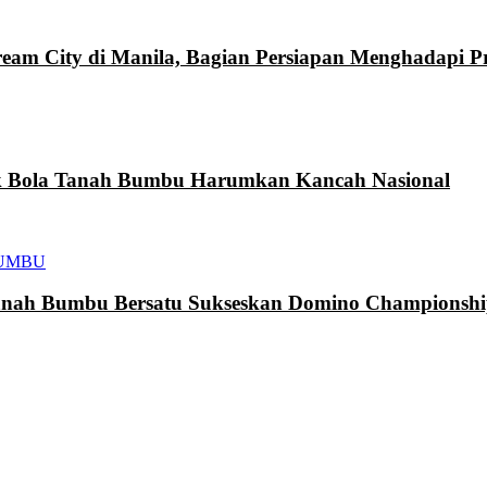
eam City di Manila, Bagian Persiapan Menghadapi 
k Bola Tanah Bumbu Harumkan Kancah Nasional
UMBU
h Bumbu Bersatu Sukseskan Domino Championship 