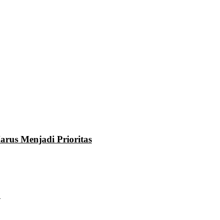
rus Menjadi Prioritas
u