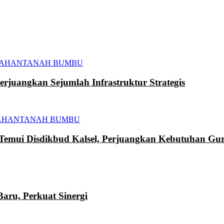
TAHAN
TANAH BUMBU
juangkan Sejumlah Infrastruktur Strategis
AHAN
TANAH BUMBU
mui Disdikbud Kalsel, Perjuangkan Kebutuhan Gur
ru, Perkuat Sinergi