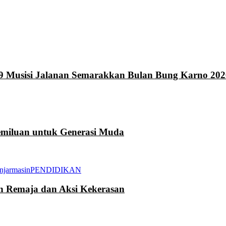
9 Musisi Jalanan Semarakkan Bulan Bung Karno 202
miluan untuk Generasi Muda
njarmasin
PENDIDIKAN
an Remaja dan Aksi Kekerasan