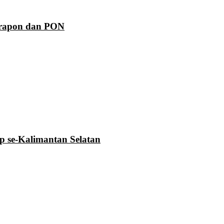
Prapon dan PON
se-Kalimantan Selatan