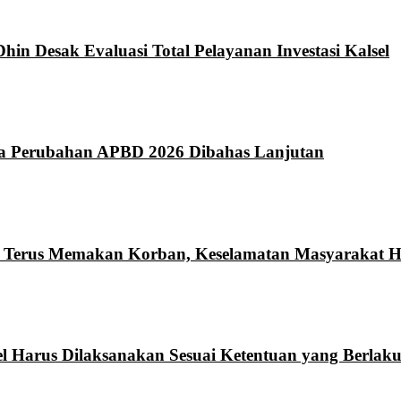
hin Desak Evaluasi Total Pelayanan Investasi Kalsel
da Perubahan APBD 2026 Dibahas Lanjutan
n Terus Memakan Korban, Keselamatan Masyarakat Ha
l Harus Dilaksanakan Sesuai Ketentuan yang Berlak