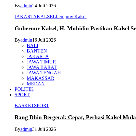
By
admin
24 Juli 2026
JAKARTA
KALSEL
Pemprov Kalsel
Gubernur Kalsel, H. Muhidin Pastikan Kalsel 
By
admin
16 Juli 2026
BALI
BANTEN
JAKARTA
JAWA TIMUR
JAWA BARAT
JAWA TENGAH
MAKASSAR
MEDAN
POLITIK
SPORT
BASKET
SPORT
Bang Dhin Bergerak Cepat, Perbasi Kalsel Mula
By
admin
31 Juli 2026