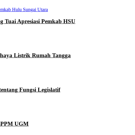
mkab Hulu Sungai Utara
 Tuai Apresiasi Pemkab HSU
ahaya Listrik Rumah Tangga
ntang Fungsi Legislatif
KN-PPM UGM