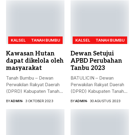
KALSEL
TANAH BUMBU
KALSEL
TANAH BUMBU
Kawasan Hutan
Dewan Setujui
dapat dikelola oleh
APBD Perubahan
masyarakat
Tanbu 2023
Tanah Bumbu – Dewan
BATULICIN – Dewan
Perwakilan Rakyat Daerah
Perwakilan Rakyat Daerah
(DPRD) Kabupaten Tanah
(DPRD) Kabupaten Tanah
Bumbu (...
Bumbu (Tanbu) menggelar...
BY
ADMIN
3 OKTOBER 2023
BY
ADMIN
30 AGUSTUS 2023