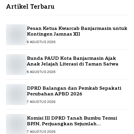
Artikel Terbaru
Pesan Ketua Kwarcab Banjarmasin untuk
Kontingen Jamnas XII
8 AGUSTUS 2026
Bunda PAUD Kota Banjarmasin Ajak
Anak Jelajah Literasi di Taman Satwa
8 AGUSTUS 2026
DPRD Balangan dan Pemkab Sepakati
Perubahan APBD 2026
7 AGUSTUS 2026
Komisi III DPRD Tanah Bumbu Temui
BPJN, Perjuangkan Sejumlah
Infrastruktur Strategis
7 AGUSTUS 2026