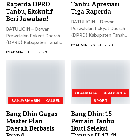
Raperda DPRD
Tanbu Apresiasi
Tanbu, Ekskutif
Tiga Raperda
Beri Jawaban!
BATULICIN – Dewan
Perwakilan Rakyat Daerah
BATULICIN – Dewan
(DPRD) Kabupaten Tanah
Perwakilan Rakyat Daerah
Bumbu (Tanbu) menggelar...
(DPRD) Kabupaten Tanah
BY
ADMIN
26 JULI 2023
Bumbu (Tanbu) menggelar...
BY
ADMIN
31 JULI 2023
OLAHRAGA
SEPAKBOLA
BANJARMASIN
KALSEL
SPORT
Bang Dhin Gagas
Bang Dhin: 15
Master Plan
Pemain Tanbu
Daerah Berbasis
Ikuti Seleksi