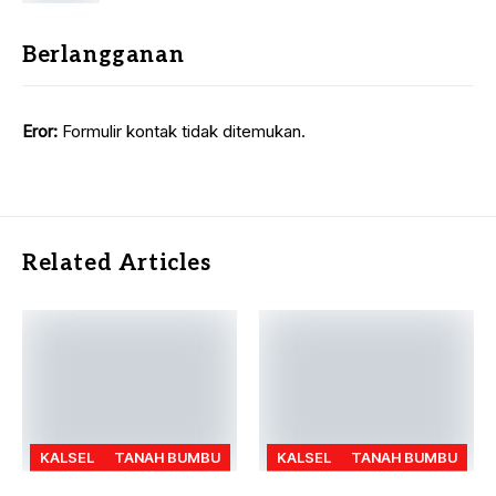
Berlangganan
Eror:
Formulir kontak tidak ditemukan.
Related Articles
KALSEL
TANAH BUMBU
KALSEL
TANAH BUMBU