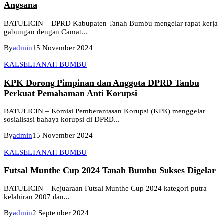
Angsana
BATULICIN – DPRD Kabupaten Tanah Bumbu mengelar rapat kerja
gabungan dengan Camat...
By
admin
15 November 2024
KALSEL
TANAH BUMBU
KPK Dorong Pimpinan dan Anggota DPRD Tanbu
Perkuat Pemahaman Anti Korupsi
BATULICIN – Komisi Pemberantasan Korupsi (KPK) menggelar
sosialisasi bahaya korupsi di DPRD...
By
admin
15 November 2024
KALSEL
TANAH BUMBU
Futsal Munthe Cup 2024 Tanah Bumbu Sukses Digelar
BATULICIN – Kejuaraan Futsal Munthe Cup 2024 kategori putra
kelahiran 2007 dan...
By
admin
2 September 2024