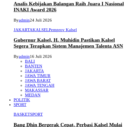
Analis Kebijakan Balangan Raih Juara I Nasional
INAKI Award 2026
By
admin
24 Juli 2026
JAKARTA
KALSEL
Pemprov Kalsel
Gubernur Kalsel, H. Muhidin Pastikan Kalsel
Segera Terapkan Sistem Manajemen Talenta ASN
By
admin
16 Juli 2026
BALI
BANTEN
JAKARTA
JAWA TIMUR
JAWA BARAT
JAWA TENGAH
MAKASSAR
MEDAN
POLITIK
SPORT
BASKET
SPORT
Bang Dhin Bergerak Cepat, Perbasi Kalsel Mulai