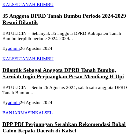
KALSEL
TANAH BUMBU
35 Anggota DPRD Tanah Bumbu Periode 2024-2029
Resmi Dilantik
BATULICIN – Sebanyak 35 anggota DPRD Kabupaten Tanah
Bumbu terpilih periode 2024-2029...
By
admin
26 Agustus 2024
KALSEL
TANAH BUMBU
Dilantik Sebagai Anggota DPRD Tanah Bumbu,
Sarniah Ingin Perjuangkan Pesan Mendiang H Upi
BATULICIN – Senin 26 Agustus 2024, salah satu anggota DPRD
Tanah Bumbu...
By
admin
26 Agustus 2024
BANJARMASIN
KALSEL
DPP PDI Perjuangan Serahkan Rekomendasi Bakal
Calon Kepala Daerah di Kalsel