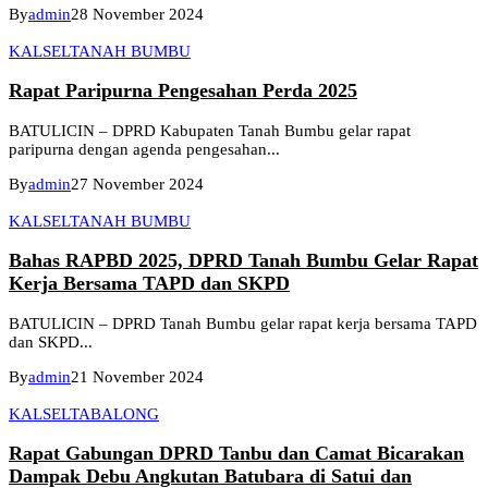
By
admin
28 November 2024
KALSEL
TANAH BUMBU
Rapat Paripurna Pengesahan Perda 2025
BATULICIN – DPRD Kabupaten Tanah Bumbu gelar rapat
paripurna dengan agenda pengesahan...
By
admin
27 November 2024
KALSEL
TANAH BUMBU
Bahas RAPBD 2025, DPRD Tanah Bumbu Gelar Rapat
Kerja Bersama TAPD dan SKPD
BATULICIN – DPRD Tanah Bumbu gelar rapat kerja bersama TAPD
dan SKPD...
By
admin
21 November 2024
KALSEL
TABALONG
Rapat Gabungan DPRD Tanbu dan Camat Bicarakan
Dampak Debu Angkutan Batubara di Satui dan