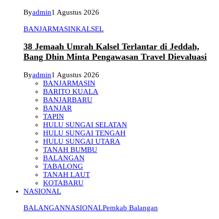
By
admin
1 Agustus 2026
BANJARMASIN
KALSEL
38 Jemaah Umrah Kalsel Terlantar di Jeddah,
Bang Dhin Minta Pengawasan Travel Dievaluasi
By
admin
1 Agustus 2026
BANJARMASIN
BARITO KUALA
BANJARBARU
BANJAR
TAPIN
HULU SUNGAI SELATAN
HULU SUNGAI TENGAH
HULU SUNGAI UTARA
TANAH BUMBU
BALANGAN
TABALONG
TANAH LAUT
KOTABARU
NASIONAL
BALANGAN
NASIONAL
Pemkab Balangan