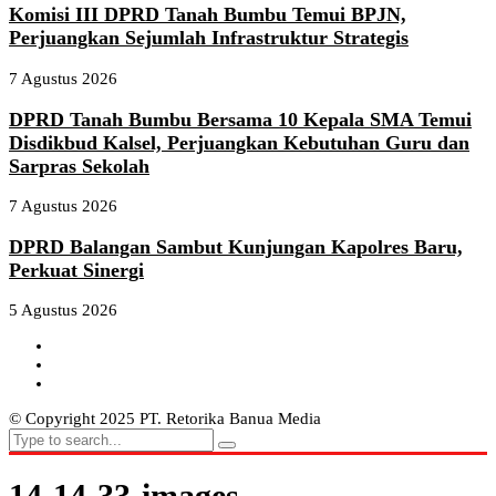
Komisi III DPRD Tanah Bumbu Temui BPJN,
Perjuangkan Sejumlah Infrastruktur Strategis
7 Agustus 2026
DPRD Tanah Bumbu Bersama 10 Kepala SMA Temui
Disdikbud Kalsel, Perjuangkan Kebutuhan Guru dan
Sarpras Sekolah
7 Agustus 2026
DPRD Balangan Sambut Kunjungan Kapolres Baru,
Perkuat Sinergi
5 Agustus 2026
© Copyright 2025 PT. Retorika Banua Media
14-14-33-images