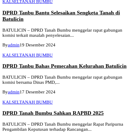
KALSEL
TANAH BUMBU
DPRD Tanbu Bantu Selesaikan Sengketa Tanah di
Batulicin
BATULICIN – DPRD Tanah Bumbu menggelar rapat gabungan
komisi terkait masalah penyelesaian...
By
admin
19 Desember 2024
KALSEL
TANAH BUMBU
DPRD Tanbu Bahas Pemecahan Kelurahan Batulicin
BATULICIN – DPRD Tanah Bumbu menggelar rapat gabungan
komisi bersama Dinas PMD,...
By
admin
17 Desember 2024
KALSEL
TANAH BUMBU
DPRD Tanah Bumbu Sahkan RAPBD 2025
BATULICIN – DPRD Tanah Bumbu menggelar Rapat Paripurna
Pengambilan Keputusan terhadap Rancangan...