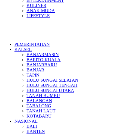
ENTERTAINMENT
KULINER
ANAK MUDA
LIFESTYLE
PEMERINTAHAN
KALSEL
BANJARMASIN
BARITO KUALA
BANJARBARU
BANJAR
TAPIN
HULU SUNGAI SELATAN
HULU SUNGAI TENGAH
HULU SUNGAI UTARA
TANAH BUMBU
BALANGAN
TABALONG
TANAH LAUT
KOTABARU
NASIONAL
BALI
BANTEN