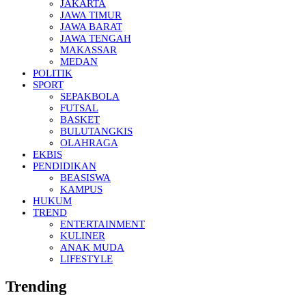
JAKARTA
JAWA TIMUR
JAWA BARAT
JAWA TENGAH
MAKASSAR
MEDAN
POLITIK
SPORT
SEPAKBOLA
FUTSAL
BASKET
BULUTANGKIS
OLAHRAGA
EKBIS
PENDIDIKAN
BEASISWA
KAMPUS
HUKUM
TREND
ENTERTAINMENT
KULINER
ANAK MUDA
LIFESTYLE
Trending