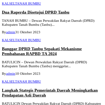
KALSEL
TANAH BUMBU
Dua Raperda Disetujui DPRD Tanbu
TANAH BUMBU – Dewan Perwakilan Rakyat Daerah (DPRD)
Kabupaten Tanah Bumbu (Tanbu)...
By
admin
31 Oktober 2023
KALSEL
TANAH BUMBU
Banggar DPRD Tanbu Sepakati Mekanisme
Pembahasan RAPBD TA 2024
BATULICIN – Dewan Perwakilan Rakyat Daerah (DPRD)
Kabupaten Tanah Bumbu (Tanbu) menggelar...
By
admin
10 Oktober 2023
KALSEL
TANAH BUMBU
Langkah Stategis Pemerintah Daerah Meningkatkan
Pendapatan Asli Daerah
BATULICIN Dewan Perwakilan Rakyat Daerah (DPRD) Kabupaten