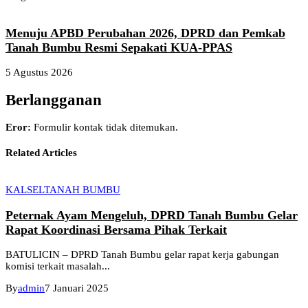
Menuju APBD Perubahan 2026, DPRD dan Pemkab
Tanah Bumbu Resmi Sepakati KUA-PPAS
5 Agustus 2026
Berlangganan
Eror:
Formulir kontak tidak ditemukan.
Related Articles
KALSEL
TANAH BUMBU
Peternak Ayam Mengeluh, DPRD Tanah Bumbu Gelar
Rapat Koordinasi Bersama Pihak Terkait
BATULICIN – DPRD Tanah Bumbu gelar rapat kerja gabungan
komisi terkait masalah...
By
admin
7 Januari 2025