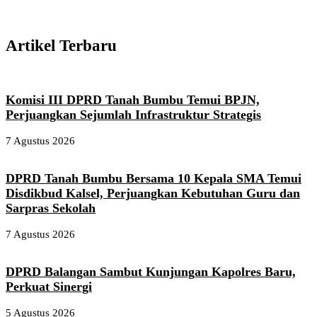
Artikel Terbaru
Komisi III DPRD Tanah Bumbu Temui BPJN,
Perjuangkan Sejumlah Infrastruktur Strategis
7 Agustus 2026
DPRD Tanah Bumbu Bersama 10 Kepala SMA Temui
Disdikbud Kalsel, Perjuangkan Kebutuhan Guru dan
Sarpras Sekolah
7 Agustus 2026
DPRD Balangan Sambut Kunjungan Kapolres Baru,
Perkuat Sinergi
5 Agustus 2026