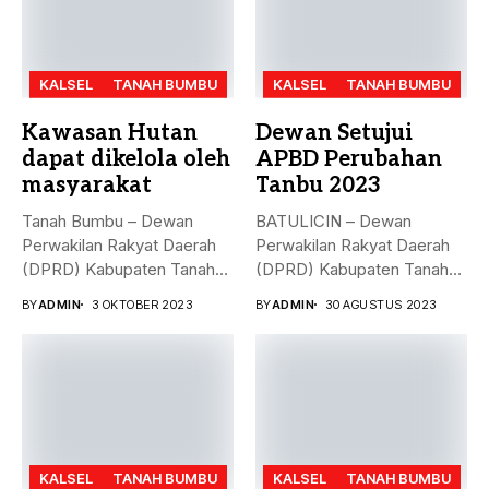
KALSEL
TANAH BUMBU
KALSEL
TANAH BUMBU
Kawasan Hutan
Dewan Setujui
dapat dikelola oleh
APBD Perubahan
masyarakat
Tanbu 2023
Tanah Bumbu – Dewan
BATULICIN – Dewan
Perwakilan Rakyat Daerah
Perwakilan Rakyat Daerah
(DPRD) Kabupaten Tanah
(DPRD) Kabupaten Tanah
Bumbu (...
Bumbu (Tanbu) menggelar...
BY
ADMIN
3 OKTOBER 2023
BY
ADMIN
30 AGUSTUS 2023
KALSEL
TANAH BUMBU
KALSEL
TANAH BUMBU