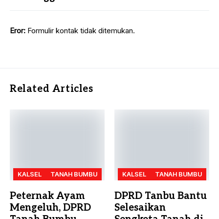
Eror:
Formulir kontak tidak ditemukan.
Related Articles
KALSEL
TANAH BUMBU
KALSEL
TANAH BUMBU
Peternak Ayam
DPRD Tanbu Bantu
Mengeluh, DPRD
Selesaikan