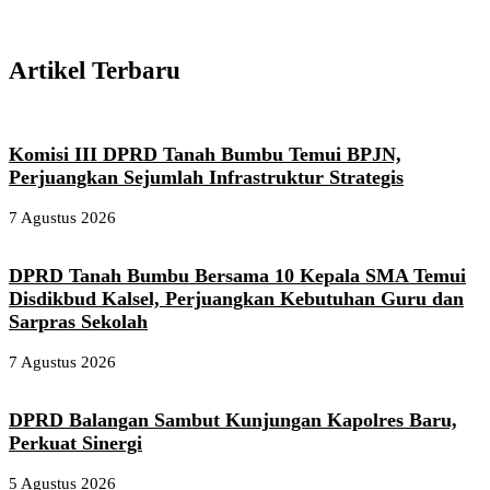
Artikel Terbaru
Komisi III DPRD Tanah Bumbu Temui BPJN,
Perjuangkan Sejumlah Infrastruktur Strategis
7 Agustus 2026
DPRD Tanah Bumbu Bersama 10 Kepala SMA Temui
Disdikbud Kalsel, Perjuangkan Kebutuhan Guru dan
Sarpras Sekolah
7 Agustus 2026
DPRD Balangan Sambut Kunjungan Kapolres Baru,
Perkuat Sinergi
5 Agustus 2026