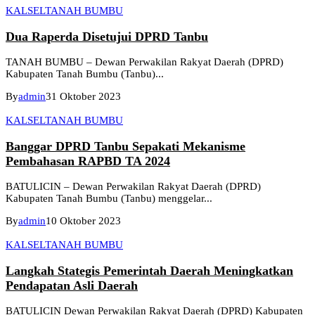
KALSEL
TANAH BUMBU
Dua Raperda Disetujui DPRD Tanbu
TANAH BUMBU – Dewan Perwakilan Rakyat Daerah (DPRD)
Kabupaten Tanah Bumbu (Tanbu)...
By
admin
31 Oktober 2023
KALSEL
TANAH BUMBU
Banggar DPRD Tanbu Sepakati Mekanisme
Pembahasan RAPBD TA 2024
BATULICIN – Dewan Perwakilan Rakyat Daerah (DPRD)
Kabupaten Tanah Bumbu (Tanbu) menggelar...
By
admin
10 Oktober 2023
KALSEL
TANAH BUMBU
Langkah Stategis Pemerintah Daerah Meningkatkan
Pendapatan Asli Daerah
BATULICIN Dewan Perwakilan Rakyat Daerah (DPRD) Kabupaten