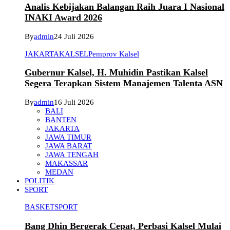
Analis Kebijakan Balangan Raih Juara I Nasional
INAKI Award 2026
By
admin
24 Juli 2026
JAKARTA
KALSEL
Pemprov Kalsel
Gubernur Kalsel, H. Muhidin Pastikan Kalsel
Segera Terapkan Sistem Manajemen Talenta ASN
By
admin
16 Juli 2026
BALI
BANTEN
JAKARTA
JAWA TIMUR
JAWA BARAT
JAWA TENGAH
MAKASSAR
MEDAN
POLITIK
SPORT
BASKET
SPORT
Bang Dhin Bergerak Cepat, Perbasi Kalsel Mulai