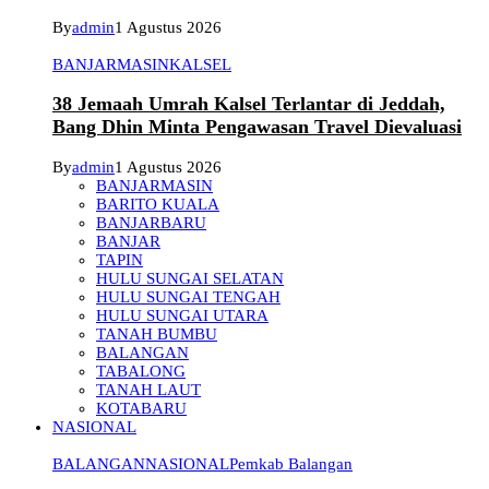
By
admin
1 Agustus 2026
BANJARMASIN
KALSEL
38 Jemaah Umrah Kalsel Terlantar di Jeddah,
Bang Dhin Minta Pengawasan Travel Dievaluasi
By
admin
1 Agustus 2026
BANJARMASIN
BARITO KUALA
BANJARBARU
BANJAR
TAPIN
HULU SUNGAI SELATAN
HULU SUNGAI TENGAH
HULU SUNGAI UTARA
TANAH BUMBU
BALANGAN
TABALONG
TANAH LAUT
KOTABARU
NASIONAL
BALANGAN
NASIONAL
Pemkab Balangan