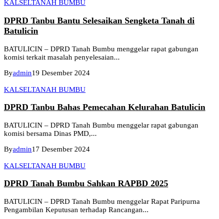
KALSEL
TANAH BUMBU
DPRD Tanbu Bantu Selesaikan Sengketa Tanah di
Batulicin
BATULICIN – DPRD Tanah Bumbu menggelar rapat gabungan
komisi terkait masalah penyelesaian...
By
admin
19 Desember 2024
KALSEL
TANAH BUMBU
DPRD Tanbu Bahas Pemecahan Kelurahan Batulicin
BATULICIN – DPRD Tanah Bumbu menggelar rapat gabungan
komisi bersama Dinas PMD,...
By
admin
17 Desember 2024
KALSEL
TANAH BUMBU
DPRD Tanah Bumbu Sahkan RAPBD 2025
BATULICIN – DPRD Tanah Bumbu menggelar Rapat Paripurna
Pengambilan Keputusan terhadap Rancangan...