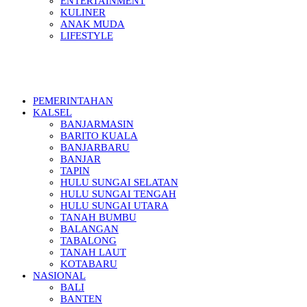
ENTERTAINMENT
KULINER
ANAK MUDA
LIFESTYLE
PEMERINTAHAN
KALSEL
BANJARMASIN
BARITO KUALA
BANJARBARU
BANJAR
TAPIN
HULU SUNGAI SELATAN
HULU SUNGAI TENGAH
HULU SUNGAI UTARA
TANAH BUMBU
BALANGAN
TABALONG
TANAH LAUT
KOTABARU
NASIONAL
BALI
BANTEN