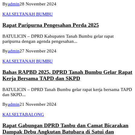
By
admin
28 November 2024
KALSEL
TANAH BUMBU
Rapat Paripurna Pengesahan Perda 2025
BATULICIN – DPRD Kabupaten Tanah Bumbu gelar rapat
paripurna dengan agenda pengesahan...
By
admin
27 November 2024
KALSEL
TANAH BUMBU
Bahas RAPBD 2025, DPRD Tanah Bumbu Gelar Rapat
Kerja Bersama TAPD dan SKPD
BATULICIN – DPRD Tanah Bumbu gelar rapat kerja bersama TAPD
dan SKPD...
By
admin
21 November 2024
KALSEL
TABALONG
Rapat Gabungan DPRD Tanbu dan Camat Bicarakan
Dampak Debu Angkutan Batubara di Satui dan