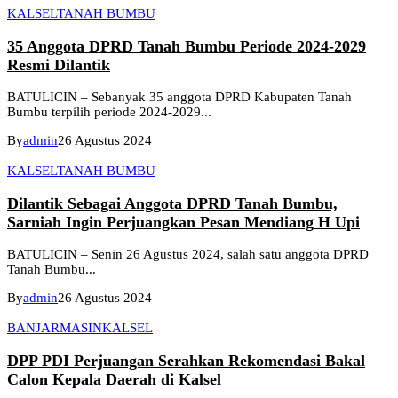
KALSEL
TANAH BUMBU
35 Anggota DPRD Tanah Bumbu Periode 2024-2029
Resmi Dilantik
BATULICIN – Sebanyak 35 anggota DPRD Kabupaten Tanah
Bumbu terpilih periode 2024-2029...
By
admin
26 Agustus 2024
KALSEL
TANAH BUMBU
Dilantik Sebagai Anggota DPRD Tanah Bumbu,
Sarniah Ingin Perjuangkan Pesan Mendiang H Upi
BATULICIN – Senin 26 Agustus 2024, salah satu anggota DPRD
Tanah Bumbu...
By
admin
26 Agustus 2024
BANJARMASIN
KALSEL
DPP PDI Perjuangan Serahkan Rekomendasi Bakal
Calon Kepala Daerah di Kalsel