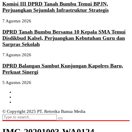
Komisi III DPRD Tanah Bumbu Temui BPJN,
Perjuangkan Sejumlah Infrastruktur Strategis
7 Agustus 2026
DPRD Tanah Bumbu Bersama 10 Kepala SMA Temui
Disdikbud Kalsel, Perjuangkan Kebutuhan Guru dan
Sarpras Sekolah
7 Agustus 2026
DPRD Balangan Sambut Kunjungan Kapolres Baru,
Perkuat Sinergi
5 Agustus 2026
© Copyright 2025 PT. Retorika Banua Media
IMG-20201003-WA0124