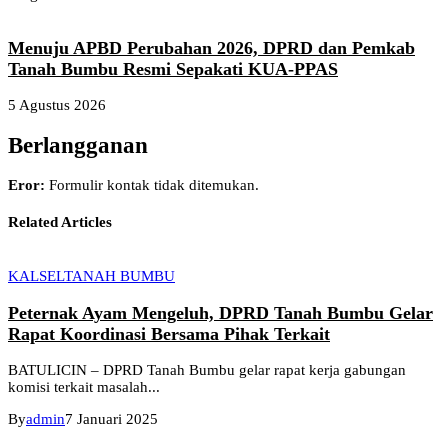
Menuju APBD Perubahan 2026, DPRD dan Pemkab
Tanah Bumbu Resmi Sepakati KUA-PPAS
5 Agustus 2026
Berlangganan
Eror:
Formulir kontak tidak ditemukan.
Related Articles
KALSEL
TANAH BUMBU
Peternak Ayam Mengeluh, DPRD Tanah Bumbu Gelar
Rapat Koordinasi Bersama Pihak Terkait
BATULICIN – DPRD Tanah Bumbu gelar rapat kerja gabungan
komisi terkait masalah...
By
admin
7 Januari 2025