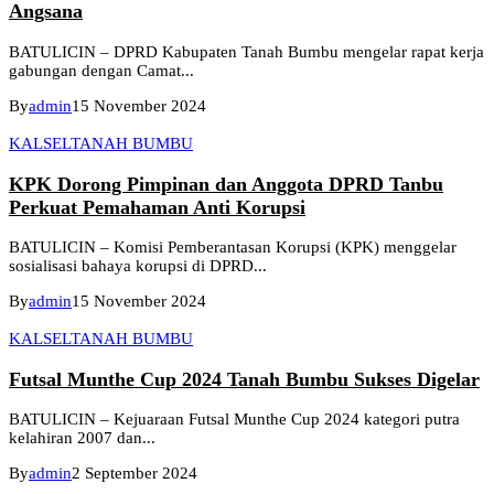
Angsana
BATULICIN – DPRD Kabupaten Tanah Bumbu mengelar rapat kerja
gabungan dengan Camat...
By
admin
15 November 2024
KALSEL
TANAH BUMBU
KPK Dorong Pimpinan dan Anggota DPRD Tanbu
Perkuat Pemahaman Anti Korupsi
BATULICIN – Komisi Pemberantasan Korupsi (KPK) menggelar
sosialisasi bahaya korupsi di DPRD...
By
admin
15 November 2024
KALSEL
TANAH BUMBU
Futsal Munthe Cup 2024 Tanah Bumbu Sukses Digelar
BATULICIN – Kejuaraan Futsal Munthe Cup 2024 kategori putra
kelahiran 2007 dan...
By
admin
2 September 2024