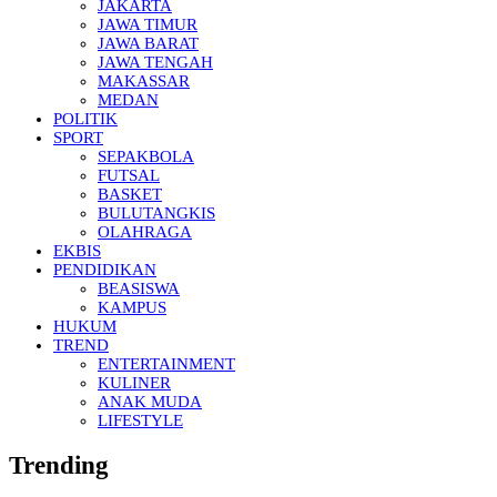
JAKARTA
JAWA TIMUR
JAWA BARAT
JAWA TENGAH
MAKASSAR
MEDAN
POLITIK
SPORT
SEPAKBOLA
FUTSAL
BASKET
BULUTANGKIS
OLAHRAGA
EKBIS
PENDIDIKAN
BEASISWA
KAMPUS
HUKUM
TREND
ENTERTAINMENT
KULINER
ANAK MUDA
LIFESTYLE
Trending