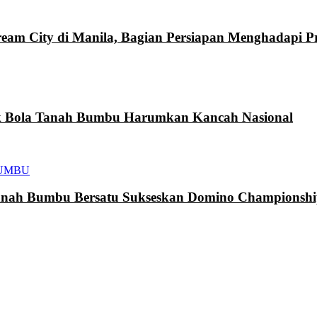
eam City di Manila, Bagian Persiapan Menghadapi 
k Bola Tanah Bumbu Harumkan Kancah Nasional
UMBU
h Bumbu Bersatu Sukseskan Domino Championship 