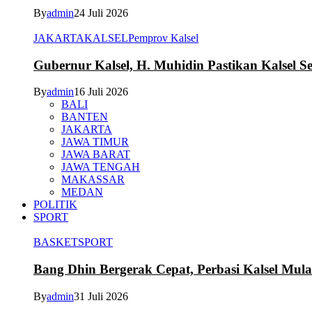
By
admin
24 Juli 2026
JAKARTA
KALSEL
Pemprov Kalsel
Gubernur Kalsel, H. Muhidin Pastikan Kalsel 
By
admin
16 Juli 2026
BALI
BANTEN
JAKARTA
JAWA TIMUR
JAWA BARAT
JAWA TENGAH
MAKASSAR
MEDAN
POLITIK
SPORT
BASKET
SPORT
Bang Dhin Bergerak Cepat, Perbasi Kalsel Mula
By
admin
31 Juli 2026