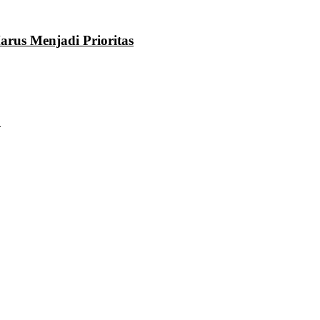
rus Menjadi Prioritas
u