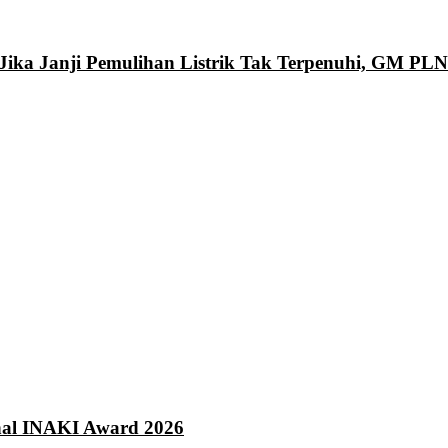
Jika Janji Pemulihan Listrik Tak Terpenuhi, GM PL
onal INAKI Award 2026