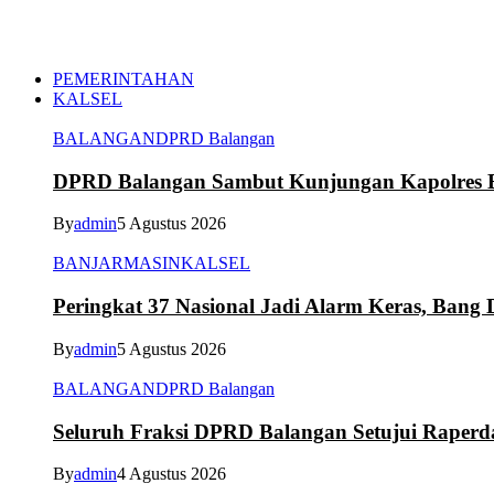
PEMERINTAHAN
KALSEL
BALANGAN
DPRD Balangan
DPRD Balangan Sambut Kunjungan Kapolres Ba
By
admin
5 Agustus 2026
BANJARMASIN
KALSEL
Peringkat 37 Nasional Jadi Alarm Keras, Bang D
By
admin
5 Agustus 2026
BALANGAN
DPRD Balangan
Seluruh Fraksi DPRD Balangan Setujui Raper
By
admin
4 Agustus 2026