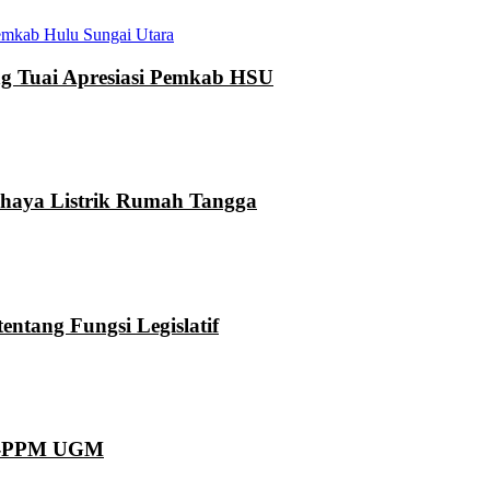
mkab Hulu Sungai Utara
 Tuai Apresiasi Pemkab HSU
ahaya Listrik Rumah Tangga
ntang Fungsi Legislatif
KN-PPM UGM