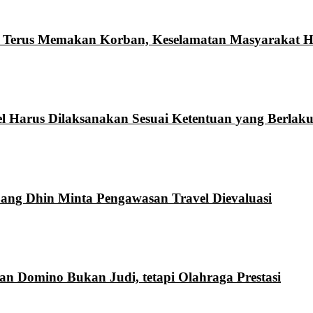
n Terus Memakan Korban, Keselamatan Masyarakat Ha
l Harus Dilaksanakan Sesuai Ketentuan yang Berlak
Bang Dhin Minta Pengawasan Travel Dievaluasi
 Domino Bukan Judi, tetapi Olahraga Prestasi