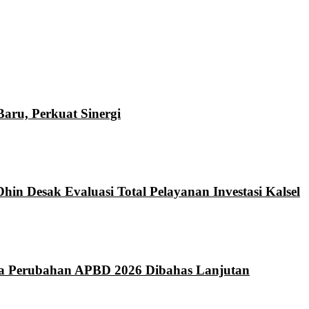
ru, Perkuat Sinergi
hin Desak Evaluasi Total Pelayanan Investasi Kalsel
da Perubahan APBD 2026 Dibahas Lanjutan