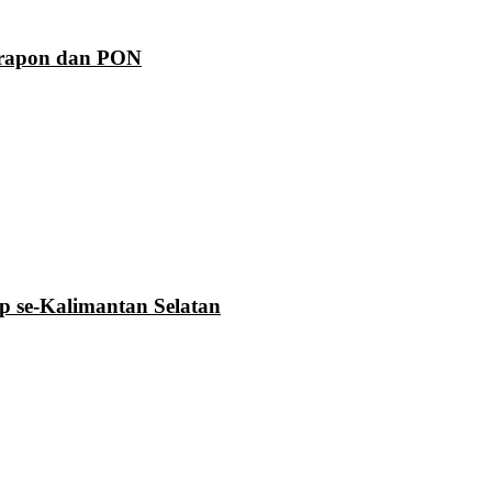
Prapon dan PON
se-Kalimantan Selatan