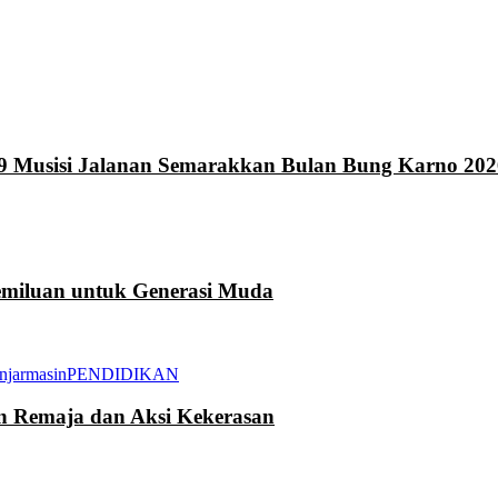
9 Musisi Jalanan Semarakkan Bulan Bung Karno 202
miluan untuk Generasi Muda
njarmasin
PENDIDIKAN
an Remaja dan Aksi Kekerasan