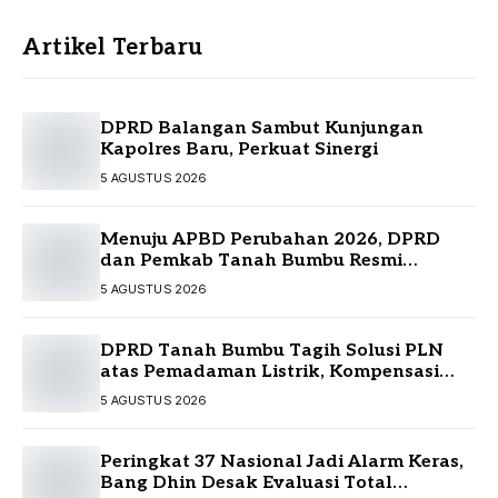
Artikel Terbaru
DPRD Balangan Sambut Kunjungan
Kapolres Baru, Perkuat Sinergi
5 AGUSTUS 2026
Menuju APBD Perubahan 2026, DPRD
dan Pemkab Tanah Bumbu Resmi
Sepakati KUA-PPAS
5 AGUSTUS 2026
DPRD Tanah Bumbu Tagih Solusi PLN
atas Pemadaman Listrik, Kompensasi
Pelanggan Belum Diputuskan
5 AGUSTUS 2026
Peringkat 37 Nasional Jadi Alarm Keras,
Bang Dhin Desak Evaluasi Total