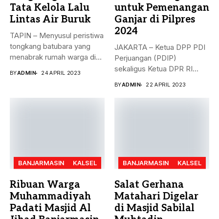
Tata Kelola Lalu
untuk Pemenangan
Lintas Air Buruk
Ganjar di Pilpres
2024
TAPIN – Menyusul peristiwa
tongkang batubara yang
JAKARTA – Ketua DPP PDI
menabrak rumah warga di
Perjuangan (PDIP)
Desa...
sekaligus Ketua DPR RI
BY
ADMIN
24 APRIL 2023
Puan...
BY
ADMIN
22 APRIL 2023
BANJARMASIN
KALSEL
BANJARMASIN
KALSEL
Ribuan Warga
Salat Gerhana
Muhammadiyah
Matahari Digelar
Padati Masjid Al
di Masjid Sabilal