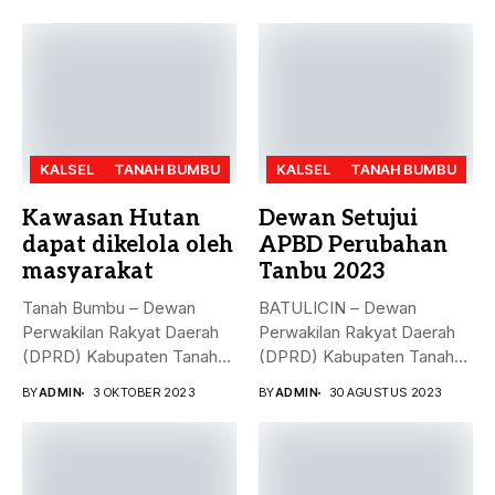
rapat...
KALSEL
TANAH BUMBU
KALSEL
TANAH BUMBU
Kawasan Hutan
Dewan Setujui
dapat dikelola oleh
APBD Perubahan
masyarakat
Tanbu 2023
Tanah Bumbu – Dewan
BATULICIN – Dewan
Perwakilan Rakyat Daerah
Perwakilan Rakyat Daerah
(DPRD) Kabupaten Tanah
(DPRD) Kabupaten Tanah
Bumbu (...
Bumbu (Tanbu) menggelar...
BY
ADMIN
3 OKTOBER 2023
BY
ADMIN
30 AGUSTUS 2023