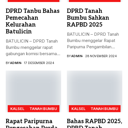
DPRD Tanbu Bahas
DPRD Tanah
Pemecahan
Bumbu Sahkan
Kelurahan
RAPBD 2025
Batulicin
BATULICIN – DPRD Tanah
Bumbu menggelar Rapat
BATULICIN – DPRD Tanah
Paripurna Pengambilan
Bumbu menggelar rapat
Keputusan terhadap
gabungan komisi bersama
BY
ADMIN
28 NOVEMBER 2024
Rancangan...
Dinas PMD,...
BY
ADMIN
17 DESEMBER 2024
KALSEL
TANAH BUMBU
KALSEL
TANAH BUMBU
Rapat Paripurna
Bahas RAPBD 2025,