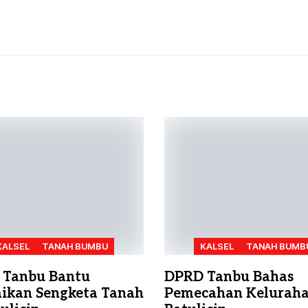
KALSEL
TANAH BUMBU
KALSEL
TANAH BUMB
 Tanbu Bantu
DPRD Tanbu Bahas
aikan Sengketa Tanah
Pemecahan Kelurah