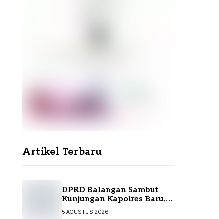
Artikel Terbaru
DPRD Balangan Sambut
Kunjungan Kapolres Baru,
Perkuat Sinergi
5 AGUSTUS 2026