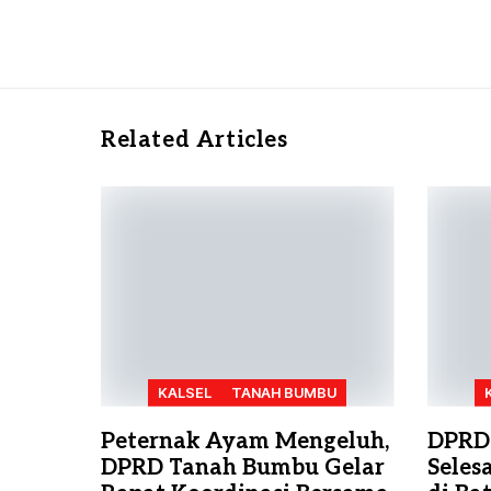
Related Articles
KALSEL
TANAH BUMBU
Peternak Ayam Mengeluh,
DPRD
DPRD Tanah Bumbu Gelar
Seles