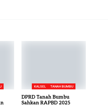
U
KALSEL
TANAH BUMBU
DPRD Tanah Bumbu
an
Sahkan RAPBD 2025