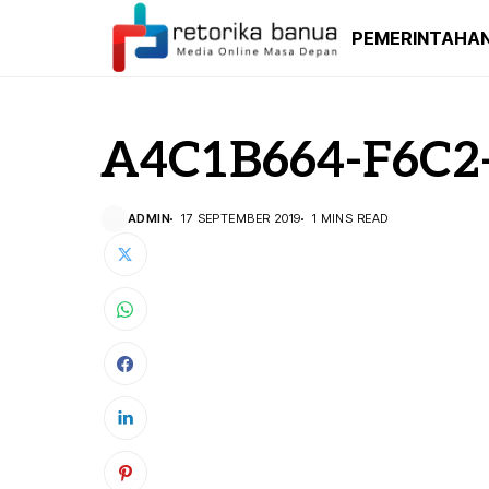
PEMERINTAHA
A4C1B664-F6C2
ADMIN
17 SEPTEMBER 2019
1 MINS READ