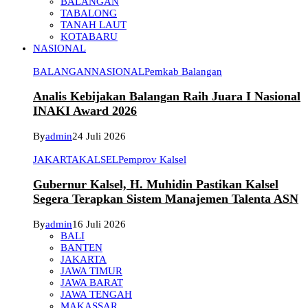
BALANGAN
TABALONG
TANAH LAUT
KOTABARU
NASIONAL
BALANGAN
NASIONAL
Pemkab Balangan
Analis Kebijakan Balangan Raih Juara I Nasional
INAKI Award 2026
By
admin
24 Juli 2026
JAKARTA
KALSEL
Pemprov Kalsel
Gubernur Kalsel, H. Muhidin Pastikan Kalsel
Segera Terapkan Sistem Manajemen Talenta ASN
By
admin
16 Juli 2026
BALI
BANTEN
JAKARTA
JAWA TIMUR
JAWA BARAT
JAWA TENGAH
MAKASSAR