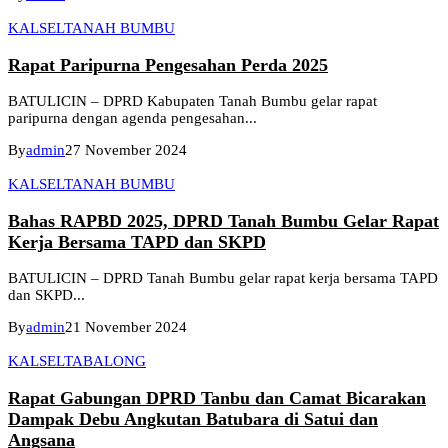
KALSEL
TANAH BUMBU
Rapat Paripurna Pengesahan Perda 2025
BATULICIN – DPRD Kabupaten Tanah Bumbu gelar rapat
paripurna dengan agenda pengesahan...
By
admin
27 November 2024
KALSEL
TANAH BUMBU
Bahas RAPBD 2025, DPRD Tanah Bumbu Gelar Rapat
Kerja Bersama TAPD dan SKPD
BATULICIN – DPRD Tanah Bumbu gelar rapat kerja bersama TAPD
dan SKPD...
By
admin
21 November 2024
KALSEL
TABALONG
Rapat Gabungan DPRD Tanbu dan Camat Bicarakan
Dampak Debu Angkutan Batubara di Satui dan
Angsana