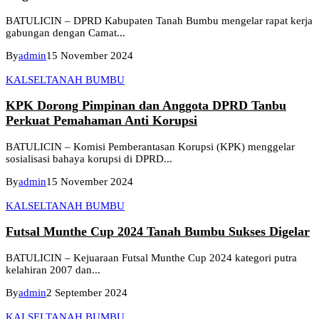
BATULICIN – DPRD Kabupaten Tanah Bumbu mengelar rapat kerja
gabungan dengan Camat...
By
admin
15 November 2024
KALSEL
TANAH BUMBU
KPK Dorong Pimpinan dan Anggota DPRD Tanbu
Perkuat Pemahaman Anti Korupsi
BATULICIN – Komisi Pemberantasan Korupsi (KPK) menggelar
sosialisasi bahaya korupsi di DPRD...
By
admin
15 November 2024
KALSEL
TANAH BUMBU
Futsal Munthe Cup 2024 Tanah Bumbu Sukses Digelar
BATULICIN – Kejuaraan Futsal Munthe Cup 2024 kategori putra
kelahiran 2007 dan...
By
admin
2 September 2024
KALSEL
TANAH BUMBU