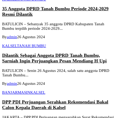
35 Anggota DPRD Tanah Bumbu Periode 2024-2029
Resmi Dilantik
BATULICIN – Sebanyak 35 anggota DPRD Kabupaten Tanah
Bumbu terpilih periode 2024-2029...
By
admin
26 Agustus 2024
KALSEL
TANAH BUMBU
Dilantik Sebagai Anggota DPRD Tanah Bumbu,
Sarniah Ingin Perjuangkan Pesan Mendiang H Upi
BATULICIN – Senin 26 Agustus 2024, salah satu anggota DPRD
Tanah Bumbu...
By
admin
26 Agustus 2024
BANJARMASIN
KALSEL
DPP PDI Perjuangan Serahkan Rekomendasi Bakal
Calon Kepala Daerah di Kalsel
JAKARTA – DPP PDI Perjuangan menyerahkan Surat Rekomendasi