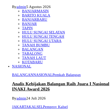
By
admin
5 Agustus 2026
BANJARMASIN
BARITO KUALA
BANJARBARU
BANJAR
TAPIN
HULU SUNGAI SELATAN
HULU SUNGAI TENGAH
HULU SUNGAI UTARA
TANAH BUMBU
BALANGAN
TABALONG
TANAH LAUT
KOTABARU
NASIONAL
BALANGAN
NASIONAL
Pemkab Balangan
Analis Kebijakan Balangan Raih Juara I Nasional
INAKI Award 2026
By
admin
24 Juli 2026
JAKARTA
KALSEL
Pemprov Kalsel