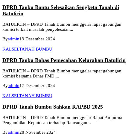
DPRD Tanbu Bantu Selesaikan Sengketa Tanah di
Batulicin
BATULICIN – DPRD Tanah Bumbu menggelar rapat gabungan
komisi terkait masalah penyelesaian...
By
admin
19 Desember 2024
KALSEL
TANAH BUMBU
DPRD Tanbu Bahas Pemecahan Kelurahan Batulicin
BATULICIN – DPRD Tanah Bumbu menggelar rapat gabungan
komisi bersama Dinas PMD,...
By
admin
17 Desember 2024
KALSEL
TANAH BUMBU
DPRD Tanah Bumbu Sahkan RAPBD 2025
BATULICIN – DPRD Tanah Bumbu menggelar Rapat Paripurna
Pengambilan Keputusan terhadap Rancangan...
By
admin
28 November 2024