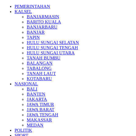
PEMERINTAHAN
KALSEL
BANJARMASIN
BARITO KUALA
BANJARBARU
BANJAR
TAPIN
HULU SUNGAI SELATAN
HULU SUNGAI TENGAH
HULU SUNGAI UTARA
TANAH BUMBU
BALANGAN
TABALONG
TANAH LAUT
KOTABARU
NASIONAL
BALI
BANTEN
JAKARTA
JAWA TIMUR
JAWA BARAT
JAWA TENGAH
MAKASSAR
MEDAN
POLITIK
SPORT