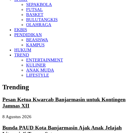
SEPAKBOLA
FUTSAL
BASKET
BULUTANGKIS
OLAHRAGA
EKBIS
PENDIDIKAN
BEASISWA
KAMPUS
HUKUM
TREND
ENTERTAINMENT
KULINER
ANAK MUDA
LIFESTYLE
Trending
Pesan Ketua Kwarcab Banjarmasin untuk Kontingen
Jamnas XII
8 Agustus 2026
Bunda PAUD Kota Banjarmasin Ajak Anak Jelajah