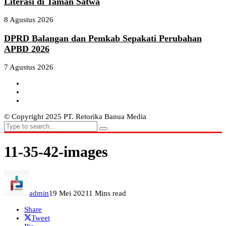
Literasi di Taman Satwa
8 Agustus 2026
DPRD Balangan dan Pemkab Sepakati Perubahan
APBD 2026
7 Agustus 2026
© Copyright 2025 PT. Retorika Banua Media
11-35-42-images
admin
19 Mei 2021
1 Mins read
Share
Tweet