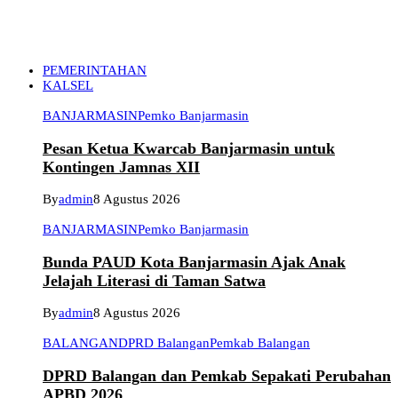
PEMERINTAHAN
KALSEL
BANJARMASIN
Pemko Banjarmasin
Pesan Ketua Kwarcab Banjarmasin untuk
Kontingen Jamnas XII
By
admin
8 Agustus 2026
BANJARMASIN
Pemko Banjarmasin
Bunda PAUD Kota Banjarmasin Ajak Anak
Jelajah Literasi di Taman Satwa
By
admin
8 Agustus 2026
BALANGAN
DPRD Balangan
Pemkab Balangan
DPRD Balangan dan Pemkab Sepakati Perubahan
APBD 2026