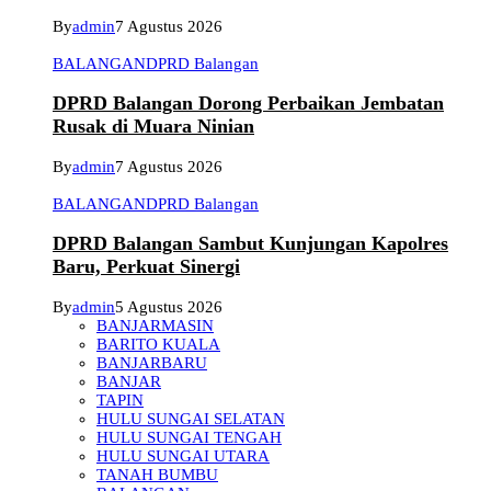
By
admin
7 Agustus 2026
BALANGAN
DPRD Balangan
DPRD Balangan Dorong Perbaikan Jembatan
Rusak di Muara Ninian
By
admin
7 Agustus 2026
BALANGAN
DPRD Balangan
DPRD Balangan Sambut Kunjungan Kapolres
Baru, Perkuat Sinergi
By
admin
5 Agustus 2026
BANJARMASIN
BARITO KUALA
BANJARBARU
BANJAR
TAPIN
HULU SUNGAI SELATAN
HULU SUNGAI TENGAH
HULU SUNGAI UTARA
TANAH BUMBU