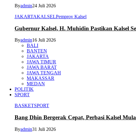
By
admin
24 Juli 2026
JAKARTA
KALSEL
Pemprov Kalsel
Gubernur Kalsel, H. Muhidin Pastikan Kalsel 
By
admin
16 Juli 2026
BALI
BANTEN
JAKARTA
JAWA TIMUR
JAWA BARAT
JAWA TENGAH
MAKASSAR
MEDAN
POLITIK
SPORT
BASKET
SPORT
Bang Dhin Bergerak Cepat, Perbasi Kalsel Mula
By
admin
31 Juli 2026