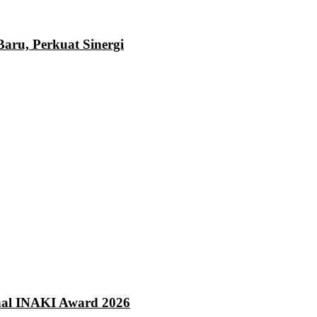
ru, Perkuat Sinergi
onal INAKI Award 2026