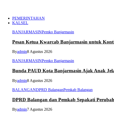
PEMERINTAHAN
KALSEL
BANJARMASIN
Pemko Banjarmasin
Pesan Ketua Kwarcab Banjarmasin untuk Kont
By
admin
8 Agustus 2026
BANJARMASIN
Pemko Banjarmasin
Bunda PAUD Kota Banjarmasin Ajak Anak Jelaj
By
admin
8 Agustus 2026
BALANGAN
DPRD Balangan
Pemkab Balangan
DPRD Balangan dan Pemkab Sepakati Peruba
By
admin
7 Agustus 2026