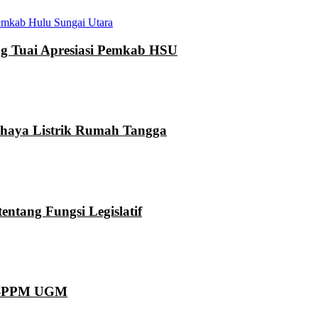
mkab Hulu Sungai Utara
 Tuai Apresiasi Pemkab HSU
ahaya Listrik Rumah Tangga
ntang Fungsi Legislatif
KN-PPM UGM