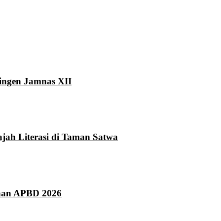
ingen Jamnas XII
ah Literasi di Taman Satwa
han APBD 2026