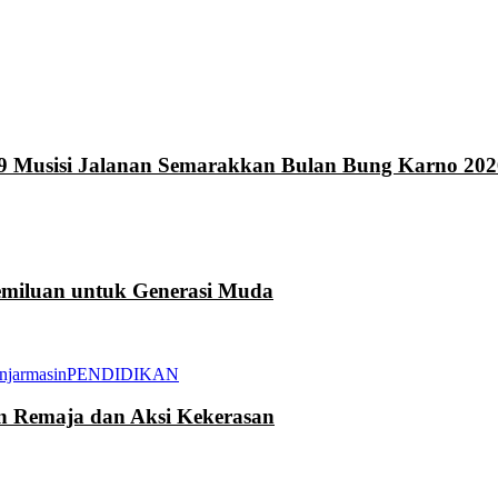
9 Musisi Jalanan Semarakkan Bulan Bung Karno 202
miluan untuk Generasi Muda
njarmasin
PENDIDIKAN
an Remaja dan Aksi Kekerasan