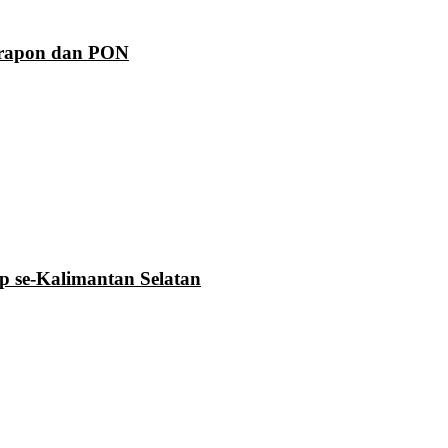
Prapon dan PON
se-Kalimantan Selatan