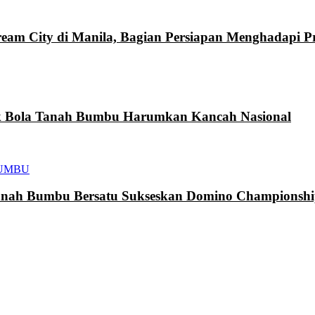
eam City di Manila, Bagian Persiapan Menghadapi 
k Bola Tanah Bumbu Harumkan Kancah Nasional
UMBU
h Bumbu Bersatu Sukseskan Domino Championship 