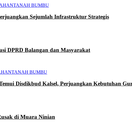
TAHAN
TANAH BUMBU
juangkan Sejumlah Infrastruktur Strategis
kasi DPRD Balangan dan Masyarakat
AHAN
TANAH BUMBU
mui Disdikbud Kalsel, Perjuangkan Kebutuhan Gur
usak di Muara Ninian