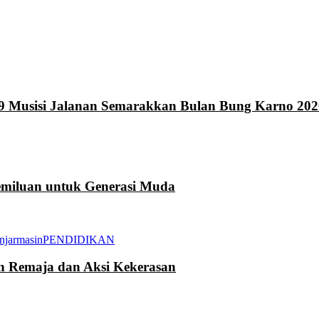
9 Musisi Jalanan Semarakkan Bulan Bung Karno 202
miluan untuk Generasi Muda
njarmasin
PENDIDIKAN
an Remaja dan Aksi Kekerasan