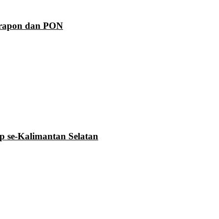
Prapon dan PON
se-Kalimantan Selatan