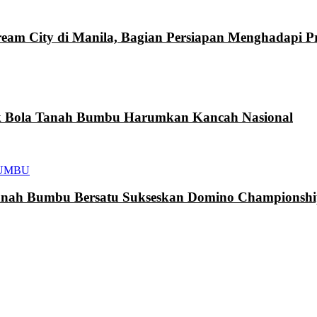
eam City di Manila, Bagian Persiapan Menghadapi 
k Bola Tanah Bumbu Harumkan Kancah Nasional
UMBU
h Bumbu Bersatu Sukseskan Domino Championship 