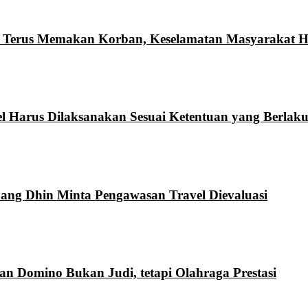
n Terus Memakan Korban, Keselamatan Masyarakat Ha
l Harus Dilaksanakan Sesuai Ketentuan yang Berlak
Bang Dhin Minta Pengawasan Travel Dievaluasi
 Domino Bukan Judi, tetapi Olahraga Prestasi