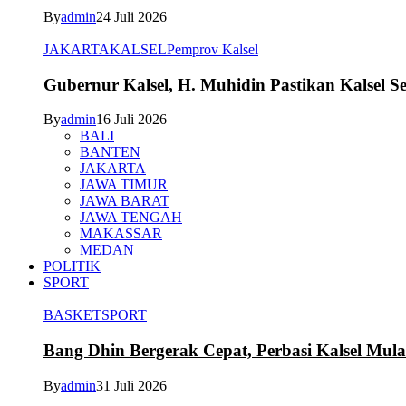
By
admin
24 Juli 2026
JAKARTA
KALSEL
Pemprov Kalsel
Gubernur Kalsel, H. Muhidin Pastikan Kalsel 
By
admin
16 Juli 2026
BALI
BANTEN
JAKARTA
JAWA TIMUR
JAWA BARAT
JAWA TENGAH
MAKASSAR
MEDAN
POLITIK
SPORT
BASKET
SPORT
Bang Dhin Bergerak Cepat, Perbasi Kalsel Mula
By
admin
31 Juli 2026