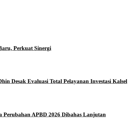
ru, Perkuat Sinergi
hin Desak Evaluasi Total Pelayanan Investasi Kalsel
da Perubahan APBD 2026 Dibahas Lanjutan