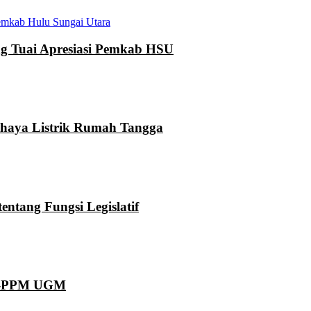
mkab Hulu Sungai Utara
 Tuai Apresiasi Pemkab HSU
ahaya Listrik Rumah Tangga
ntang Fungsi Legislatif
KN-PPM UGM