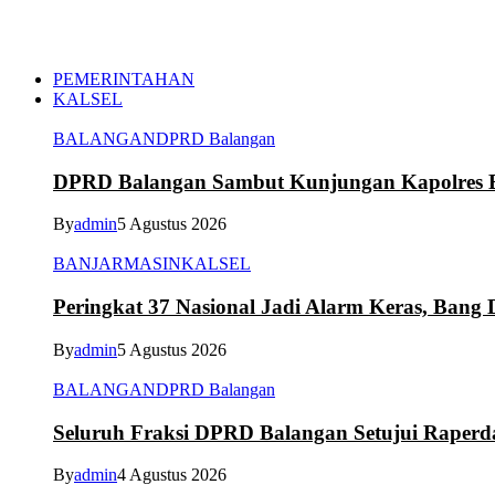
PEMERINTAHAN
KALSEL
BALANGAN
DPRD Balangan
DPRD Balangan Sambut Kunjungan Kapolres Ba
By
admin
5 Agustus 2026
BANJARMASIN
KALSEL
Peringkat 37 Nasional Jadi Alarm Keras, Bang D
By
admin
5 Agustus 2026
BALANGAN
DPRD Balangan
Seluruh Fraksi DPRD Balangan Setujui Raper
By
admin
4 Agustus 2026