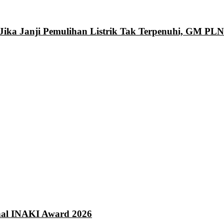
Jika Janji Pemulihan Listrik Tak Terpenuhi, GM PL
onal INAKI Award 2026