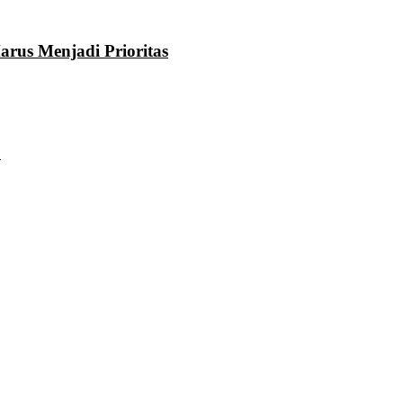
rus Menjadi Prioritas
u