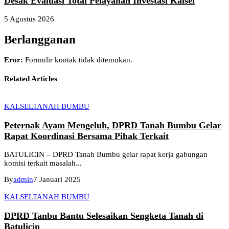
Desak Evaluasi Total Pelayanan Investasi Kalsel
5 Agustus 2026
Berlangganan
Eror:
Formulir kontak tidak ditemukan.
Related Articles
KALSEL
TANAH BUMBU
Peternak Ayam Mengeluh, DPRD Tanah Bumbu Gelar
Rapat Koordinasi Bersama Pihak Terkait
BATULICIN – DPRD Tanah Bumbu gelar rapat kerja gabungan
komisi terkait masalah...
By
admin
7 Januari 2025
KALSEL
TANAH BUMBU
DPRD Tanbu Bantu Selesaikan Sengketa Tanah di
Batulicin