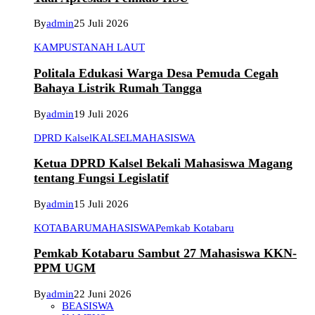
By
admin
25 Juli 2026
KAMPUS
TANAH LAUT
Politala Edukasi Warga Desa Pemuda Cegah
Bahaya Listrik Rumah Tangga
By
admin
19 Juli 2026
DPRD Kalsel
KALSEL
MAHASISWA
Ketua DPRD Kalsel Bekali Mahasiswa Magang
tentang Fungsi Legislatif
By
admin
15 Juli 2026
KOTABARU
MAHASISWA
Pemkab Kotabaru
Pemkab Kotabaru Sambut 27 Mahasiswa KKN-
PPM UGM
By
admin
22 Juni 2026
BEASISWA