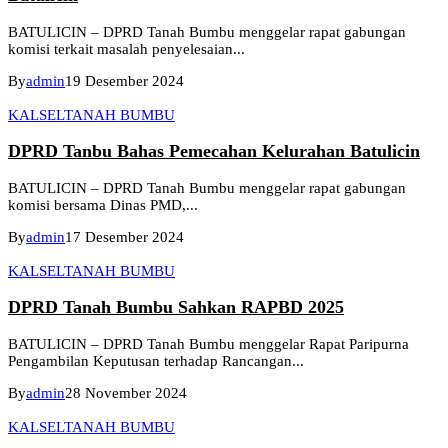
BATULICIN – DPRD Tanah Bumbu menggelar rapat gabungan
komisi terkait masalah penyelesaian...
By
admin
19 Desember 2024
KALSEL
TANAH BUMBU
DPRD Tanbu Bahas Pemecahan Kelurahan Batulicin
BATULICIN – DPRD Tanah Bumbu menggelar rapat gabungan
komisi bersama Dinas PMD,...
By
admin
17 Desember 2024
KALSEL
TANAH BUMBU
DPRD Tanah Bumbu Sahkan RAPBD 2025
BATULICIN – DPRD Tanah Bumbu menggelar Rapat Paripurna
Pengambilan Keputusan terhadap Rancangan...
By
admin
28 November 2024
KALSEL
TANAH BUMBU