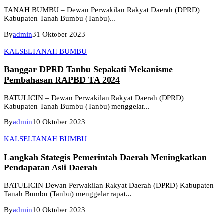
TANAH BUMBU – Dewan Perwakilan Rakyat Daerah (DPRD)
Kabupaten Tanah Bumbu (Tanbu)...
By
admin
31 Oktober 2023
KALSEL
TANAH BUMBU
Banggar DPRD Tanbu Sepakati Mekanisme
Pembahasan RAPBD TA 2024
BATULICIN – Dewan Perwakilan Rakyat Daerah (DPRD)
Kabupaten Tanah Bumbu (Tanbu) menggelar...
By
admin
10 Oktober 2023
KALSEL
TANAH BUMBU
Langkah Stategis Pemerintah Daerah Meningkatkan
Pendapatan Asli Daerah
BATULICIN Dewan Perwakilan Rakyat Daerah (DPRD) Kabupaten
Tanah Bumbu (Tanbu) menggelar rapat...
By
admin
10 Oktober 2023