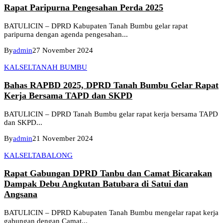
Rapat Paripurna Pengesahan Perda 2025
BATULICIN – DPRD Kabupaten Tanah Bumbu gelar rapat
paripurna dengan agenda pengesahan...
By
admin
27 November 2024
KALSEL
TANAH BUMBU
Bahas RAPBD 2025, DPRD Tanah Bumbu Gelar Rapat
Kerja Bersama TAPD dan SKPD
BATULICIN – DPRD Tanah Bumbu gelar rapat kerja bersama TAPD
dan SKPD...
By
admin
21 November 2024
KALSEL
TABALONG
Rapat Gabungan DPRD Tanbu dan Camat Bicarakan
Dampak Debu Angkutan Batubara di Satui dan
Angsana
BATULICIN – DPRD Kabupaten Tanah Bumbu mengelar rapat kerja
gabungan dengan Camat...