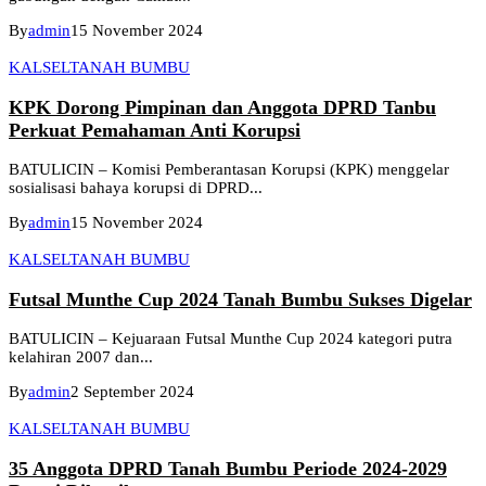
By
admin
15 November 2024
KALSEL
TANAH BUMBU
KPK Dorong Pimpinan dan Anggota DPRD Tanbu
Perkuat Pemahaman Anti Korupsi
BATULICIN – Komisi Pemberantasan Korupsi (KPK) menggelar
sosialisasi bahaya korupsi di DPRD...
By
admin
15 November 2024
KALSEL
TANAH BUMBU
Futsal Munthe Cup 2024 Tanah Bumbu Sukses Digelar
BATULICIN – Kejuaraan Futsal Munthe Cup 2024 kategori putra
kelahiran 2007 dan...
By
admin
2 September 2024
KALSEL
TANAH BUMBU
35 Anggota DPRD Tanah Bumbu Periode 2024-2029