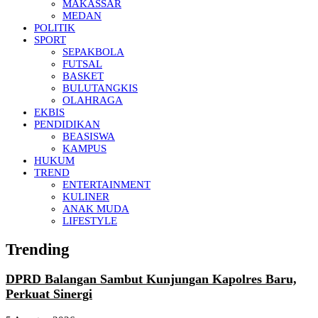
MAKASSAR
MEDAN
POLITIK
SPORT
SEPAKBOLA
FUTSAL
BASKET
BULUTANGKIS
OLAHRAGA
EKBIS
PENDIDIKAN
BEASISWA
KAMPUS
HUKUM
TREND
ENTERTAINMENT
KULINER
ANAK MUDA
LIFESTYLE
Trending
DPRD Balangan Sambut Kunjungan Kapolres Baru,
Perkuat Sinergi