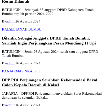
Resmi Dilantik
BATULICIN – Sebanyak 35 anggota DPRD Kabupaten Tanah
Bumbu terpilih periode 2024-2029...
By
admin
26 Agustus 2024
KALSEL
TANAH BUMBU
Dilantik Sebagai Anggota DPRD Tanah Bumbu,
Sarniah Ingin Perjuangkan Pesan Mendiang H Upi
BATULICIN – Senin 26 Agustus 2024, salah satu anggota DPRD
Tanah Bumbu...
By
admin
26 Agustus 2024
BANJARMASIN
KALSEL
DPP PDI Perjuangan Serahkan Rekomendasi Bakal
Calon Kepala Daerah di Kalsel
JAKARTA – DPP PDI Perjuangan menyerahkan Surat Rekomendasi
dukungan ke sejumlah Bakal...
By
admin
16 Agustus 2024