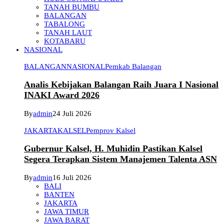
TANAH BUMBU
BALANGAN
TABALONG
TANAH LAUT
KOTABARU
NASIONAL
BALANGAN
NASIONAL
Pemkab Balangan
Analis Kebijakan Balangan Raih Juara I Nasional
INAKI Award 2026
By
admin
24 Juli 2026
JAKARTA
KALSEL
Pemprov Kalsel
Gubernur Kalsel, H. Muhidin Pastikan Kalsel
Segera Terapkan Sistem Manajemen Talenta ASN
By
admin
16 Juli 2026
BALI
BANTEN
JAKARTA
JAWA TIMUR
JAWA BARAT