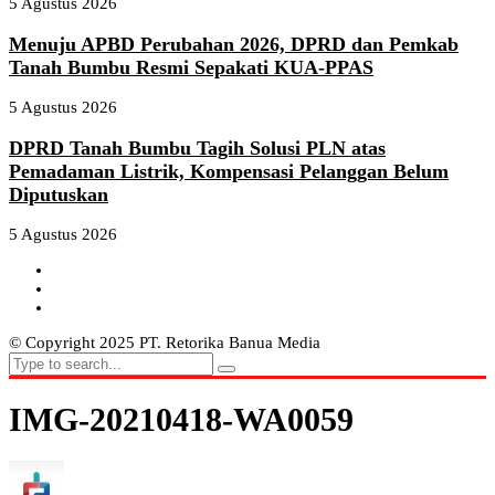
5 Agustus 2026
Menuju APBD Perubahan 2026, DPRD dan Pemkab
Tanah Bumbu Resmi Sepakati KUA-PPAS
5 Agustus 2026
DPRD Tanah Bumbu Tagih Solusi PLN atas
Pemadaman Listrik, Kompensasi Pelanggan Belum
Diputuskan
5 Agustus 2026
© Copyright 2025 PT. Retorika Banua Media
IMG-20210418-WA0059