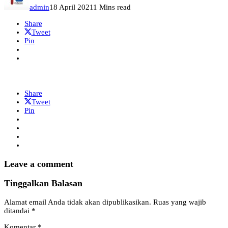
admin
18 April 2021
1 Mins read
Share
Tweet
Pin
Share
Tweet
Pin
Leave a comment
Tinggalkan Balasan
Alamat email Anda tidak akan dipublikasikan.
Ruas yang wajib
ditandai
*
Komentar
*