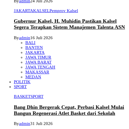
By
admin
24 Juli 2026
JAKARTA
KALSEL
Pemprov Kalsel
Gubernur Kalsel, H. Muhidin Pastikan Kalsel
Segera Terapkan Sistem Manajemen Talenta ASN
By
admin
16 Juli 2026
BALI
BANTEN
JAKARTA
JAWA TIMUR
JAWA BARAT
JAWA TENGAH
MAKASSAR
MEDAN
POLITIK
SPORT
BASKET
SPORT
Bang Dhin Bergerak Cepat, Perbasi Kalsel Mulai
Bangun Regenerasi Atlet Basket dari Sekolah
By
admin
31 Juli 2026