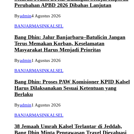
Perubahan APBD 2026 Dibahas Lanjutan
By
admin
4 Agustus 2026
BANJARMASIN
KALSEL
Bang Dhin: Jalur Banjarbaru–Batulicin Jangan
Terus Memakan Korban, Keselamatan
Masyarakat Harus Menjadi Prioritas
By
admin
1 Agustus 2026
BANJARMASIN
KALSEL
Bang Dhin: Proses PAW Komisioner KPID Kalsel
Harus Dilaksanakan Sesuai Ketentuan yang
Berlaku
By
admin
1 Agustus 2026
BANJARMASIN
KALSEL
38 Jemaah Umrah Kalsel Terlantar di Jeddah,
Bang Dhin Minta Pengawasan Travel Dievaluasi