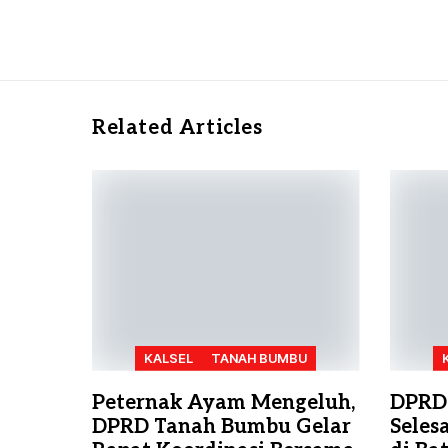
Related Articles
KALSEL
TANAH BUMBU
Peternak Ayam Mengeluh,
DPRD
DPRD Tanah Bumbu Gelar
Seles