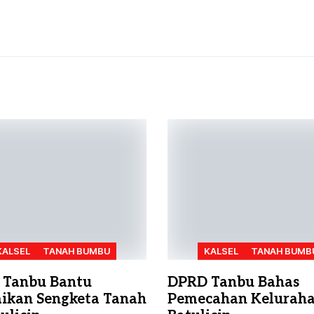
KALSEL
TANAH BUMBU
KALSEL
TANAH BUMB
 Tanbu Bantu
DPRD Tanbu Bahas
aikan Sengketa Tanah
Pemecahan Kelurah