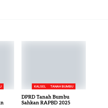
U
KALSEL
TANAH BUMBU
DPRD Tanah Bumbu
an
Sahkan RAPBD 2025