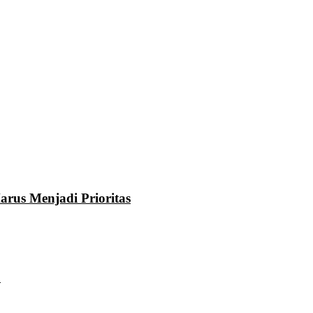
rus Menjadi Prioritas
u