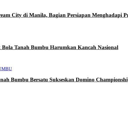
eam City di Manila, Bagian Persiapan Menghadapi 
k Bola Tanah Bumbu Harumkan Kancah Nasional
UMBU
h Bumbu Bersatu Sukseskan Domino Championship 