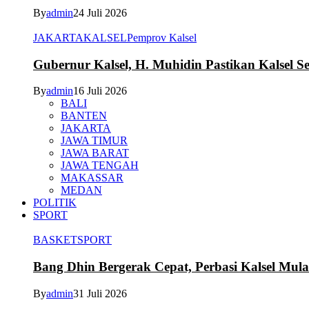
By
admin
24 Juli 2026
JAKARTA
KALSEL
Pemprov Kalsel
Gubernur Kalsel, H. Muhidin Pastikan Kalsel 
By
admin
16 Juli 2026
BALI
BANTEN
JAKARTA
JAWA TIMUR
JAWA BARAT
JAWA TENGAH
MAKASSAR
MEDAN
POLITIK
SPORT
BASKET
SPORT
Bang Dhin Bergerak Cepat, Perbasi Kalsel Mula
By
admin
31 Juli 2026