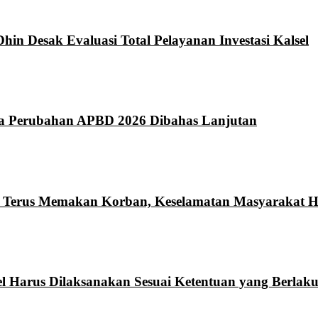
hin Desak Evaluasi Total Pelayanan Investasi Kalsel
da Perubahan APBD 2026 Dibahas Lanjutan
n Terus Memakan Korban, Keselamatan Masyarakat Ha
l Harus Dilaksanakan Sesuai Ketentuan yang Berlak