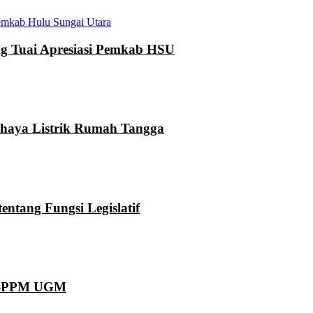
mkab Hulu Sungai Utara
 Tuai Apresiasi Pemkab HSU
ahaya Listrik Rumah Tangga
ntang Fungsi Legislatif
KN-PPM UGM