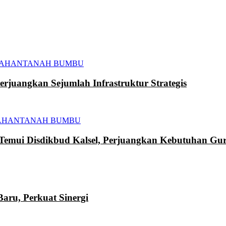
TAHAN
TANAH BUMBU
juangkan Sejumlah Infrastruktur Strategis
AHAN
TANAH BUMBU
mui Disdikbud Kalsel, Perjuangkan Kebutuhan Gur
ru, Perkuat Sinergi