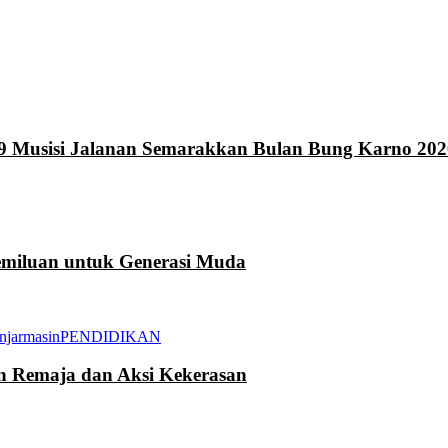
9 Musisi Jalanan Semarakkan Bulan Bung Karno 202
miluan untuk Generasi Muda
njarmasin
PENDIDIKAN
an Remaja dan Aksi Kekerasan