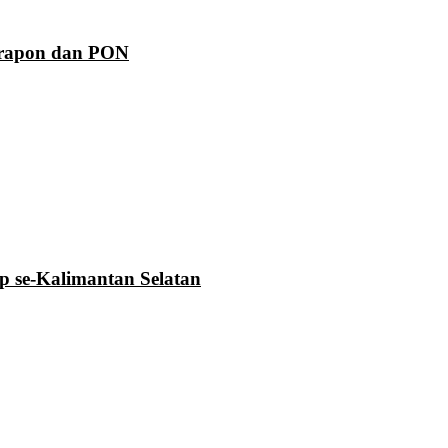
Prapon dan PON
se-Kalimantan Selatan