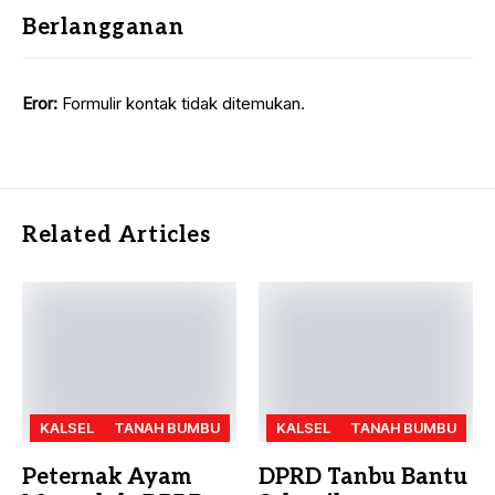
Berlangganan
Eror:
Formulir kontak tidak ditemukan.
Related Articles
KALSEL
TANAH BUMBU
KALSEL
TANAH BUMBU
Peternak Ayam
DPRD Tanbu Bantu