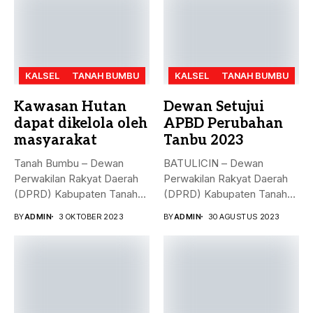
KALSEL
TANAH BUMBU
KALSEL
TANAH BUMBU
Kawasan Hutan
Dewan Setujui
dapat dikelola oleh
APBD Perubahan
masyarakat
Tanbu 2023
Tanah Bumbu – Dewan
BATULICIN – Dewan
Perwakilan Rakyat Daerah
Perwakilan Rakyat Daerah
(DPRD) Kabupaten Tanah
(DPRD) Kabupaten Tanah
Bumbu (...
Bumbu (Tanbu) menggelar...
BY
ADMIN
3 OKTOBER 2023
BY
ADMIN
30 AGUSTUS 2023