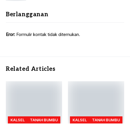
Berlangganan
Eror:
Formulir kontak tidak ditemukan.
Related Articles
KALSEL
TANAH BUMBU
KALSEL
TANAH BUMBU