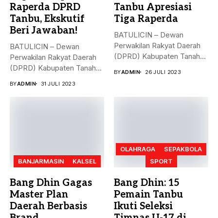
Raperda DPRD
Tanbu Apresiasi
Tanbu, Ekskutif
Tiga Raperda
Beri Jawaban!
BATULICIN – Dewan
Perwakilan Rakyat Daerah
BATULICIN – Dewan
(DPRD) Kabupaten Tanah
Perwakilan Rakyat Daerah
Bumbu (Tanbu) menggelar...
(DPRD) Kabupaten Tanah
BY
ADMIN
26 JULI 2023
Bumbu (Tanbu) menggelar...
BY
ADMIN
31 JULI 2023
OLAHRAGA
SEPAKBOLA
BANJARMASIN
KALSEL
SPORT
Bang Dhin Gagas
Bang Dhin: 15
Master Plan
Pemain Tanbu
Daerah Berbasis
Ikuti Seleksi