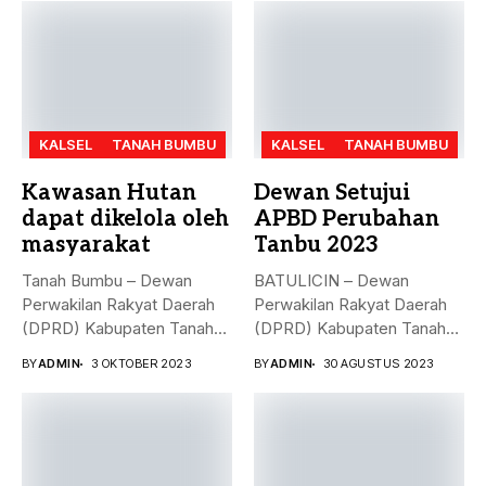
KALSEL
TANAH BUMBU
KALSEL
TANAH BUMBU
Kawasan Hutan
Dewan Setujui
dapat dikelola oleh
APBD Perubahan
masyarakat
Tanbu 2023
Tanah Bumbu – Dewan
BATULICIN – Dewan
Perwakilan Rakyat Daerah
Perwakilan Rakyat Daerah
(DPRD) Kabupaten Tanah
(DPRD) Kabupaten Tanah
Bumbu (...
Bumbu (Tanbu) menggelar...
BY
ADMIN
3 OKTOBER 2023
BY
ADMIN
30 AGUSTUS 2023