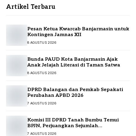
Artikel Terbaru
Pesan Ketua Kwarcab Banjarmasin untuk
Kontingen Jamnas XII
8 AGUSTUS 2026
Bunda PAUD Kota Banjarmasin Ajak
Anak Jelajah Literasi di Taman Satwa
8 AGUSTUS 2026
DPRD Balangan dan Pemkab Sepakati
Perubahan APBD 2026
7 AGUSTUS 2026
Komisi III DPRD Tanah Bumbu Temui
BPJN, Perjuangkan Sejumlah
Infrastruktur Strategis
7 AGUSTUS 2026