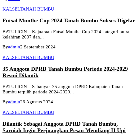
KALSEL
TANAH BUMBU
Futsal Munthe Cup 2024 Tanah Bumbu Sukses Digelar
BATULICIN – Kejuaraan Futsal Munthe Cup 2024 kategori putra
kelahiran 2007 dan...
By
admin
2 September 2024
KALSEL
TANAH BUMBU
35 Anggota DPRD Tanah Bumbu Periode 2024-2029
Resmi Dilantik
BATULICIN – Sebanyak 35 anggota DPRD Kabupaten Tanah
Bumbu terpilih periode 2024-2029...
By
admin
26 Agustus 2024
KALSEL
TANAH BUMBU
Dilantik Sebagai Anggota DPRD Tanah Bumbu,
Sarniah Ingin Perjuangkan Pesan Mendiang H Upi