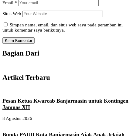
Email
*
Situs Web
Simpan nama, email, dan situs web saya pada peramban ini
untuk komentar saya berikutnya.
Bagian Dari
Artikel Terbaru
Pesan Ketua Kwarcab Banjarmasin untuk Kontingen
Jamnas XII
8 Agustus 2026
Bunda PAUD Kota Banjarmasin Ajak Anak Jelajah