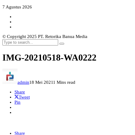
7 Agustus 2026
© Copyright 2025 PT. Retorika Banua Media
IMG-20210518-WA0222
admin
18 Mei 2021
1 Mins read
Share
Tweet
Pin
Share