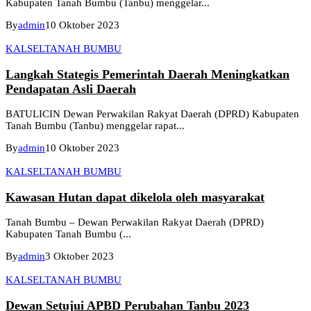
Kabupaten Tanah Bumbu (Tanbu) menggelar...
By
admin
10 Oktober 2023
KALSEL
TANAH BUMBU
Langkah Stategis Pemerintah Daerah Meningkatkan
Pendapatan Asli Daerah
BATULICIN Dewan Perwakilan Rakyat Daerah (DPRD) Kabupaten
Tanah Bumbu (Tanbu) menggelar rapat...
By
admin
10 Oktober 2023
KALSEL
TANAH BUMBU
Kawasan Hutan dapat dikelola oleh masyarakat
Tanah Bumbu – Dewan Perwakilan Rakyat Daerah (DPRD)
Kabupaten Tanah Bumbu (...
By
admin
3 Oktober 2023
KALSEL
TANAH BUMBU
Dewan Setujui APBD Perubahan Tanbu 2023