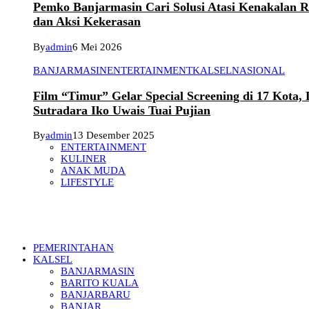
Pemko Banjarmasin Cari Solusi Atasi Kenakalan 
dan Aksi Kekerasan
By
admin
6 Mei 2026
BANJARMASIN
ENTERTAINMENT
KALSEL
NASIONAL
Film “Timur” Gelar Special Screening di 17 Kota,
Sutradara Iko Uwais Tuai Pujian
By
admin
13 Desember 2025
ENTERTAINMENT
KULINER
ANAK MUDA
LIFESTYLE
PEMERINTAHAN
KALSEL
BANJARMASIN
BARITO KUALA
BANJARBARU
BANJAR