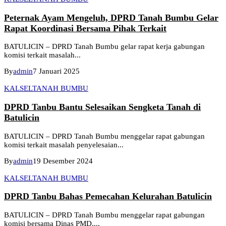
Peternak Ayam Mengeluh, DPRD Tanah Bumbu Gelar
Rapat Koordinasi Bersama Pihak Terkait
BATULICIN – DPRD Tanah Bumbu gelar rapat kerja gabungan
komisi terkait masalah...
By
admin
7 Januari 2025
KALSEL
TANAH BUMBU
DPRD Tanbu Bantu Selesaikan Sengketa Tanah di
Batulicin
BATULICIN – DPRD Tanah Bumbu menggelar rapat gabungan
komisi terkait masalah penyelesaian...
By
admin
19 Desember 2024
KALSEL
TANAH BUMBU
DPRD Tanbu Bahas Pemecahan Kelurahan Batulicin
BATULICIN – DPRD Tanah Bumbu menggelar rapat gabungan
komisi bersama Dinas PMD,...