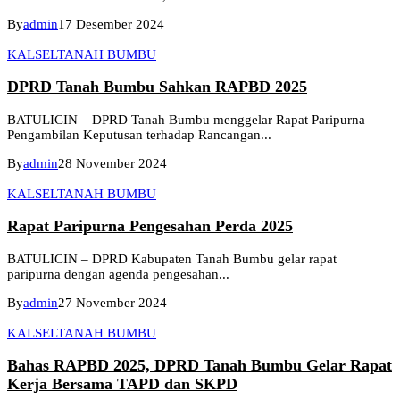
By
admin
17 Desember 2024
KALSEL
TANAH BUMBU
DPRD Tanah Bumbu Sahkan RAPBD 2025
BATULICIN – DPRD Tanah Bumbu menggelar Rapat Paripurna
Pengambilan Keputusan terhadap Rancangan...
By
admin
28 November 2024
KALSEL
TANAH BUMBU
Rapat Paripurna Pengesahan Perda 2025
BATULICIN – DPRD Kabupaten Tanah Bumbu gelar rapat
paripurna dengan agenda pengesahan...
By
admin
27 November 2024
KALSEL
TANAH BUMBU
Bahas RAPBD 2025, DPRD Tanah Bumbu Gelar Rapat
Kerja Bersama TAPD dan SKPD