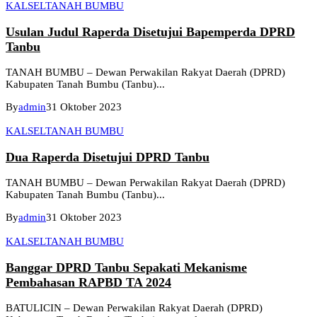
KALSEL
TANAH BUMBU
Usulan Judul Raperda Disetujui Bapemperda DPRD
Tanbu
TANAH BUMBU – Dewan Perwakilan Rakyat Daerah (DPRD)
Kabupaten Tanah Bumbu (Tanbu)...
By
admin
31 Oktober 2023
KALSEL
TANAH BUMBU
Dua Raperda Disetujui DPRD Tanbu
TANAH BUMBU – Dewan Perwakilan Rakyat Daerah (DPRD)
Kabupaten Tanah Bumbu (Tanbu)...
By
admin
31 Oktober 2023
KALSEL
TANAH BUMBU
Banggar DPRD Tanbu Sepakati Mekanisme
Pembahasan RAPBD TA 2024
BATULICIN – Dewan Perwakilan Rakyat Daerah (DPRD)