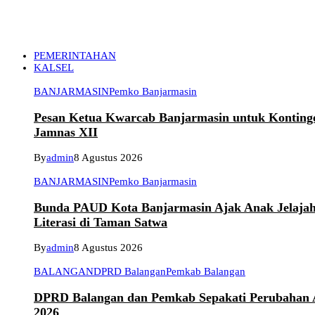
PEMERINTAHAN
KALSEL
BANJARMASIN
Pemko Banjarmasin
Pesan Ketua Kwarcab Banjarmasin untuk Konting
Jamnas XII
By
admin
8 Agustus 2026
BANJARMASIN
Pemko Banjarmasin
Bunda PAUD Kota Banjarmasin Ajak Anak Jelaja
Literasi di Taman Satwa
By
admin
8 Agustus 2026
BALANGAN
DPRD Balangan
Pemkab Balangan
DPRD Balangan dan Pemkab Sepakati Perubahan
2026