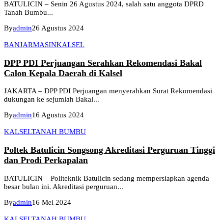
BATULICIN – Senin 26 Agustus 2024, salah satu anggota DPRD
Tanah Bumbu...
By
admin
26 Agustus 2024
BANJARMASIN
KALSEL
DPP PDI Perjuangan Serahkan Rekomendasi Bakal
Calon Kepala Daerah di Kalsel
JAKARTA – DPP PDI Perjuangan menyerahkan Surat Rekomendasi
dukungan ke sejumlah Bakal...
By
admin
16 Agustus 2024
KALSEL
TANAH BUMBU
Poltek Batulicin Songsong Akreditasi Perguruan Tinggi
dan Prodi Perkapalan
BATULICIN – Politeknik Batulicin sedang mempersiapkan agenda
besar bulan ini. Akreditasi perguruan...
By
admin
16 Mei 2024
KALSEL
TANAH BUMBU