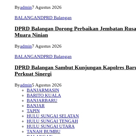
By
admin
7 Agustus 2026
BALANGAN
DPRD Balangan
DPRD Balangan Dorong Perbaikan Jembatan Rusa
Muara Ninian
By
admin
7 Agustus 2026
BALANGAN
DPRD Balangan
DPRD Balangan Sambut Kunjungan Kapolres Bar
Perkuat Sinergi
By
admin
5 Agustus 2026
BANJARMASIN
BARITO KUALA
BANJARBARU
BANJAR
TAPIN
HULU SUNGAI SELATAN
HULU SUNGAI TENGAH
HULU SUNGAI UTARA
TANAH BUMBU