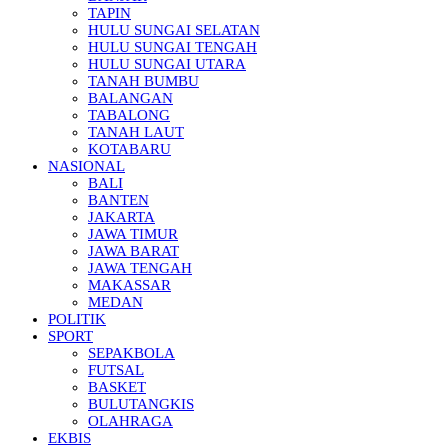
TAPIN
HULU SUNGAI SELATAN
HULU SUNGAI TENGAH
HULU SUNGAI UTARA
TANAH BUMBU
BALANGAN
TABALONG
TANAH LAUT
KOTABARU
NASIONAL
BALI
BANTEN
JAKARTA
JAWA TIMUR
JAWA BARAT
JAWA TENGAH
MAKASSAR
MEDAN
POLITIK
SPORT
SEPAKBOLA
FUTSAL
BASKET
BULUTANGKIS
OLAHRAGA
EKBIS