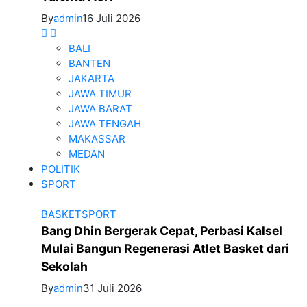
By
admin
16 Juli 2026
BALI
BANTEN
JAKARTA
JAWA TIMUR
JAWA BARAT
JAWA TENGAH
MAKASSAR
MEDAN
POLITIK
SPORT
BASKET
SPORT
Bang Dhin Bergerak Cepat, Perbasi Kalsel
Mulai Bangun Regenerasi Atlet Basket dari
Sekolah
By
admin
31 Juli 2026