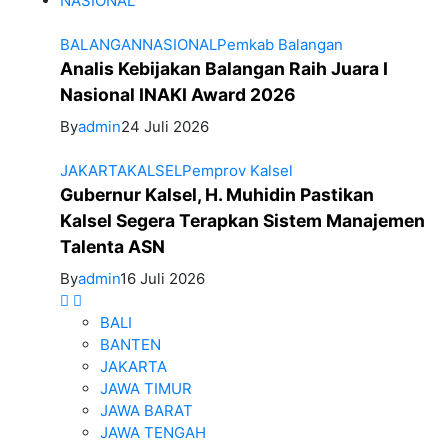
NASIONAL
BALANGAN
NASIONAL
Pemkab Balangan
Analis Kebijakan Balangan Raih Juara I
Nasional INAKI Award 2026
By
admin
24 Juli 2026
JAKARTA
KALSEL
Pemprov Kalsel
Gubernur Kalsel, H. Muhidin Pastikan
Kalsel Segera Terapkan Sistem Manajemen
Talenta ASN
By
admin
16 Juli 2026
BALI
BANTEN
JAKARTA
JAWA TIMUR
JAWA BARAT
JAWA TENGAH