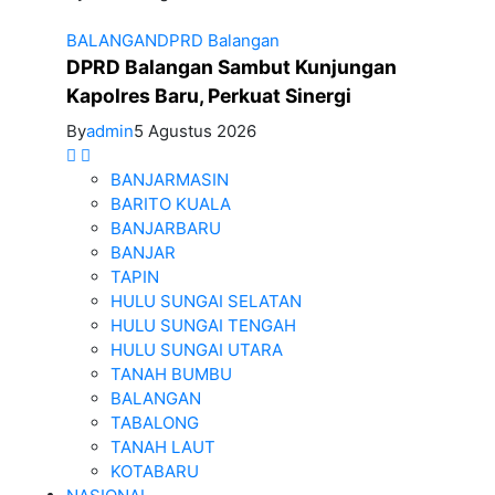
BALANGAN
DPRD Balangan
DPRD Balangan Sambut Kunjungan
Kapolres Baru, Perkuat Sinergi
By
admin
5 Agustus 2026
BANJARMASIN
BARITO KUALA
BANJARBARU
BANJAR
TAPIN
HULU SUNGAI SELATAN
HULU SUNGAI TENGAH
HULU SUNGAI UTARA
TANAH BUMBU
BALANGAN
TABALONG
TANAH LAUT
KOTABARU