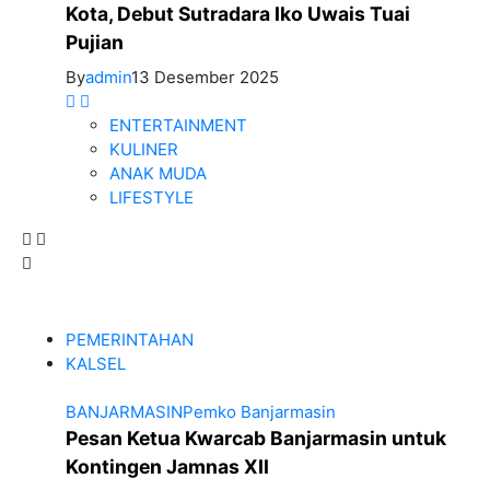
Kota, Debut Sutradara Iko Uwais Tuai
Pujian
By
admin
13 Desember 2025
ENTERTAINMENT
KULINER
ANAK MUDA
LIFESTYLE
PEMERINTAHAN
KALSEL
BANJARMASIN
Pemko Banjarmasin
Pesan Ketua Kwarcab Banjarmasin untuk
Kontingen Jamnas XII