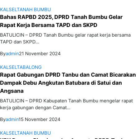
KALSEL
TANAH BUMBU
Bahas RAPBD 2025, DPRD Tanah Bumbu Gelar
Rapat Kerja Bersama TAPD dan SKPD
BATULICIN – DPRD Tanah Bumbu gelar rapat kerja bersama
TAPD dan SKPD...
By
admin
21 November 2024
KALSEL
TABALONG
Rapat Gabungan DPRD Tanbu dan Camat Bicarakan
Dampak Debu Angkutan Batubara di Satui dan
Angsana
BATULICIN – DPRD Kabupaten Tanah Bumbu mengelar rapat
kerja gabungan dengan Camat...
By
admin
15 November 2024
KALSEL
TANAH BUMBU