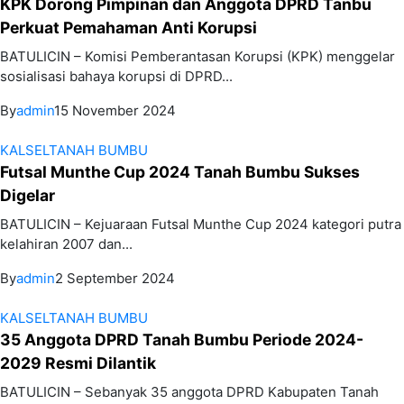
KPK Dorong Pimpinan dan Anggota DPRD Tanbu
Perkuat Pemahaman Anti Korupsi
BATULICIN – Komisi Pemberantasan Korupsi (KPK) menggelar
sosialisasi bahaya korupsi di DPRD...
By
admin
15 November 2024
KALSEL
TANAH BUMBU
Futsal Munthe Cup 2024 Tanah Bumbu Sukses
Digelar
BATULICIN – Kejuaraan Futsal Munthe Cup 2024 kategori putra
kelahiran 2007 dan...
By
admin
2 September 2024
KALSEL
TANAH BUMBU
35 Anggota DPRD Tanah Bumbu Periode 2024-
2029 Resmi Dilantik
BATULICIN – Sebanyak 35 anggota DPRD Kabupaten Tanah