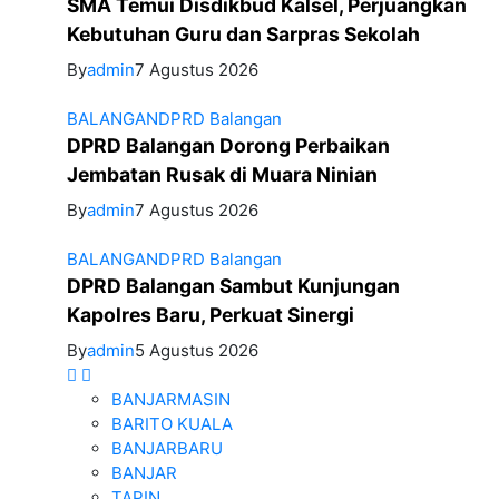
SMA Temui Disdikbud Kalsel, Perjuangkan
Kebutuhan Guru dan Sarpras Sekolah
By
admin
7 Agustus 2026
BALANGAN
DPRD Balangan
DPRD Balangan Dorong Perbaikan
Jembatan Rusak di Muara Ninian
By
admin
7 Agustus 2026
BALANGAN
DPRD Balangan
DPRD Balangan Sambut Kunjungan
Kapolres Baru, Perkuat Sinergi
By
admin
5 Agustus 2026
BANJARMASIN
BARITO KUALA
BANJARBARU
BANJAR
TAPIN