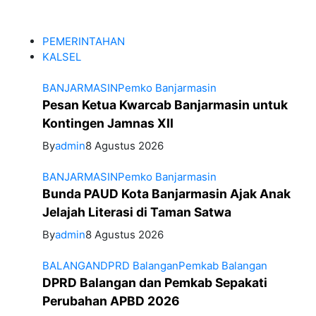
PEMERINTAHAN
KALSEL
BANJARMASIN
Pemko Banjarmasin
Pesan Ketua Kwarcab Banjarmasin untuk
Kontingen Jamnas XII
By
admin
8 Agustus 2026
BANJARMASIN
Pemko Banjarmasin
Bunda PAUD Kota Banjarmasin Ajak Anak
Jelajah Literasi di Taman Satwa
By
admin
8 Agustus 2026
BALANGAN
DPRD Balangan
Pemkab Balangan
DPRD Balangan dan Pemkab Sepakati
Perubahan APBD 2026