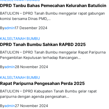
DPRD Tanbu Bahas Pemecahan Kelurahan Batulicin
BATULICIN – DPRD Tanah Bumbu menggelar rapat gabungan
komisi bersama Dinas PMD,...
By
admin
17 Desember 2024
KALSEL
TANAH BUMBU
DPRD Tanah Bumbu Sahkan RAPBD 2025
BATULICIN – DPRD Tanah Bumbu menggelar Rapat Paripurna
Pengambilan Keputusan terhadap Rancangan...
By
admin
28 November 2024
KALSEL
TANAH BUMBU
Rapat Paripurna Pengesahan Perda 2025
BATULICIN – DPRD Kabupaten Tanah Bumbu gelar rapat
paripurna dengan agenda pengesahan...
By
admin
27 November 2024