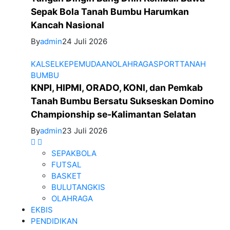
Sepak Bola Tanah Bumbu Harumkan
Kancah Nasional
By
admin
24 Juli 2026
KALSEL
KEPEMUDAAN
OLAHRAGA
SPORT
TANAH
BUMBU
KNPI, HIPMI, ORADO, KONI, dan Pemkab
Tanah Bumbu Bersatu Sukseskan Domino
Championship se-Kalimantan Selatan
By
admin
23 Juli 2026
SEPAKBOLA
FUTSAL
BASKET
BULUTANGKIS
OLAHRAGA
EKBIS
PENDIDIKAN