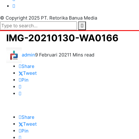
© Copyright 2025 PT. Retorika Banua Media
IMG-20210130-WA0166
admin
9 Februari 2021
1 Mins read
Share
Tweet
Pin
Share
Tweet
Pin