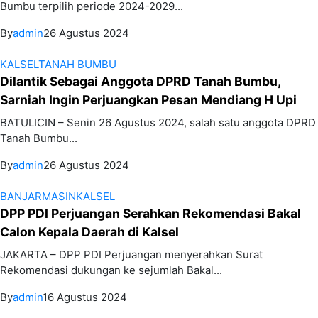
Bumbu terpilih periode 2024-2029...
By
admin
26 Agustus 2024
KALSEL
TANAH BUMBU
Dilantik Sebagai Anggota DPRD Tanah Bumbu,
Sarniah Ingin Perjuangkan Pesan Mendiang H Upi
BATULICIN – Senin 26 Agustus 2024, salah satu anggota DPRD
Tanah Bumbu...
By
admin
26 Agustus 2024
BANJARMASIN
KALSEL
DPP PDI Perjuangan Serahkan Rekomendasi Bakal
Calon Kepala Daerah di Kalsel
JAKARTA – DPP PDI Perjuangan menyerahkan Surat
Rekomendasi dukungan ke sejumlah Bakal...
By
admin
16 Agustus 2024