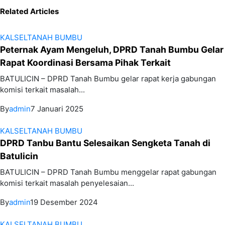
Related Articles
KALSEL
TANAH BUMBU
Peternak Ayam Mengeluh, DPRD Tanah Bumbu Gelar
Rapat Koordinasi Bersama Pihak Terkait
BATULICIN – DPRD Tanah Bumbu gelar rapat kerja gabungan
komisi terkait masalah...
By
admin
7 Januari 2025
KALSEL
TANAH BUMBU
DPRD Tanbu Bantu Selesaikan Sengketa Tanah di
Batulicin
BATULICIN – DPRD Tanah Bumbu menggelar rapat gabungan
komisi terkait masalah penyelesaian...
By
admin
19 Desember 2024
KALSEL
TANAH BUMBU