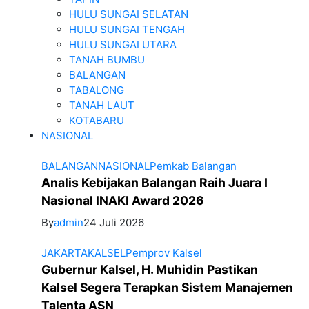
HULU SUNGAI SELATAN
HULU SUNGAI TENGAH
HULU SUNGAI UTARA
TANAH BUMBU
BALANGAN
TABALONG
TANAH LAUT
KOTABARU
NASIONAL
BALANGAN
NASIONAL
Pemkab Balangan
Analis Kebijakan Balangan Raih Juara I
Nasional INAKI Award 2026
By
admin
24 Juli 2026
JAKARTA
KALSEL
Pemprov Kalsel
Gubernur Kalsel, H. Muhidin Pastikan
Kalsel Segera Terapkan Sistem Manajemen
Talenta ASN