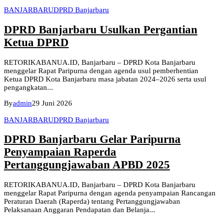
BANJARBARU
DPRD Banjarbaru
DPRD Banjarbaru Usulkan Pergantian
Ketua DPRD
RETORIKABANUA.ID, Banjarbaru – DPRD Kota Banjarbaru
menggelar Rapat Paripurna dengan agenda usul pemberhentian
Ketua DPRD Kota Banjarbaru masa jabatan 2024–2026 serta usul
pengangkatan...
By
admin
29 Juni 2026
BANJARBARU
DPRD Banjarbaru
DPRD Banjarbaru Gelar Paripurna
Penyampaian Raperda
Pertanggungjawaban APBD 2025
RETORIKABANUA.ID, Banjarbaru – DPRD Kota Banjarbaru
menggelar Rapat Paripurna dengan agenda penyampaian Rancangan
Peraturan Daerah (Raperda) tentang Pertanggungjawaban
Pelaksanaan Anggaran Pendapatan dan Belanja...