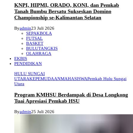
KNPI, HIPMI, ORADO, KONI, dan Pemkab
Tanah Bumbu Bersatu Sukseskan Domino
Championship se-Kalimantan Selatan
By
admin
23 Juli 2026
SEPAKBOLA
FUTSAL
BASKET
BULUTANGKIS
OLAHRAGA
EKBIS
PENDIDIKAN
HULU SUNGAI
UTARA
KEPEMUDAAN
MAHASISWA
Pemkab Hulu Sungai
Utara
Program KMHSU Berdampak di Desa Longkong
Tuai Apresiasi Pemkab HSU
By
admin
25 Juli 2026