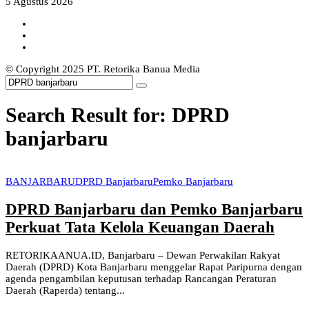
5 Agustus 2026
© Copyright 2025 PT. Retorika Banua Media
Search Result for: DPRD
banjarbaru
BANJARBARU
DPRD Banjarbaru
Pemko Banjarbaru
DPRD Banjarbaru dan Pemko Banjarbaru
Perkuat Tata Kelola Keuangan Daerah
RETORIKAANUA.ID, Banjarbaru – Dewan Perwakilan Rakyat
Daerah (DPRD) Kota Banjarbaru menggelar Rapat Paripurna dengan
agenda pengambilan keputusan terhadap Rancangan Peraturan
Daerah (Raperda) tentang...