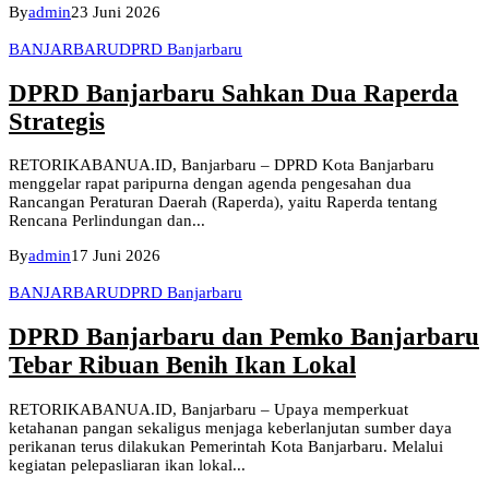
By
admin
23 Juni 2026
BANJARBARU
DPRD Banjarbaru
DPRD Banjarbaru Sahkan Dua Raperda
Strategis
RETORIKABANUA.ID, Banjarbaru – DPRD Kota Banjarbaru
menggelar rapat paripurna dengan agenda pengesahan dua
Rancangan Peraturan Daerah (Raperda), yaitu Raperda tentang
Rencana Perlindungan dan...
By
admin
17 Juni 2026
BANJARBARU
DPRD Banjarbaru
DPRD Banjarbaru dan Pemko Banjarbaru
Tebar Ribuan Benih Ikan Lokal
RETORIKABANUA.ID, Banjarbaru – Upaya memperkuat
ketahanan pangan sekaligus menjaga keberlanjutan sumber daya
perikanan terus dilakukan Pemerintah Kota Banjarbaru. Melalui
kegiatan pelepasliaran ikan lokal...