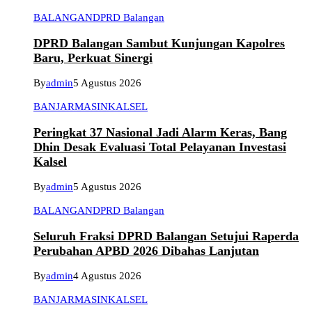
BALANGAN
DPRD Balangan
DPRD Balangan Sambut Kunjungan Kapolres
Baru, Perkuat Sinergi
By
admin
5 Agustus 2026
BANJARMASIN
KALSEL
Peringkat 37 Nasional Jadi Alarm Keras, Bang
Dhin Desak Evaluasi Total Pelayanan Investasi
Kalsel
By
admin
5 Agustus 2026
BALANGAN
DPRD Balangan
Seluruh Fraksi DPRD Balangan Setujui Raperda
Perubahan APBD 2026 Dibahas Lanjutan
By
admin
4 Agustus 2026
BANJARMASIN
KALSEL