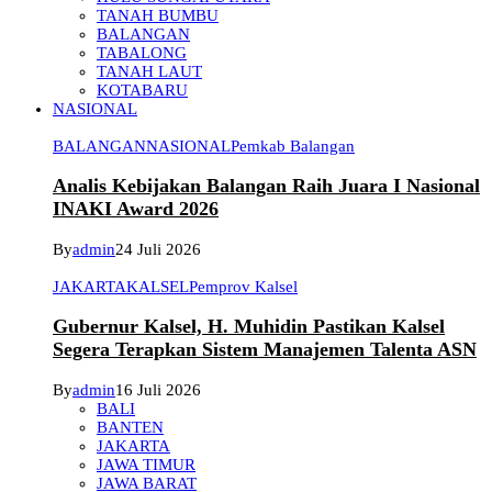
TANAH BUMBU
BALANGAN
TABALONG
TANAH LAUT
KOTABARU
NASIONAL
BALANGAN
NASIONAL
Pemkab Balangan
Analis Kebijakan Balangan Raih Juara I Nasional
INAKI Award 2026
By
admin
24 Juli 2026
JAKARTA
KALSEL
Pemprov Kalsel
Gubernur Kalsel, H. Muhidin Pastikan Kalsel
Segera Terapkan Sistem Manajemen Talenta ASN
By
admin
16 Juli 2026
BALI
BANTEN
JAKARTA
JAWA TIMUR
JAWA BARAT