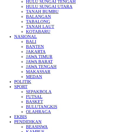
HULU SUNGAI TENGAH
HULU SUNGAI UTARA
TANAH BUMBU
BALANGAN
TABALONG
TANAH LAUT
KOTABARU
NASIONAL
BALI
BANTEN
JAKARTA
JAWA TIMUR
JAWA BARAT
JAWA TENGAH
MAKASSAR
MEDAN
POLITIK
SPORT
SEPAKBOLA
FUTSAL
BASKET
BULUTANGKIS
OLAHRAGA
EKBIS
PENDIDIKAN
BEASISWA
KAMPUS