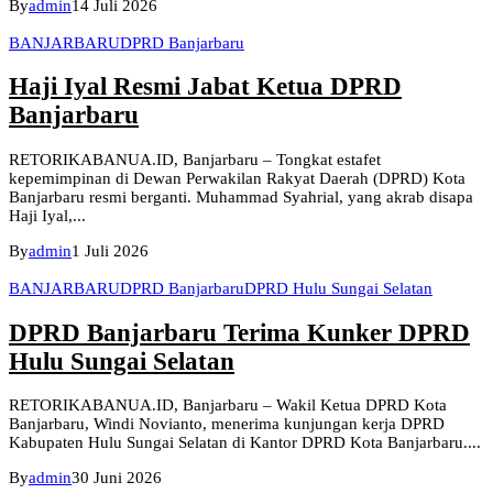
By
admin
14 Juli 2026
BANJARBARU
DPRD Banjarbaru
Haji Iyal Resmi Jabat Ketua DPRD
Banjarbaru
RETORIKABANUA.ID, Banjarbaru – Tongkat estafet
kepemimpinan di Dewan Perwakilan Rakyat Daerah (DPRD) Kota
Banjarbaru resmi berganti. Muhammad Syahrial, yang akrab disapa
Haji Iyal,...
By
admin
1 Juli 2026
BANJARBARU
DPRD Banjarbaru
DPRD Hulu Sungai Selatan
DPRD Banjarbaru Terima Kunker DPRD
Hulu Sungai Selatan
RETORIKABANUA.ID, Banjarbaru – Wakil Ketua DPRD Kota
Banjarbaru, Windi Novianto, menerima kunjungan kerja DPRD
Kabupaten Hulu Sungai Selatan di Kantor DPRD Kota Banjarbaru....
By
admin
30 Juni 2026