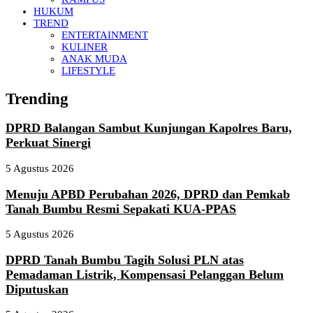
HUKUM
TREND
ENTERTAINMENT
KULINER
ANAK MUDA
LIFESTYLE
Trending
DPRD Balangan Sambut Kunjungan Kapolres Baru,
Perkuat Sinergi
5 Agustus 2026
Menuju APBD Perubahan 2026, DPRD dan Pemkab
Tanah Bumbu Resmi Sepakati KUA-PPAS
5 Agustus 2026
DPRD Tanah Bumbu Tagih Solusi PLN atas
Pemadaman Listrik, Kompensasi Pelanggan Belum
Diputuskan