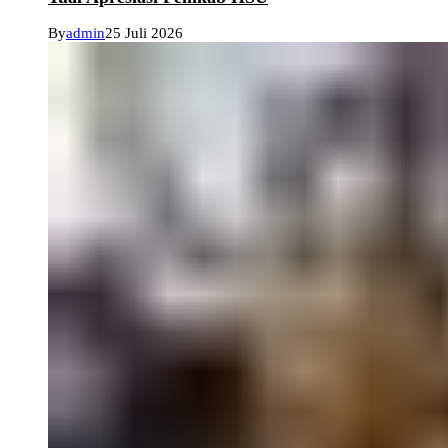
By
admin
25 Juli 2026