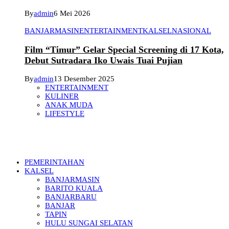
By
admin
6 Mei 2026
BANJARMASIN
ENTERTAINMENT
KALSEL
NASIONAL
Film “Timur” Gelar Special Screening di 17 Kota,
Debut Sutradara Iko Uwais Tuai Pujian
By
admin
13 Desember 2025
ENTERTAINMENT
KULINER
ANAK MUDA
LIFESTYLE
PEMERINTAHAN
KALSEL
BANJARMASIN
BARITO KUALA
BANJARBARU
BANJAR
TAPIN
HULU SUNGAI SELATAN