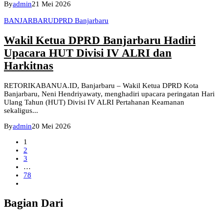
By
admin
21 Mei 2026
BANJARBARU
DPRD Banjarbaru
Wakil Ketua DPRD Banjarbaru Hadiri
Upacara HUT Divisi IV ALRI dan
Harkitnas
RETORIKABANUA.ID, Banjarbaru – Wakil Ketua DPRD Kota
Banjarbaru, Neni Hendriyawaty, menghadiri upacara peringatan Hari
Ulang Tahun (HUT) Divisi IV ALRI Pertahanan Keamanan
sekaligus...
By
admin
20 Mei 2026
1
2
3
…
78
Bagian Dari